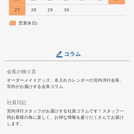
27
28
29
30
(
営業休日)
コラム
会長の独り言
オーダーメイドグッズ、名入れカレンダーの宮内洋行会長、
宮内がお届けする会長コラム
社員日記
宮内洋行スタッフがお届けする社員コラムです！スタッフ一
同お客様の為に楽しく、お得な情報を盛りだくさんでお届け
します。