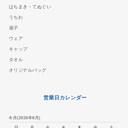
はちまき・てぬぐい
うちわ
扇子
ウェア
キャップ
タオル
オリジナルバッグ
営業日カレンダー
今月(2026年8月)
日
月
火
水
木
金
土