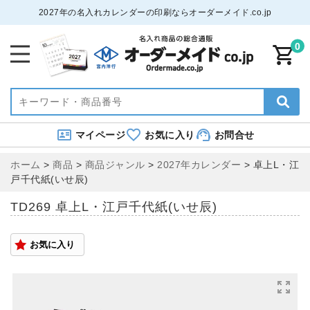
2027年の名入れカレンダーの印刷ならオーダーメイド.co.jp
0
マイページ
お気に入り
お問合せ
ホーム
>
商品
>
商品ジャンル
>
2027年カレンダー
>
卓上L・江
戸千代紙(いせ辰)
TD269 卓上L・江戸千代紙(いせ辰)
お気に入り