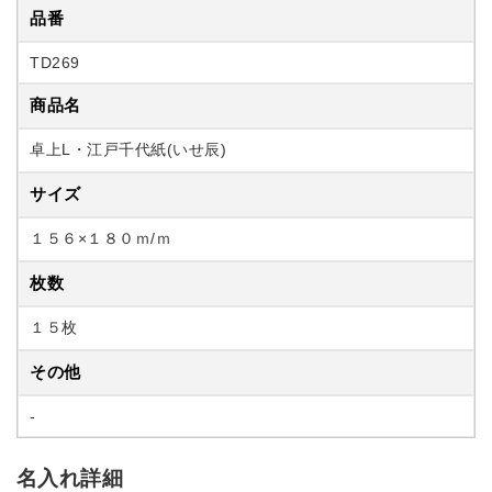
品番
TD269
商品名
卓上L・江戸千代紙(いせ辰)
サイズ
１５６×１８０ｍ/ｍ
枚数
１５枚
その他
-
名入れ詳細