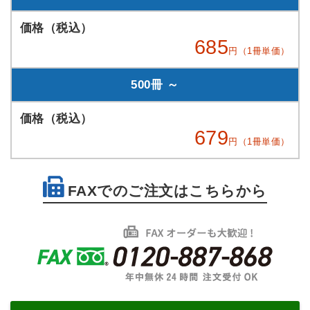
685
円（1冊単価）
500冊 ～
679
円（1冊単価）
FAXでのご注文はこちらから