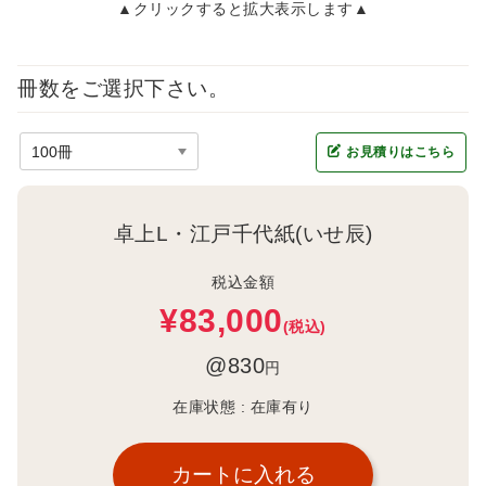
▲クリックすると拡大表示します▲
冊数をご選択下さい。
お見積りはこちら
卓上L・江戸千代紙(いせ辰)
税込金額
¥83,000
(税込)
@830
円
在庫状態 :
在庫有り