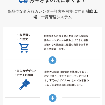
お客さまの元に届くまで
高品位な名入れカレンダー詮索を可能にする
独自工
場・一貫管理システム