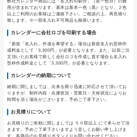
弊社カレンダー商品には「名入れ印刷分」（黒一色分）の費
用が含まれております。基本は基本一色（黒）となり、２色
以上ご利用のお客様はご連絡下さい。ご相談の上、再見積り
致します。※一部名入れ不可商品も御座います。
カレンダーに会社ロゴを印刷する場合
『新規「名入れ」作成を希望する』場合は新規名入れ型枠作
成料金として「3,300円」が必要となります。また、以前ご注
文頂いたお客様で新しく会社ロゴを作成し直す場合も名入れ
型枠作成料金として「3,300円」が必要となります。
カレンダーの納期について
納期に関しましては、出来る限り迅速に対応させて頂いてお
りますが、制作内容・在庫状況・営業日・天候状況によりお
時間を頂く場合がございます。予めご了承下さい。
お見積りについて
お見積りのご依頼に関しましては ５０部以上 にて承らせて頂
きます。予めご了承下さいますよう宜しくお願い申し上げま
す。各商品のお見積りボタンよりお問い合わせください。