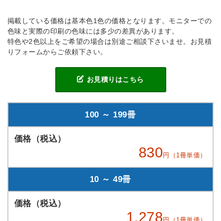
掲載している価格は基本色1色の価格となります。モニターでの
色味と実際の印刷の色味には多少の差異があります。
特色や2色以上をご希望の場合は別途ご相談下さいませ。お見積
りフォームからご依頼下さい。
お見積りはこちら
100 ～ 199冊
830
円（1冊単価）
10 ～ 49冊
1,278
円（1冊単価）