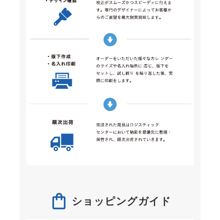
ショッピングガイド