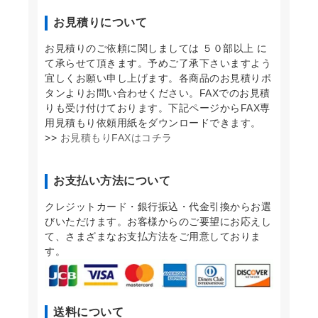
お見積りについて
お見積りのご依頼に関しましては ５０部以上 に
て承らせて頂きます。予めご了承下さいますよう
宜しくお願い申し上げます。各商品のお見積りボ
タンよりお問い合わせください。FAXでのお見積
りも受け付けております。下記ページからFAX専
用見積もり依頼用紙をダウンロードできます。
>>
お見積もりFAXはコチラ
お支払い方法について
クレジットカード・銀行振込・代金引換からお選
びいただけます。お客様からのご要望にお応えし
て、さまざまなお支払方法をご用意しておりま
す。
送料について