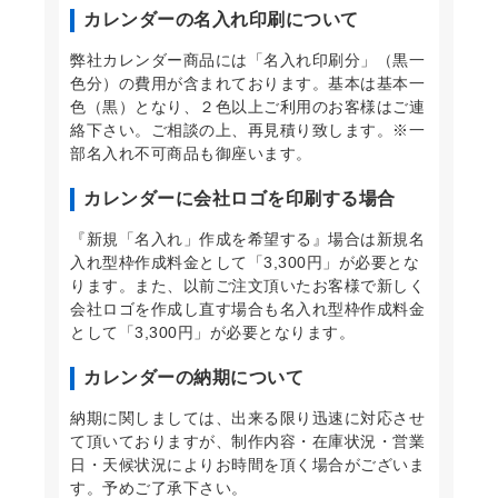
カレンダーの名入れ印刷について
弊社カレンダー商品には「名入れ印刷分」（黒一
色分）の費用が含まれております。基本は基本一
色（黒）となり、２色以上ご利用のお客様はご連
絡下さい。ご相談の上、再見積り致します。※一
部名入れ不可商品も御座います。
カレンダーに会社ロゴを印刷する場合
『新規「名入れ」作成を希望する』場合は新規名
入れ型枠作成料金として「3,300円」が必要とな
ります。また、以前ご注文頂いたお客様で新しく
会社ロゴを作成し直す場合も名入れ型枠作成料金
として「3,300円」が必要となります。
カレンダーの納期について
納期に関しましては、出来る限り迅速に対応させ
て頂いておりますが、制作内容・在庫状況・営業
日・天候状況によりお時間を頂く場合がございま
す。予めご了承下さい。