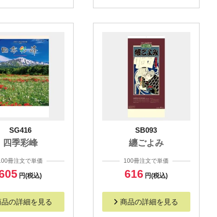
SG416
SB093
四季彩峰
纏ごよみ
100冊注文で単価
100冊注文で単価
605
616
円(税込)
円(税込)
商品の詳細を見る
商品の詳細を見る