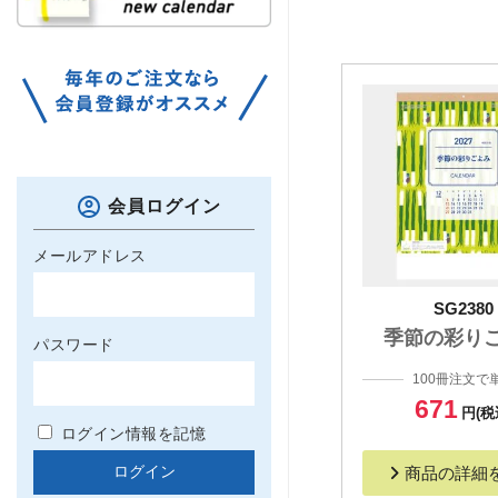
会員ログイン
メールアドレス
SG2380
季節の彩り
パスワード
100冊注文で
671
円(税
ログイン情報を記憶
商品の詳細