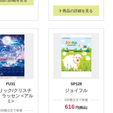
商品の詳細を見る
商品の詳細を見る
FU31
SP128
リック/クリスチ
ジョイフル
・ラッセン <アル
100冊注文で単価
ミ>
616
円(税込)
100冊注文で単価