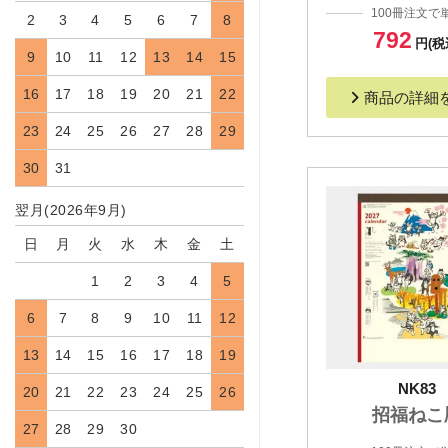
100冊注文で
2
3
4
5
6
7
8
792
円(税
9
10
11
12
13
14
15
16
17
18
19
20
21
22
商品の詳細
23
24
25
26
27
28
29
30
31
翌月(2026年9月)
日
月
火
水
木
金
土
1
2
3
4
5
6
7
8
9
10
11
12
13
14
15
16
17
18
19
NK83
20
21
22
23
24
25
26
招福ねこ
27
28
29
30