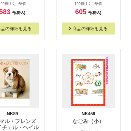
100冊注文で単価
100冊注文で単価
583
605
円(税込)
円(税込)
商品の詳細を見る
商品の詳細を見る
NK89
NK456
マル・フレンズ
なごみ（小）
イチェル・ヘイル