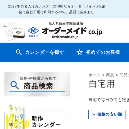
2027年の名入れカレンダーの印刷ならオーダーメイド.co.jp
全て自社工場で印刷するので、品質に自身あり
カレンダーを探す
初めてのお客様
ホーム
>
商品
>
商品
自宅用
自宅で毎日みても飽
価格の安い順