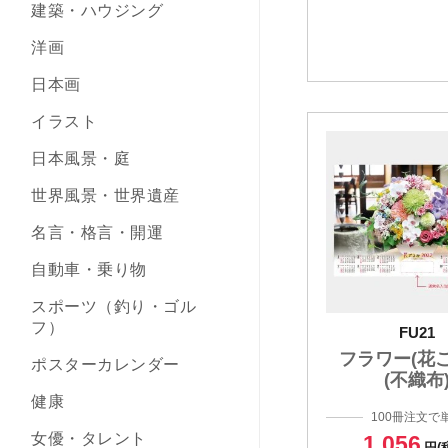
建築・ハウジング
洋画
日本画
イラスト
日本風景・庭
世界風景・世界遺産
名言・格言・開運
自動車・乗り物
スポーツ（釣り・ゴル
フ）
FU21
フラワー(花
ポスターカレンダー
(不織布
健康
100冊注文で
女優・タレント
1,056
円(