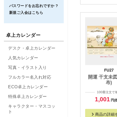
パスワードをお忘れですか ?
新規ご入会はこちら
卓上カレンダー
デスク・卓上カレンダー
人気カレンダー
写真・イラスト入り
FU27
開運 干支未図
フルカラー名入れ対応
布)
ECO卓上カレンダー
100冊注文で
特殊卓上カレンダー
1,001
円(
キャラクター・マスコッ
ト
商品の詳細