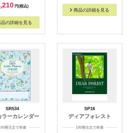
,210
円(税込)
商品の詳細を見る
商品の詳細を見る
SR534
SP16
カラーカレンダー
ディアフォレスト
100冊注文で単価
100冊注文で単価