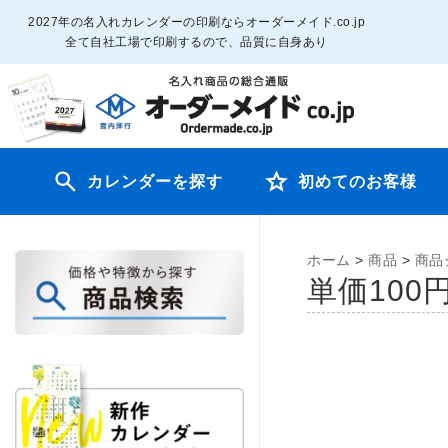
2027年の名入れカレンダーの印刷ならオーダーメイド.co.jp
全て自社工場で印刷するので、品質に自身あり
カレンダーを探す
初めてのお客様
ホーム
>
商品
>
商品
単価100