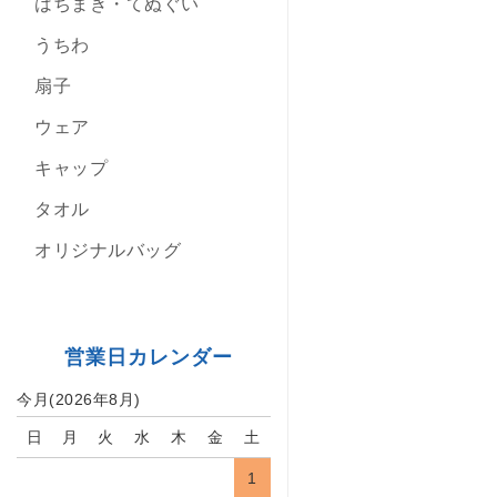
はちまき・てぬぐい
うちわ
扇子
ウェア
キャップ
タオル
オリジナルバッグ
営業日カレンダー
今月(2026年8月)
日
月
火
水
木
金
土
1