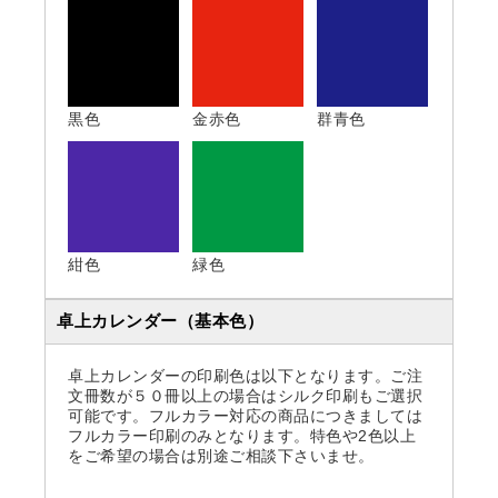
黒色
金赤色
群青色
紺色
緑色
卓上カレンダー（基本色）
卓上カレンダーの印刷色は以下となります。ご注
文冊数が５０冊以上の場合はシルク印刷もご選択
可能です。フルカラー対応の商品につきましては
フルカラー印刷のみとなります。特色や2色以上
をご希望の場合は別途ご相談下さいませ。