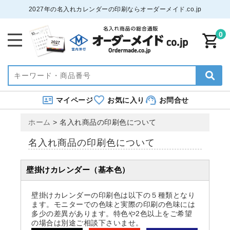
2027年の名入れカレンダーの印刷ならオーダーメイド.co.jp
0
マイページ
お気に入り
お問合せ
ホーム
>
名入れ商品の印刷色について
名入れ商品の印刷色について
壁掛けカレンダー（基本色）
壁掛けカレンダーの印刷色は以下の５種類となり
ます。モニターでの色味と実際の印刷の色味には
多少の差異があります。特色や2色以上をご希望
の場合は別途ご相談下さいませ。