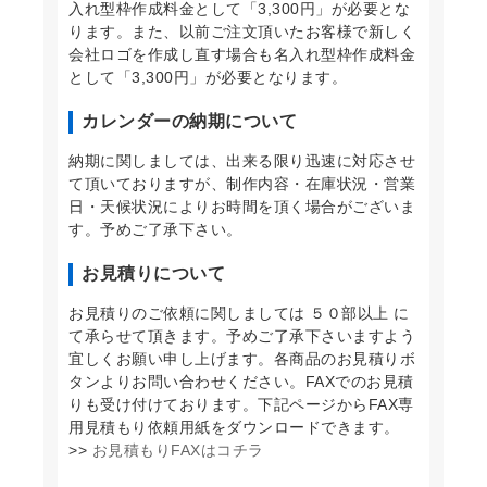
入れ型枠作成料金として「3,300円」が必要とな
ります。また、以前ご注文頂いたお客様で新しく
会社ロゴを作成し直す場合も名入れ型枠作成料金
として「3,300円」が必要となります。
カレンダーの納期について
納期に関しましては、出来る限り迅速に対応させ
て頂いておりますが、制作内容・在庫状況・営業
日・天候状況によりお時間を頂く場合がございま
す。予めご了承下さい。
お見積りについて
お見積りのご依頼に関しましては ５０部以上 に
て承らせて頂きます。予めご了承下さいますよう
宜しくお願い申し上げます。各商品のお見積りボ
タンよりお問い合わせください。FAXでのお見積
りも受け付けております。下記ページからFAX専
用見積もり依頼用紙をダウンロードできます。
>>
お見積もりFAXはコチラ