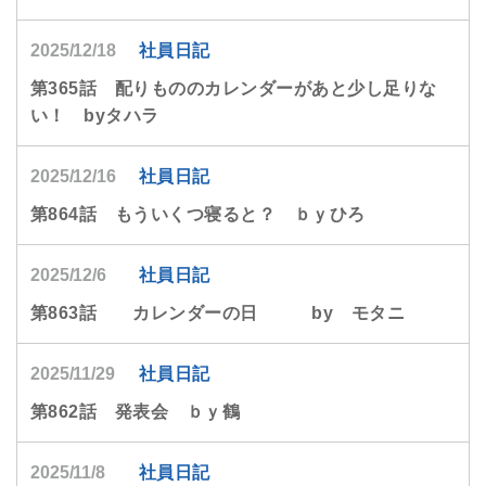
2025/12/18
社員日記
第365話 配りもののカレンダーがあと少し足りな
い！ byタハラ
2025/12/16
社員日記
第864話 もういくつ寝ると？ ｂｙひろ
2025/12/6
社員日記
第863話 カレンダーの日 by モタニ
2025/11/29
社員日記
第862話 発表会 ｂｙ鶴
2025/11/8
社員日記