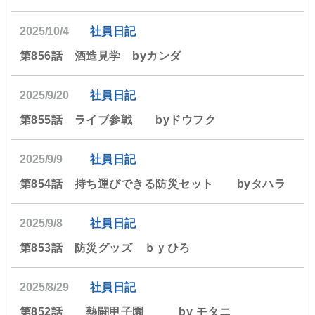
2025/10/4
社員日記
第856話 酒造見学 byカンダ
2025/9/20
社員日記
第855話 ライブ参戦 byドウフク
2025/9/9
社員日記
第854話 持ち運びできる防災セット byタハラ
2025/9/8
社員日記
第853話 防災グッズ ｂｙひろ
2025/8/29
社員日記
第852話 熱闘甲子園 by モタニ