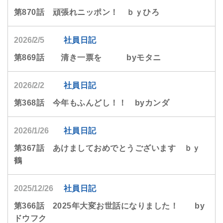
第870話 頑張れニッポン！ ｂｙひろ
2026/2/5
社員日記
第869話 清き一票を byモタニ
2026/2/2
社員日記
第368話 今年もふんどし！！ byカンダ
2026/1/26
社員日記
第367話 あけましておめでとうございます ｂｙ
鶴
2025/12/26
社員日記
第366話 2025年大変お世話になりました！ by
ドウフク