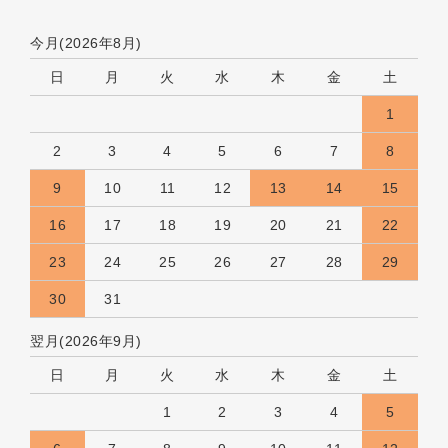
今月(2026年8月)
日
月
火
水
木
金
土
1
2
3
4
5
6
7
8
9
10
11
12
13
14
15
16
17
18
19
20
21
22
23
24
25
26
27
28
29
30
31
翌月(2026年9月)
日
月
火
水
木
金
土
1
2
3
4
5