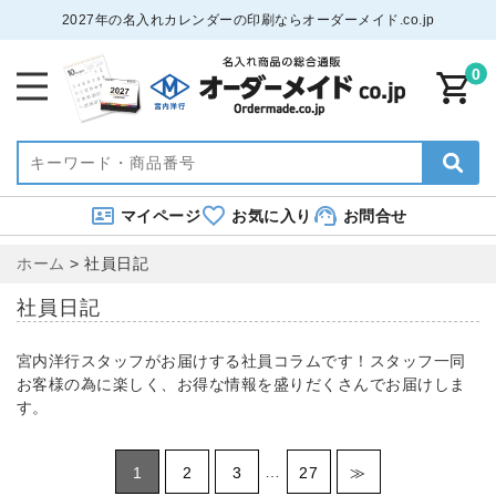
2027年の名入れカレンダーの印刷ならオーダーメイド.co.jp
0
マイページ
お気に入り
お問合せ
ホーム
>
社員日記
社員日記
宮内洋行スタッフがお届けする社員コラムです！スタッフ一同
お客様の為に楽しく、お得な情報を盛りだくさんでお届けしま
す。
…
1
2
3
27
≫