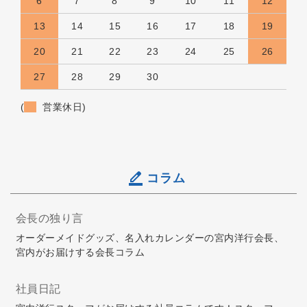
6
7
8
9
10
11
12
13
14
15
16
17
18
19
20
21
22
23
24
25
26
27
28
29
30
(
営業休日)
コラム
会長の独り言
オーダーメイドグッズ、名入れカレンダーの宮内洋行会長、
宮内がお届けする会長コラム
社員日記