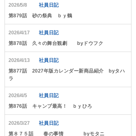
2026/5/8
社員日記
第879話 砂の祭典 ｂｙ鶴
2026/4/17
社員日記
第878話 久々の舞台観劇 byドウフク
2026/4/13
社員日記
第877話 2027年版カレンダー新商品紹介 byタハ
ラ
2026/4/5
社員日記
第876話 キャンプ最高！ ｂｙひろ
2026/3/27
社員日記
第８７５話 春の事情 byモタニ