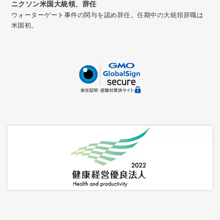
ニクソン米国大統領、辞任
ウォーターゲート事件の関与を認め辞任。任期中の大統領辞職は
米国初。