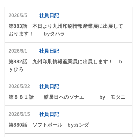
2026/6/5
社員日記
第883話 本日より九州印刷情報産業展に出展して
おります！ byタハラ
2026/6/1
社員日記
第882話 九州印刷情報産業展に出展します！ ｂ
ｙひろ
2026/5/22
社員日記
第８８１話 酷暑日へのソナエ by モタニ
2026/5/15
社員日記
第880話 ソフトボール byカンダ