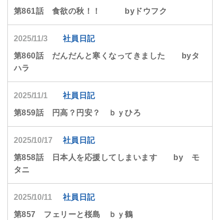
第861話 食欲の秋！！ byドウフク
2025/11/3
社員日記
第860話 だんだんと寒くなってきました byタ
ハラ
2025/11/1
社員日記
第859話 円高？円安？ ｂｙひろ
2025/10/17
社員日記
第858話 日本人を応援してしまいます by モ
タニ
2025/10/11
社員日記
第857 フェリーと桜島 ｂｙ鶴