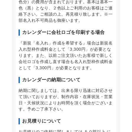
色分）の費用が含まれております。基本は基本一
色（黒）となり、２色以上ご利用のお客様はご連
絡下さい。ご相談の上、再見積り致します。※一
部名入れ不可商品も御座います。
カレンダーに会社ロゴを印刷する場合
『新規「名入れ」作成を希望する』場合は新規名
入れ型枠作成料金として「3,300円」が必要とな
ります。また、以前ご注文頂いたお客様で新しく
会社ロゴを作成し直す場合も名入れ型枠作成料金
として「3,300円」が必要となります。
カレンダーの納期について
納期に関しましては、出来る限り迅速に対応させ
て頂いておりますが、制作内容・在庫状況・営業
日・天候状況によりお時間を頂く場合がございま
す。予めご了承下さい。
お見積りについて
お見積りのご依頼に関しましては ５０部以上 に