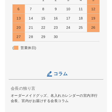
6
7
8
9
10
11
12
13
14
15
16
17
18
19
20
21
22
23
24
25
26
27
28
29
30
(
営業休日)
コラム
会長の独り言
オーダーメイドグッズ、名入れカレンダーの宮内洋行
会長、宮内がお届けする会長コラム