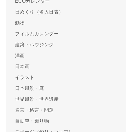
ECOカレンダー
日めくり（名入日表）
動物
フィルムカレンダー
建築・ハウジング
洋画
日本画
イラスト
日本風景・庭
世界風景・世界遺産
名言・格言・開運
自動車・乗り物
スポーツ（釣り・ゴルフ）