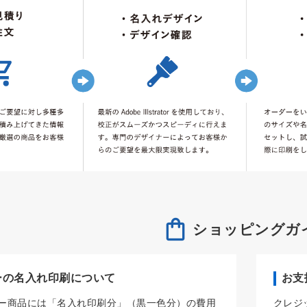
ショッピングガ
ーの名入れ印刷について
お支
ー商品には「名入れ印刷分」（黒一色分）の費用
クレジ