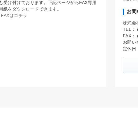
も受け付けております。下記ページからFAX専用
用紙をダウンロードできます。
お問
FAXはコチラ
株式会
TEL： (
FAX： (
お問い
定休日