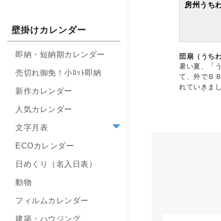
房州うち
壁掛けカレンダー
即納・短納期カレンダー
団扇（うち
暑い夏、「
売切れ御免！小ﾛｯﾄ即納
て、外でＢ
れていきま
新作カレンダー
人気カレンダー
文字月表
ECOカレンダー
日めくり（名入日表）
動物
フィルムカレンダー
建築・ハウジング