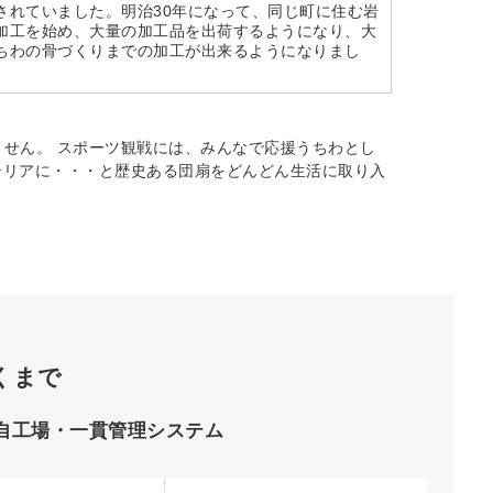
されていました。明治30年になって、同じ町に住む岩
加工を始め、大量の加工品を出荷するようになり、大
ちわの骨づくりまでの加工が出来るようになりまし
せん。 スポーツ観戦には、みんなで応援うちわとし
テリアに・・・と歴史ある団扇をどんどん生活に取り入
くまで
自工場・一貫管理システム