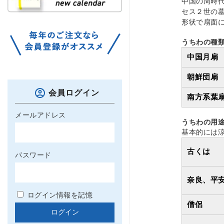
中国の周時
セス２世の
形状で扇面
うちわの種
中国月扇
朝鮮団扇
会員ログイン
南方系葉
メールアドレス
うちわの用
基本的には
古くは
パスワード
奈良、平
ログイン情報を記憶
僧侶