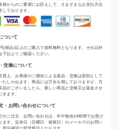
客様からのご要望にお応えして、さまざまなお支払方法
意しております。
について
000円(税込)以上のご購入で送料無料となります。それ以外
は下記よりご確認ください。
・交換について
性質上、お客様のご都合による返品・交換は原則として
いたしかねます。商品には万全を期しておりますが、万
良品がございましたら、新しい商品と交換又は返金させ
だきます。
文・お問い合わせについて
でのご注文、お問い合わせは、年中無休24時間でお受け
ります。定休日（日曜日・祝祭日）のメールでのお問い
、受注確認は翌営業日となります。