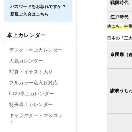
戦国時代
パスワードをお忘れですか ?
新規ご入会はこちら
江戸時代
他にも、神
卓上カレンダー
日本の「三
デスク・卓上カレンダー
京団扇（
人気カレンダー
写真・イラスト入り
フルカラー名入れ対応
讃岐うち
ECO卓上カレンダー
特殊卓上カレンダー
キャラクター・マスコッ
ト