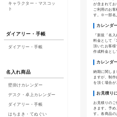
キャラクター・マスコッ
が含まれてお
ト
ご利用のお客
す。※一部名
カレンダ
ダイアリー・手帳
『新規「名入
料金として「
頂いたお客様
ダイアリー・手帳
作成料金とし
カレンダ
納期に関しま
名入れ商品
ますが、制作
を頂く場合が
壁掛けカレンダー
お見積り
デスク・卓上カレンダー
お見積りのご
ダイアリー・手帳
きます。予め
す。各商品の
はちまき・てぬぐい