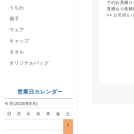
でのお見積り
うちわ
見積もり依頼
>>
お見積もり
扇子
ウェア
キャップ
タオル
オリジナルバッグ
営業日カレンダー
今月(2026年8月)
日
月
火
水
木
金
土
1