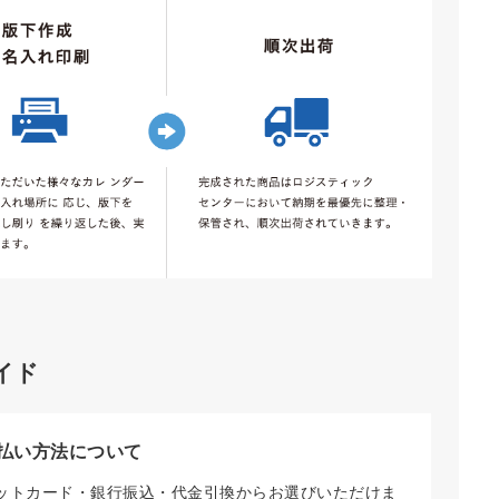
イド
払い方法について
ットカード・銀行振込・代金引換からお選びいただけま