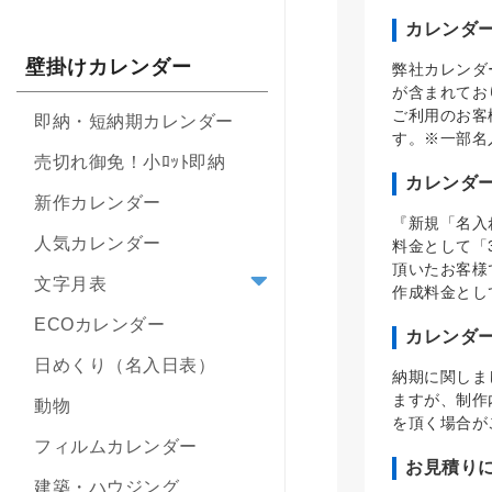
カレンダ
壁掛けカレンダー
弊社カレンダ
が含まれてお
ご利用のお客
即納・短納期カレンダー
す。※一部名
売切れ御免！小ﾛｯﾄ即納
カレンダ
新作カレンダー
『新規「名入
人気カレンダー
料金として「
頂いたお客様
文字月表
作成料金とし
ECOカレンダー
カレンダ
日めくり（名入日表）
納期に関しま
ますが、制作
動物
を頂く場合が
フィルムカレンダー
お見積り
建築・ハウジング