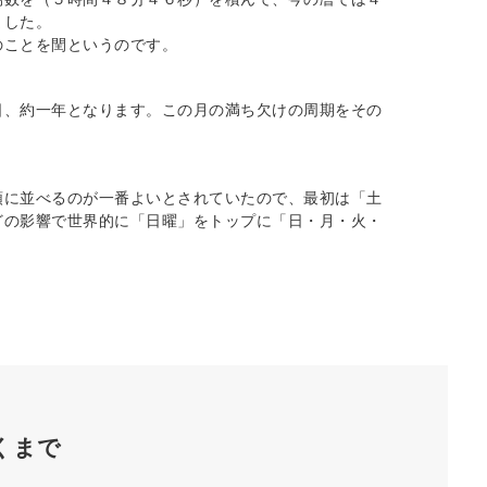
ました。
のことを閏というのです。
日、約一年となります。この月の満ち欠けの周期をその
順に並べるのが一番よいとされていたので、最初は「土
どの影響で世界的に「日曜」をトップに「日・月・火・
くまで