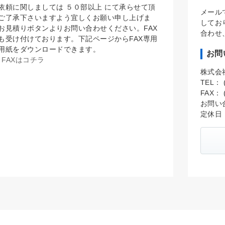
依頼に関しましては ５０部以上 にて承らせて頂
メール
ご了承下さいますよう宜しくお願い申し上げま
してお
お見積りボタンよりお問い合わせください。FAX
合わせ
も受け付けております。下記ページからFAX専用
用紙をダウンロードできます。
お問
FAXはコチラ
株式会
TEL： (
FAX： (
お問い
定休日