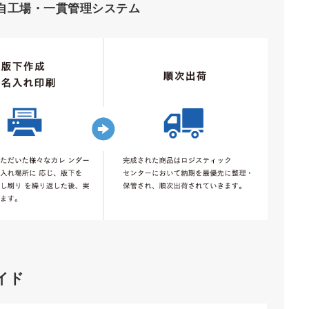
自工場・一貫管理システム
イド