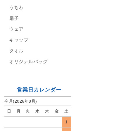
うちわ
扇子
ウェア
キャップ
タオル
オリジナルバッグ
営業日カレンダー
今月(2026年8月)
日
月
火
水
木
金
土
1