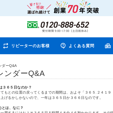
リピーターのお客様
よくある質問
ダーQ&A
レンダーQ&A
年は３６５日なのか？
してもとの位置の戻ってくるまでの期間は、およそ「３６５.２４１９
り上げるかしかないので、一年は３６５日か３６６日なのです。
う)とは、なに？
を一周するにはおよそ３６５日５時間４８分４６秒かかります。その