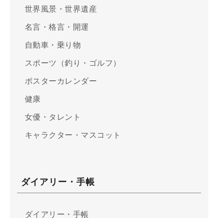
世界風景・世界遺産
名言・格言・開運
自動車・乗り物
スポーツ（釣り・ゴルフ）
ポスターカレンダー
健康
女優・タレント
キャラクター・マスコット
ダイアリー・手帳
ダイアリー・手帳