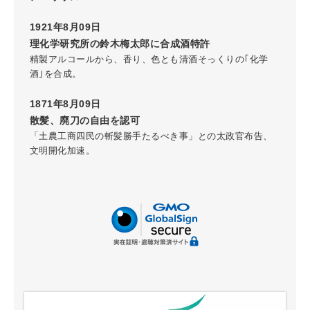
1921年8月09日
理化学研究所の鈴木梅太郎に合成酒特許
精製アルコールから、香り、色とも清酒そっくりの｢化学
酒｣を合成。
1871年8月09日
散髪、廃刀の自由を認可
「土農工商四民の斬髪勝手たるべき事」との太政官布告、
文明開化加速。