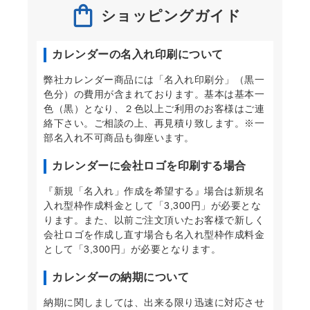
ショッピングガイド
カレンダーの名入れ印刷について
弊社カレンダー商品には「名入れ印刷分」（黒一
色分）の費用が含まれております。基本は基本一
色（黒）となり、２色以上ご利用のお客様はご連
絡下さい。ご相談の上、再見積り致します。※一
部名入れ不可商品も御座います。
カレンダーに会社ロゴを印刷する場合
『新規「名入れ」作成を希望する』場合は新規名
入れ型枠作成料金として「3,300円」が必要とな
ります。また、以前ご注文頂いたお客様で新しく
会社ロゴを作成し直す場合も名入れ型枠作成料金
として「3,300円」が必要となります。
カレンダーの納期について
納期に関しましては、出来る限り迅速に対応させ