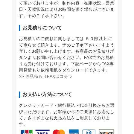
て頂いておりますが、制作内容・在庫状況・営業
日・天候状況によりお時間を頂く場合がございま
す。予めご了承下さい。
お見積りについて
お見積りのご依頼に関しましては ５０部以上 に
て承らせて頂きます。予めご了承下さいますよう
宜しくお願い申し上げます。各商品のお見積りボ
タンよりお問い合わせください。FAXでのお見積
りも受け付けております。下記ページからFAX専
用見積もり依頼用紙をダウンロードできます。
>>
お見積もりFAXはコチラ
お支払い方法について
クレジットカード・銀行振込・代金引換からお選
びいただけます。お客様からのご要望にお応えし
て、さまざまなお支払方法をご用意しておりま
す。