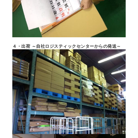
４・出荷 ～自社ロジスティックセンターからの発送～