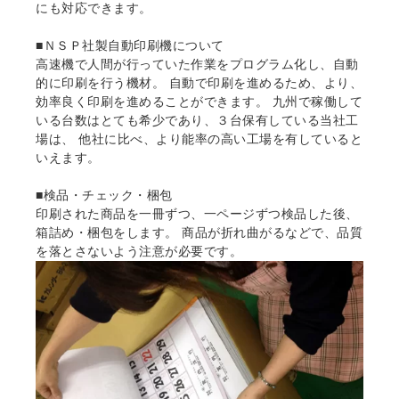
にも対応できます。
■ＮＳＰ社製自動印刷機について
高速機で人間が行っていた作業をプログラム化し、自動
的に印刷を行う機材。 自動で印刷を進めるため、より、
効率良く印刷を進めることができます。 九州で稼働して
いる台数はとても希少であり、３台保有している当社工
場は、 他社に比べ、より能率の高い工場を有していると
いえます。
■検品・チェック・梱包
印刷された商品を一冊ずつ、一ページずつ検品した後、
箱詰め・梱包をします。 商品が折れ曲がるなどで、品質
を落とさないよう注意が必要です。