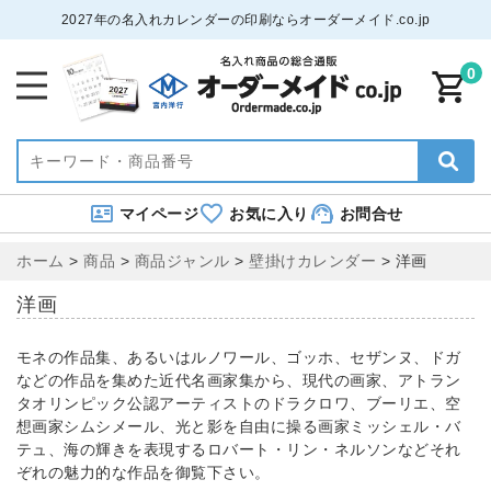
2027年の名入れカレンダーの印刷ならオーダーメイド.co.jp
0
マイページ
お気に入り
お問合せ
ホーム
>
商品
>
商品ジャンル
>
壁掛けカレンダー
>
洋画
洋画
モネの作品集、あるいはルノワール、ゴッホ、セザンヌ、ドガ
などの作品を集めた近代名画家集から、現代の画家、アトラン
タオリンピック公認アーティストのドラクロワ、ブーリエ、空
想画家シムシメール、光と影を自由に操る画家ミッシェル・バ
テュ、海の輝きを表現するロバート・リン・ネルソンなどそれ
ぞれの魅力的な作品を御覧下さい。