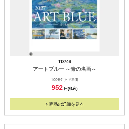
TD746
アートブルー ～青の名画～
100冊注文で単価
952
円(税込)
商品の詳細を見る