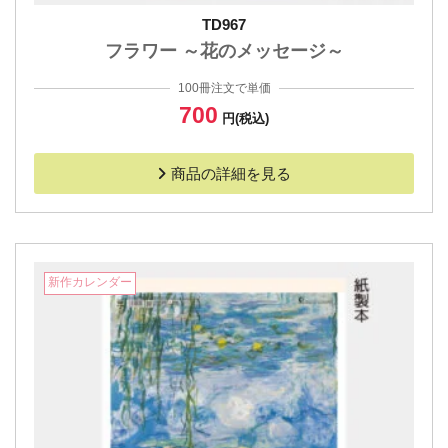
TD967
フラワー ～花のメッセージ～
100冊注文で単価
700
円(税込)
商品の詳細を見る
新作カレンダー