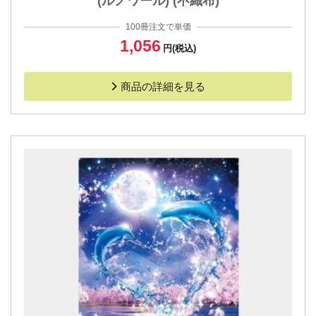
(ルノワール) (不織布)
100冊注文で単価
1,056
円(税込)
商品の詳細を見る