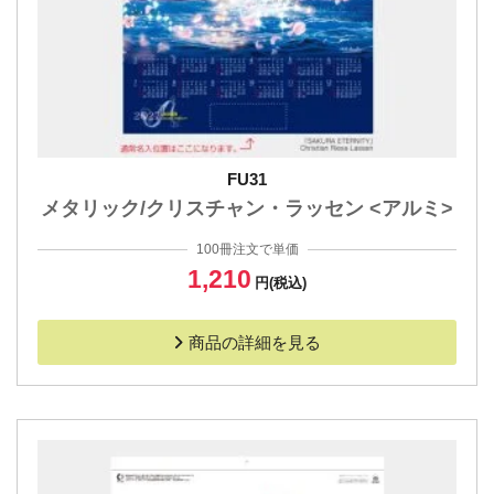
FU31
メタリック/クリスチャン・ラッセン <アルミ>
100冊注文で単価
1,210
円(税込)
商品の詳細を見る