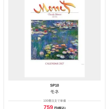
SP10
モネ
100冊注文で単価
759
円(税込)