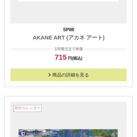
SP88
AKANE ART (アカネ アート)
100冊注文で単価
715
円(税込)
商品の詳細を見る
新作カレンダー