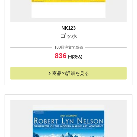
NK123
ゴッホ
100冊注文で単価
836
円(税込)
商品の詳細を見る