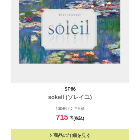
SP86
sokeil (ソレイユ)
100冊注文で単価
715
円(税込)
商品の詳細を見る