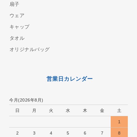
扇子
ウェア
キャップ
タオル
オリジナルバッグ
営業日カレンダー
今月(2026年8月)
日
月
火
水
木
金
土
1
2
3
4
5
6
7
8