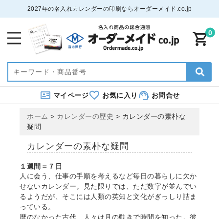
2027年の名入れカレンダーの印刷ならオーダーメイド.co.jp
0
マイページ
お気に入り
お問合せ
ホーム
>
カレンダーの歴史
>
カレンダーの素朴な
疑問
カレンダーの素朴な疑問
１週間＝７日
人に会う、仕事の手順を考えるなど毎日の暮らしに欠か
せないカレンダー。見た限りでは、ただ数字が並んでい
るようだが、そこには人類の英知と文化がぎっしり詰ま
っている。
暦のなかった古代、人々は月の動きで時間を知った。彼