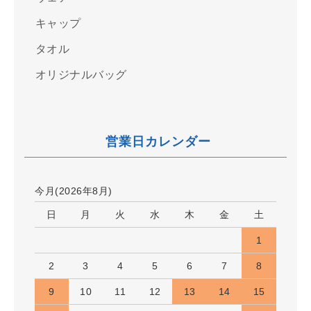
キャップ
タオル
オリジナルバッグ
営業日カレンダー
今月(2026年8月)
日
月
火
水
木
金
土
1
2
3
4
5
6
7
8
9
10
11
12
13
14
15