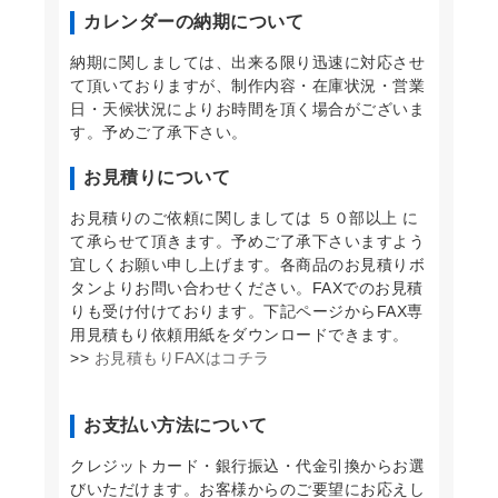
カレンダーの納期について
納期に関しましては、出来る限り迅速に対応させ
て頂いておりますが、制作内容・在庫状況・営業
日・天候状況によりお時間を頂く場合がございま
す。予めご了承下さい。
お見積りについて
お見積りのご依頼に関しましては ５０部以上 に
て承らせて頂きます。予めご了承下さいますよう
宜しくお願い申し上げます。各商品のお見積りボ
タンよりお問い合わせください。FAXでのお見積
りも受け付けております。下記ページからFAX専
用見積もり依頼用紙をダウンロードできます。
>>
お見積もりFAXはコチラ
お支払い方法について
クレジットカード・銀行振込・代金引換からお選
びいただけます。お客様からのご要望にお応えし