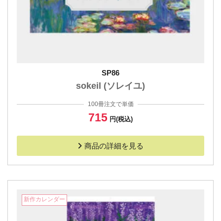
SP86
sokeil (ソレイユ)
100冊注文で単価
715
円(税込)
商品の詳細を見る
新作カレンダー