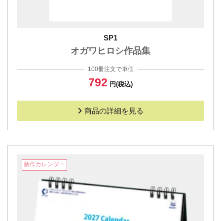
SP1
オガワヒロシ作品集
100冊注文で単価
792
円(税込)
商品の詳細を見る
新作カレンダー