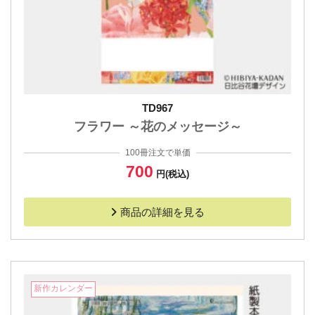
TD967
フラワー ～花のメッセージ～
100冊注文で単価
700
円(税込)
商品の詳細を見る
新作カレンダー