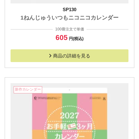
SP130
1ねんじゅういつもニコニコカレンダー
100冊注文で単価
605
円(税込)
商品の詳細を見る
新作カレンダー