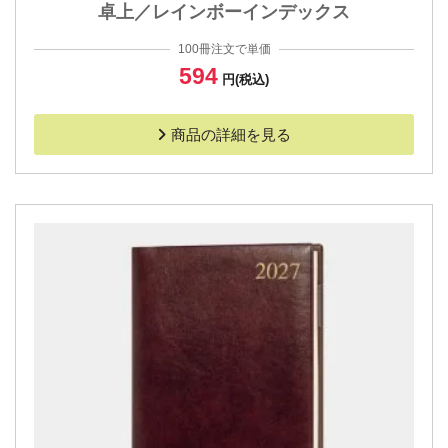
卓上／レインボーインデックス
100冊注文で単価
594
円(税込)
商品の詳細を見る