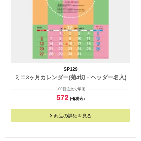
SP129
ミニ3ヶ月カレンダー(菊4切・ヘッダー名入)
100冊注文で単価
572
円(税込)
商品の詳細を見る