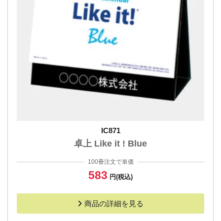
IC871
卓上 Like it ! Blue
100冊注文で単価
583
円(税込)
商品の詳細を見る