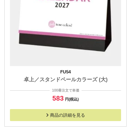
FU54
卓上／スタンドペールカラーズ (大)
100冊注文で単価
583
円(税込)
商品の詳細を見る