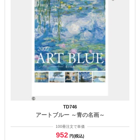
TD746
アートブルー ～青の名画～
100冊注文で単価
952
円(税込)