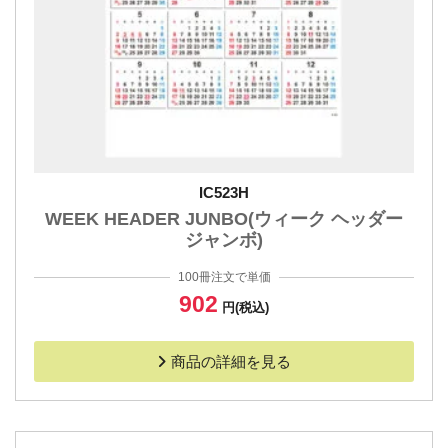
IC523H
WEEK HEADER JUNBO(ウィーク ヘッダー
ジャンボ)
100冊注文で単価
902
円(税込)
商品の詳細を見る