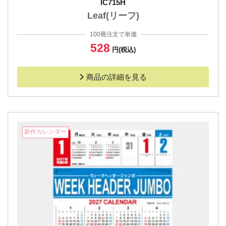
IC715H
Leaf(リーフ)
100冊注文で単価
528
円(税込)
商品の詳細を見る
新作カレンダー