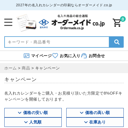
2027年の名入れカレンダーの印刷ならオーダーメイド.co.jp
0
マイページ
お気に入り
お問合せ
ホーム
>
商品
>
キャンペーン
キャンペーン
名入れカレンダーをご購入・お見積り頂いた方限定で8%OFFキ
ャンペーンを開催しております。
価格の安い順
価格の高い順
人気順
在庫あり