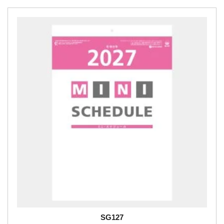
SG127