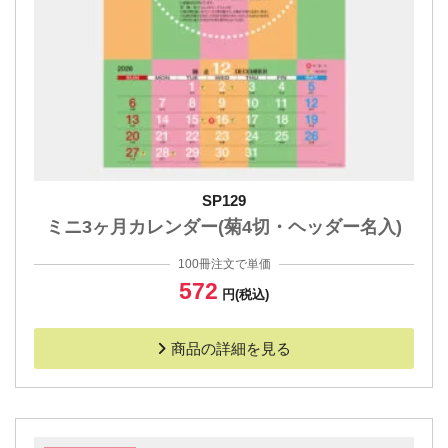
SP129
ミニ3ヶ月カレンダー(菊4切・ヘッダー名入)
100冊注文で単価
572
円(税込)
商品の詳細を見る