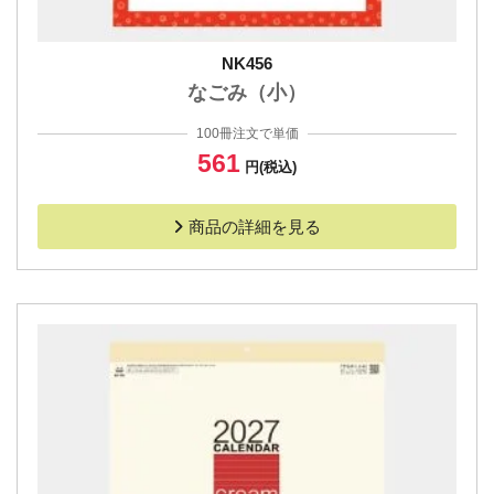
NK456
なごみ（小）
100冊注文で単価
561
円(税込)
商品の詳細を見る