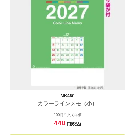
NK450
カラーラインメモ（小）
100冊注文で単価
440
円(税込)