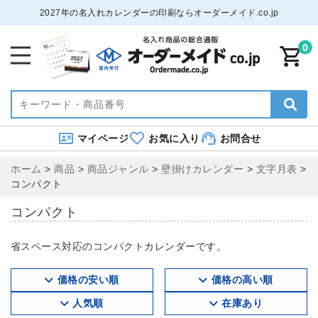
2027年の名入れカレンダーの印刷ならオーダーメイド.co.jp
0
マイページ
お気に入り
お問合せ
ホーム
>
商品
>
商品ジャンル
>
壁掛けカレンダー
>
文字月表
>
コンパクト
コンパクト
省スペース対応のコンパクトカレンダーです。
価格の安い順
価格の高い順
人気順
在庫あり