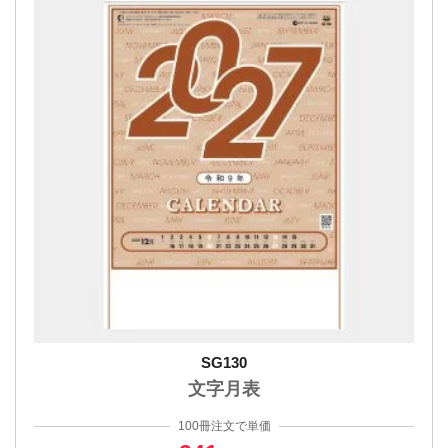
SG130
文字月表
100冊注文で単価