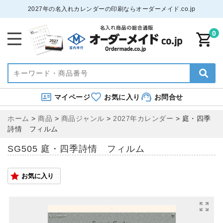
2027年の名入れカレンダーの印刷ならオーダーメイド.co.jp
0
マイページ
お気に入り
お問合せ
ホーム
>
商品
>
商品ジャンル
>
2027年カレンダー
>
庭・四季
詩情 フィルム
SG505 庭・四季詩情 フィルム
お気に入り