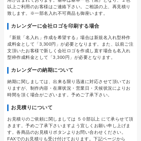
用が含まれております。基本は基本一色（黒）となり、２色
以上ご利用のお客様はご連絡下さい。ご相談の上、再見積り
致します。※一部名入れ不可商品も御座います。
カレンダーに会社ロゴを印刷する場合
『新規「名入れ」作成を希望する』場合は新規名入れ型枠作
成料金として「3,300円」が必要となります。また、以前ご注
文頂いたお客様で新しく会社ロゴを作成し直す場合も名入れ
型枠作成料金として「3,300円」が必要となります。
カレンダーの納期について
納期に関しましては、出来る限り迅速に対応させて頂いてお
りますが、制作内容・在庫状況・営業日・天候状況によりお
時間を頂く場合がございます。予めご了承下さい。
お見積りについて
お見積りのご依頼に関しましては ５０部以上 にて承らせて頂
きます。予めご了承下さいますよう宜しくお願い申し上げま
す。各商品のお見積りボタンよりお問い合わせください。
FAXでのお見積りも受け付けております。下記ページから