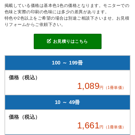
掲載している価格は基本色1色の価格となります。モニターでの
色味と実際の印刷の色味には多少の差異があります。
特色や2色以上をご希望の場合は別途ご相談下さいませ。お見積
りフォームからご依頼下さい。
お見積りはこちら
100 ～ 199冊
1,089
円（1冊単価）
10 ～ 49冊
1,661
円（1冊単価）