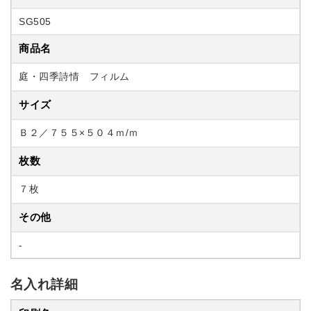
SG505
商品名
庭・四季詩情 フィルム
サイズ
Ｂ２／７５５×５０４ｍ/ｍ
枚数
７枚
その他
-
名入れ詳細