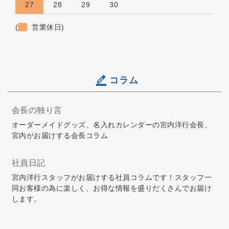
27
28
29
30
(
営業休日)
コラム
会長の独り言
オーダーメイドグッズ、名入れカレンダーの宮内洋行会長、
宮内がお届けする会長コラム
社員日記
宮内洋行スタッフがお届けする社員コラムです！スタッフ一
同お客様の為に楽しく、お得な情報を盛りだくさんでお届け
します。