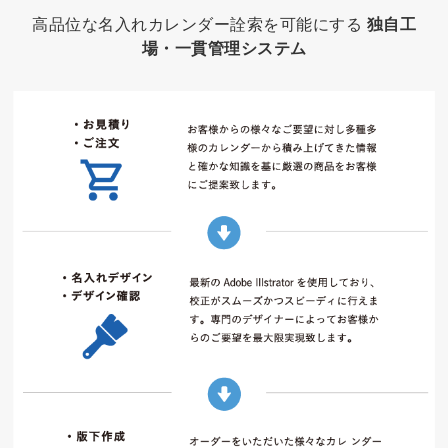
高品位な名入れカレンダー詮索を可能にする
独自工
場・一貫管理システム