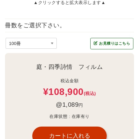
▲クリックすると拡大表示します▲
冊数をご選択下さい。
お見積りはこちら
庭・四季詩情 フィルム
税込金額
¥108,900
(税込)
@1,089
円
在庫状態 :
在庫有り