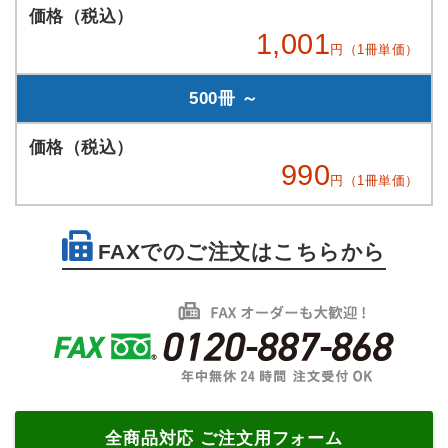
1,001
円（1冊単価）
500冊 ～
990
円（1冊単価）
FAXでのご注文はこちらから
全商品対応 ご注文用フォーム