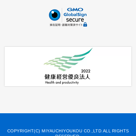
COPYRIGHT(C) MIYAUCHIYOUKOU CO.,LTD.ALL RIGHTS