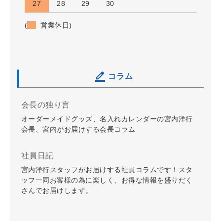
27
28
29
30
(
営業休日)
コラム
会長の独り言
オーダーメイドグッズ、名入れカレンダーの宮内洋行
会長、宮内がお届けする会長コラム
社員日記
宮内洋行スタッフがお届けする社員コラムです！スタ
ッフ一同お客様の為に楽しく、お得な情報を盛りだく
さんでお届けします。