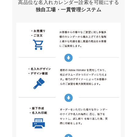
高品位な名入れカレンダー詮索を可能にする
独自工場・一貫管理システム