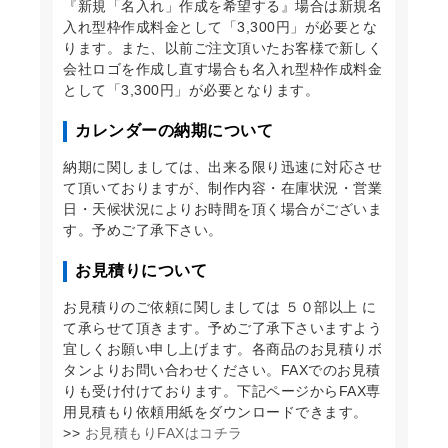
『新規「名入れ」作成を希望する』場合は新規名
入れ型枠作成料金として「3,300円」が必要とな
ります。また、以前ご注文頂いたお客様で新しく
会社ロゴを作成し直す場合も名入れ型枠作成料金
として「3,300円」が必要となります。
カレンダーの納期について
納期に関しましては、出来る限り迅速に対応させ
て頂いておりますが、制作内容・在庫状況・営業
日・天候状況によりお時間を頂く場合がございま
す。予めご了承下さい。
お見積りについて
お見積りのご依頼に関しましては ５０部以上 に
て承らせて頂きます。予めご了承下さいますよう
宜しくお願い申し上げます。各商品のお見積りボ
タンよりお問い合わせください。FAXでのお見積
りも受け付けております。下記ページからFAX専
用見積もり依頼用紙をダウンロードできます。
>>
お見積もりFAXはコチラ