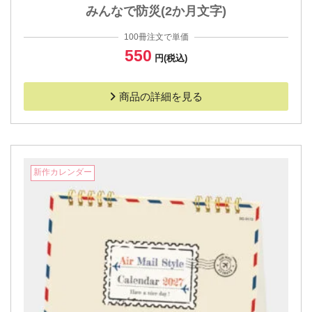
みんなで防災(2か月文字)
100冊注文で単価
550
円(税込)
商品の詳細を見る
新作カレンダー