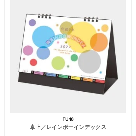
FU48
卓上／レインボーインデックス