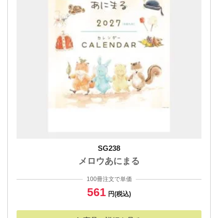
SG238
メロウあにまる
100冊注文で単価
561
円(税込)