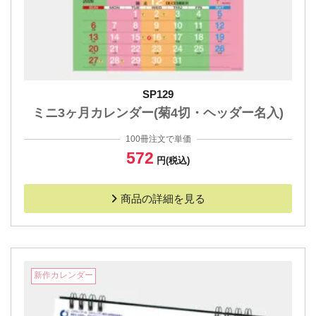
SP129
ミニ3ヶ月カレンダー(菊4切・ヘッダー名入)
100冊注文で単価
572
円(税込)
商品の詳細を見る
新作カレンダー