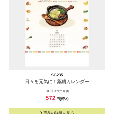
SG235
日々を元気に！薬膳カレンダー
100冊注文で単価
572
円(税込)
商品の詳細を見る