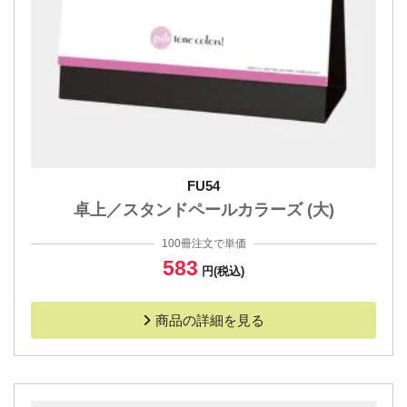
FU54
卓上／スタンドペールカラーズ (大)
100冊注文で単価
583
円(税込)
商品の詳細を見る