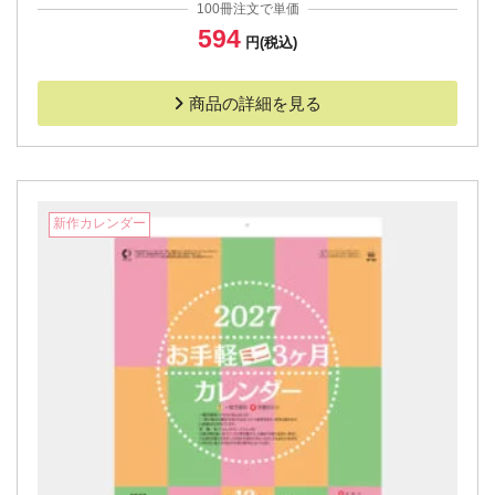
100冊注文で単価
594
円(税込)
商品の詳細を見る
新作カレンダー