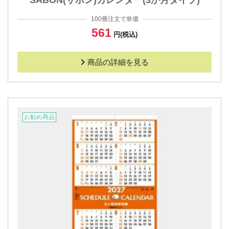
100冊注文で単価
561
円(税込)
商品の詳細を見る
お勧め商品