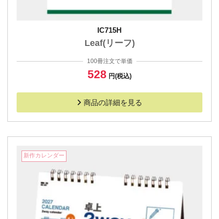
IC715H
Leaf(リーフ)
100冊注文で単価
528
円(税込)
商品の詳細を見る
新作カレンダー