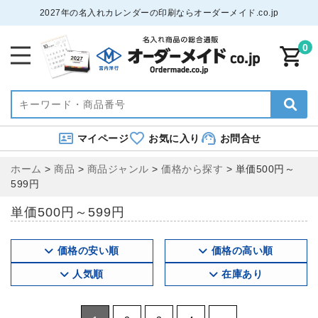
2027年の名入れカレンダーの印刷ならオーダーメイド.co.jp
0
マイページ
お気に入り
お問合せ
ホーム
>
商品
>
商品ジャンル
>
価格から探す
>
単価500円～
599円
単価500円～599円
価格の安い順
価格の高い順
人気順
在庫あり