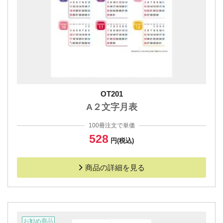
OT201
A２文字月表
100冊注文で単価
528
円(税込)
商品の詳細を見る
お勧め商品