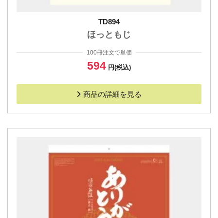
TD894
ほっともじ
100冊注文で単価
594
円(税込)
商品の詳細を見る