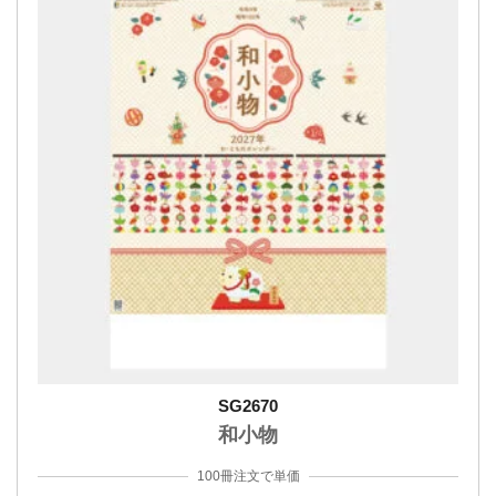
SG2670
和小物
100冊注文で単価