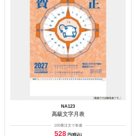
NA123
高級文字月表
100冊注文で単価
528
円(税込)