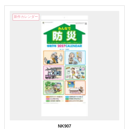
新作カレンダー
NK907