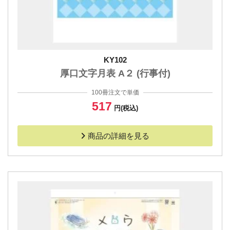
KY102
厚口文字月表 A２ (行事付)
100冊注文で単価
517
円(税込)
商品の詳細を見る