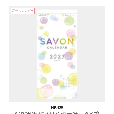
新作カレンダー
NK436
SABON(サボン)カレンダー(3か月タイプ)