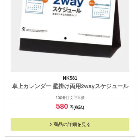
NK581
卓上カレンダー 壁掛け両用2wayスケジュール
100冊注文で単価
580
円(税込)
商品の詳細を見る