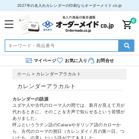
2027年の名入れカレンダーの印刷ならオーダーメイド.co.jp
0
マイページ
お気に入り
お問合せ
ホーム
>
カレンダーアラカルト
カレンダーアラカルト
カレンダーの語源
ユダヤ人や古代のローマ人の間では、新月が見えて月が
代わるときに、そのことを大声で知らせるという習慣が
ありました。
呼ぶというラテン語のCalareやギリシア語のカローか
ら、古代のローマの朔日（カレンダイ / 月の第一日。つ
いたち。の意）という語がでてきました。