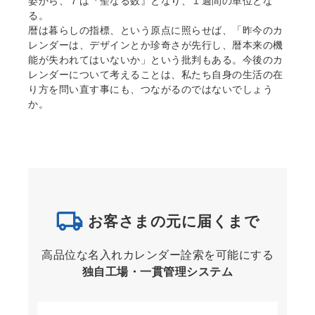
姿から、７は『聖なる数』となり、１週間の単位とな
る。
暦は暮らしの指標、という原点に照らせば、「昨今のカ
レンダーは、デザインとか珍奇さが先行し、暦本来の機
能が失われてはいないか」という批判もある。今後のカ
レンダーについて考えることは、私たち自身の生活の在
り方を問い直す事にも、つながるのではないでしょう
か。
お客さまの元に届くまで
高品位な名入れカレンダー詮索を可能にする
独自工場・一貫管理システム