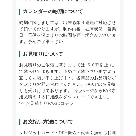
カレンダーの納期について
納期に関しましては、出来る限り迅速に対応させ
て頂いておりますが、制作内容・在庫状況・営業
日・天候状況によりお時間を頂く場合がございま
す。予めご了承下さい。
お見積りについて
お見積りのご依頼に関しましては ５０部以上 に
て承らせて頂きます。予めご了承下さいますよう
宜しくお願い申し上げます。各商品のお見積りボ
タンよりお問い合わせください。FAXでのお見積
りも受け付けております。下記ページからFAX専
用見積もり依頼用紙をダウンロードできます。
>>
お見積もりFAXはコチラ
お支払い方法について
クレジットカード・銀行振込・代金引換からお選