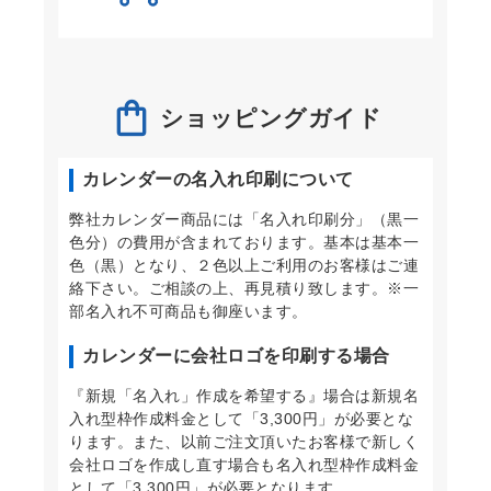
ショッピングガイド
カレンダーの名入れ印刷について
弊社カレンダー商品には「名入れ印刷分」（黒一
色分）の費用が含まれております。基本は基本一
色（黒）となり、２色以上ご利用のお客様はご連
絡下さい。ご相談の上、再見積り致します。※一
部名入れ不可商品も御座います。
カレンダーに会社ロゴを印刷する場合
『新規「名入れ」作成を希望する』場合は新規名
入れ型枠作成料金として「3,300円」が必要とな
ります。また、以前ご注文頂いたお客様で新しく
会社ロゴを作成し直す場合も名入れ型枠作成料金
として「3,300円」が必要となります。