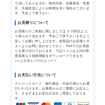
て頂いておりますが、制作内容・在庫状況・営業
日・天候状況によりお時間を頂く場合がございま
す。予めご了承下さい。
お見積りについて
お見積りのご依頼に関しましては ５０部以上 に
て承らせて頂きます。予めご了承下さいますよう
宜しくお願い申し上げます。各商品のお見積りボ
タンよりお問い合わせください。FAXでのお見積
りも受け付けております。下記ページからFAX専
用見積もり依頼用紙をダウンロードできます。
>>
お見積もりFAXはコチラ
お支払い方法について
クレジットカード・銀行振込・代金引換からお選
びいただけます。お客様からのご要望にお応えし
て、さまざまなお支払方法をご用意しておりま
す。