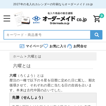
2027年の名入れカレンダーの印刷ならオーダーメイド.co.jp
0
マイページ
お気に入り
お問合せ
ホーム
>
六曜とは
六曜とは
六曜
（ろくよう）とは
暦注の一種で以下の６星を旧暦に定めた日に配し、順次
循環させて、それぞれの星に当たる日の吉凶を占いま
す。本来は古代中国の占いでした。
先勝（せんしょう）