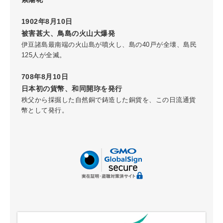
1902年8月10日
被害甚大、鳥島の火山大爆発
伊豆諸島最南端の火山島が噴火し、島の40戸が全壊、島民
125人が全滅。
708年8月10日
日本初の貨幣、和同開珎を発行
秩父から採掘した自然銅で鋳造した銅貨を、この日流通貨
幣として発行。