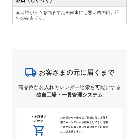
赤口（しゃっく）
赤口神が人々を悩ますため何事にも悪い凶の日。正
午のみ吉です。
お客さまの元に届くまで
高品位な名入れカレンダー詮索を可能にする
独自工場・一貫管理システム