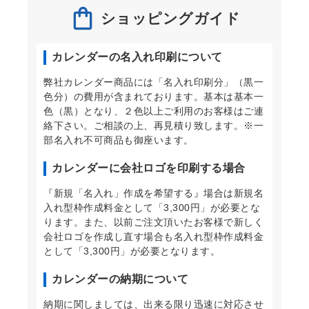
ショッピングガイド
カレンダーの名入れ印刷について
弊社カレンダー商品には「名入れ印刷分」（黒一
色分）の費用が含まれております。基本は基本一
色（黒）となり、２色以上ご利用のお客様はご連
絡下さい。ご相談の上、再見積り致します。※一
部名入れ不可商品も御座います。
カレンダーに会社ロゴを印刷する場合
『新規「名入れ」作成を希望する』場合は新規名
入れ型枠作成料金として「3,300円」が必要とな
ります。また、以前ご注文頂いたお客様で新しく
会社ロゴを作成し直す場合も名入れ型枠作成料金
として「3,300円」が必要となります。
カレンダーの納期について
納期に関しましては、出来る限り迅速に対応させ