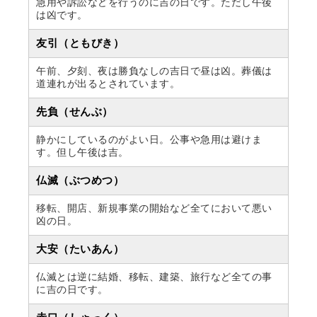
急用や訴訟などを行うのに吉の日です。ただし午後
は凶です。
友引（ともびき）
午前、夕刻、夜は勝負なしの吉日で昼は凶。葬儀は
道連れが出るとされています。
先負（せんぶ）
静かにしているのがよい日。公事や急用は避けま
す。但し午後は吉。
仏滅（ぶつめつ）
移転、開店、新規事業の開始など全てにおいて悪い
凶の日。
大安（たいあん）
仏滅とは逆に結婚、移転、建築、旅行など全ての事
に吉の日です。