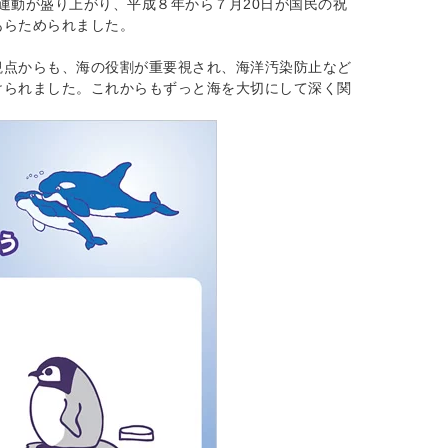
運動が盛り上がり、平成８年から７月20日が国民の祝
あらためられました。
観点からも、海の役割が重要視され、海洋汚染防止など
けられました。これからもずっと海を大切にして深く関