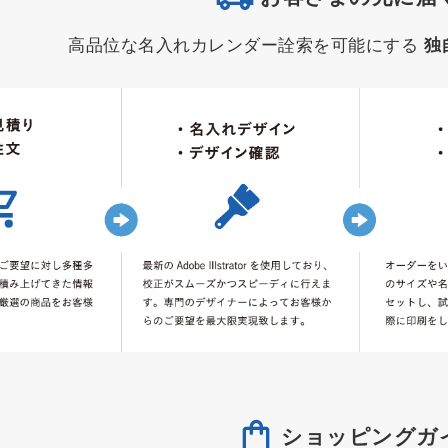
高品位な名入れカレンダー詮索を可能にする
独
ショッピングガ