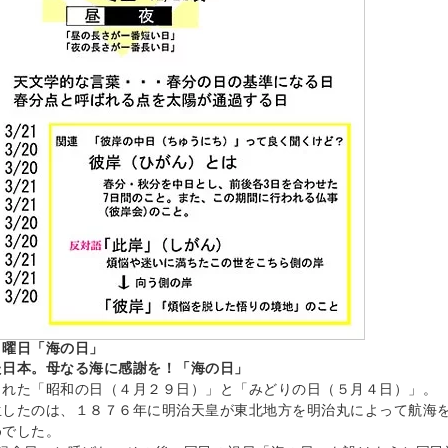
月曜日「海の日」
た日本。母なる海に感謝を！「海の日」
された「昭和の日（４月２９日）」と「みどりの日（５月４日）」。
生したのは、１８７６年に明治天皇が東北地方を明治丸によって航海
めでした。