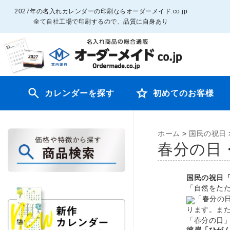
2027年の名入れカレンダーの印刷ならオーダーメイド.co.jp
全て自社工場で印刷するので、品質に自身あり
カレンダーを探す
初めてのお客様
ホーム
>
国民の祝日
春分の日
国民の祝日
「自然をた
「春分の
ります。ま
「春分の日