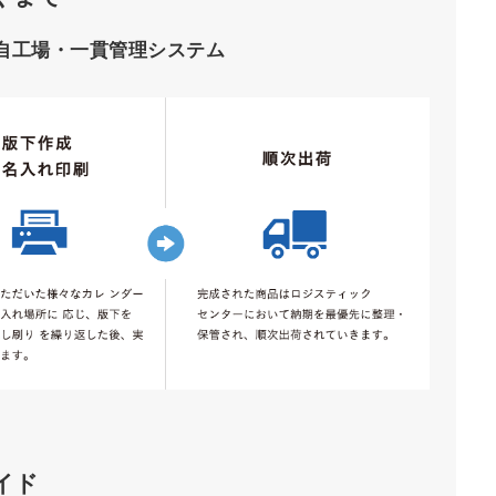
自工場・一貫管理システム
イド