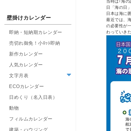
当時は｢海
日「海の日
日本は海に
壁掛けカレンダー
最近では、
の必要性が
わっていき
即納・短納期カレンダー
売切れ御免！小ﾛｯﾄ即納
新作カレンダー
人気カレンダー
文字月表
ECOカレンダー
日めくり（名入日表）
動物
フィルムカレンダー
建築・ハウジング