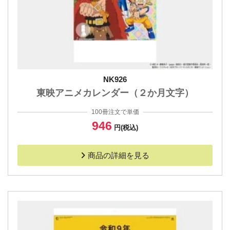
NK926
東映アニメカレンダー（２か月文字）
100冊注文で単価
946
円(税込)
商品の詳細を見る