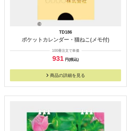
TD186
ポケットカレンダー・猫ねこ(メモ付)
100冊注文で単価
931
円(税込)
商品の詳細を見る