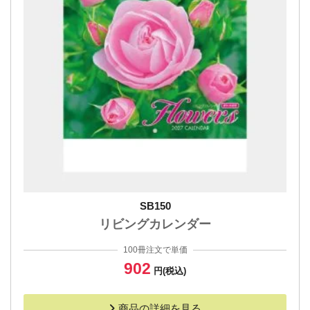
SB150
リビングカレンダー
100冊注文で単価
902
円(税込)
商品の詳細を見る