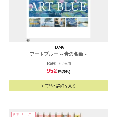
TD746
アートブルー ～青の名画～
100冊注文で単価
952
円(税込)
商品の詳細を見る
新作カレンダー