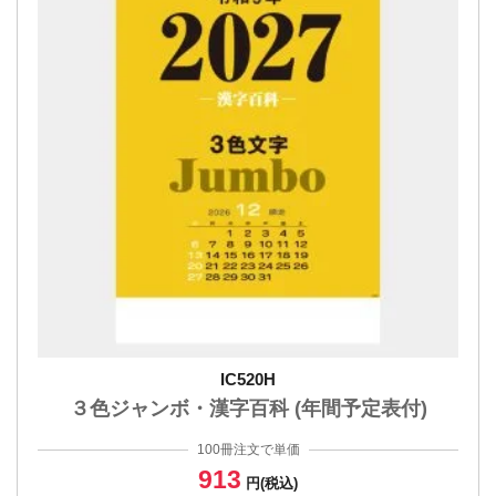
IC520H
３色ジャンボ・漢字百科 (年間予定表付)
100冊注文で単価
913
円(税込)