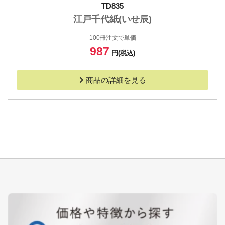
TD835
江戸千代紙(いせ辰)
100冊注文で単価
987
円(税込)
商品の詳細を見る