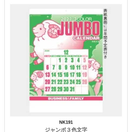
NK191
ジャンボ３色文字