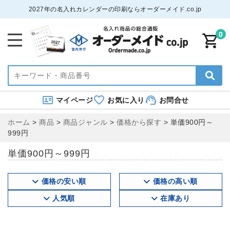
2027年の名入れカレンダーの印刷ならオーダーメイド.co.jp
0
マイページ
お気に入り
お問合せ
ホーム
>
商品
>
商品ジャンル
>
価格から探す
>
単価900円～
999円
単価900円～999円
価格の安い順
価格の高い順
人気順
在庫あり