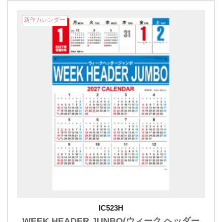
新作カレンダー
IC523H
WEEK HEADER JUNBO(ウィーク ヘッダー