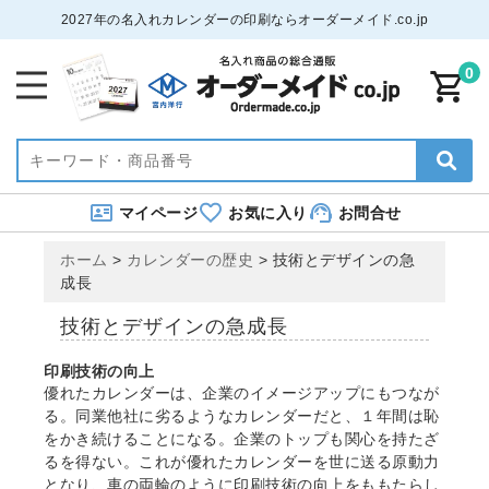
2027年の名入れカレンダーの印刷ならオーダーメイド.co.jp
0
マイページ
お気に入り
お問合せ
ホーム
>
カレンダーの歴史
>
技術とデザインの急
成長
技術とデザインの急成長
印刷技術の向上
優れたカレンダーは、企業のイメージアップにもつなが
る。同業他社に劣るようなカレンダーだと、１年間は恥
をかき続けることになる。企業のトップも関心を持たざ
るを得ない。これが優れたカレンダーを世に送る原動力
となり、車の両輪のように印刷技術の向上をももたらし