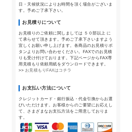
日・天候状況によりお時間を頂く場合がございま
す。予めご了承下さい。
お見積りについて
お見積りのご依頼に関しましては ５０部以上 に
て承らせて頂きます。予めご了承下さいますよう
宜しくお願い申し上げます。各商品のお見積りボ
タンよりお問い合わせください。FAXでのお見積
りも受け付けております。下記ページからFAX専
用見積もり依頼用紙をダウンロードできます。
>>
お見積もりFAXはコチラ
お支払い方法について
クレジットカード・銀行振込・代金引換からお選
びいただけます。お客様からのご要望にお応えし
て、さまざまなお支払方法をご用意しておりま
す。