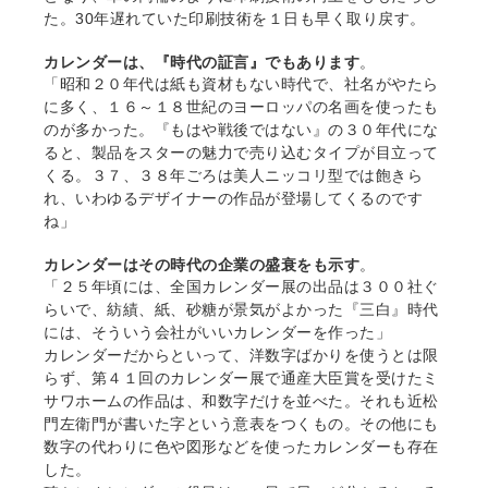
た。30年遅れていた印刷技術を１日も早く取り戻す。
カレンダーは、『時代の証言』でもあります
。
「昭和２０年代は紙も資材もない時代で、社名がやたら
に多く、１６～１８世紀のヨーロッパの名画を使ったも
のが多かった。『もはや戦後ではない』の３０年代にな
ると、製品をスターの魅力で売り込むタイプが目立って
くる。３７、３８年ごろは美人ニッコリ型では飽きら
れ、いわゆるデザイナーの作品が登場してくるのです
ね」
カレンダーはその時代の企業の盛衰をも示す
。
「２５年頃には、全国カレンダー展の出品は３００社ぐ
らいで、紡績、紙、砂糖が景気がよかった『三白』時代
には、そういう会社がいいカレンダーを作った」
カレンダーだからといって、洋数字ばかりを使うとは限
らず、第４１回のカレンダー展で通産大臣賞を受けたミ
サワホームの作品は、和数字だけを並べた。それも近松
門左衛門が書いた字という意表をつくもの。その他にも
数字の代わりに色や図形などを使ったカレンダーも存在
した。