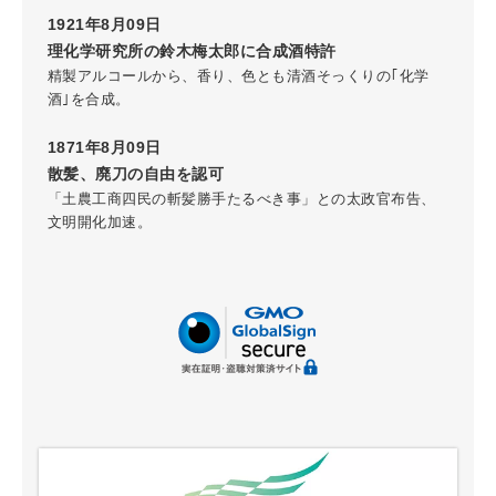
1921年8月09日
理化学研究所の鈴木梅太郎に合成酒特許
精製アルコールから、香り、色とも清酒そっくりの｢化学
酒｣を合成。
1871年8月09日
散髪、廃刀の自由を認可
「土農工商四民の斬髪勝手たるべき事」との太政官布告、
文明開化加速。