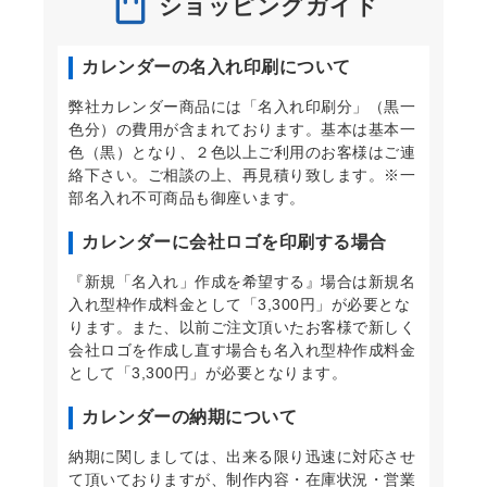
ショッピングガイド
カレンダーの名入れ印刷について
弊社カレンダー商品には「名入れ印刷分」（黒一
色分）の費用が含まれております。基本は基本一
色（黒）となり、２色以上ご利用のお客様はご連
絡下さい。ご相談の上、再見積り致します。※一
部名入れ不可商品も御座います。
カレンダーに会社ロゴを印刷する場合
『新規「名入れ」作成を希望する』場合は新規名
入れ型枠作成料金として「3,300円」が必要とな
ります。また、以前ご注文頂いたお客様で新しく
会社ロゴを作成し直す場合も名入れ型枠作成料金
として「3,300円」が必要となります。
カレンダーの納期について
納期に関しましては、出来る限り迅速に対応させ
て頂いておりますが、制作内容・在庫状況・営業