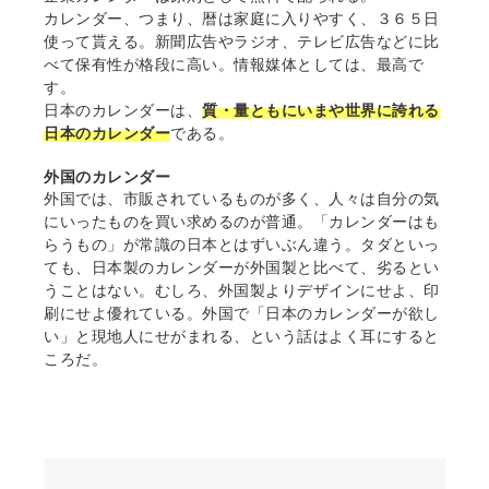
カレンダー、つまり、暦は家庭に入りやすく、３６５日
使って貰える。新聞広告やラジオ、テレビ広告などに比
べて保有性が格段に高い。情報媒体としては、最高で
す。
日本のカレンダーは、
質・量ともにいまや世界に誇れる
日本のカレンダー
である。
外国のカレンダー
外国では、市販されているものが多く、人々は自分の気
にいったものを買い求めるのが普通。「カレンダーはも
らうもの」が常識の日本とはずいぶん違う。タダといっ
ても、日本製のカレンダーが外国製と比べて、劣るとい
うことはない。むしろ、外国製よりデザインにせよ、印
刷にせよ優れている。外国で「日本のカレンダーが欲し
い」と現地人にせがまれる、という話はよく耳にすると
ころだ。