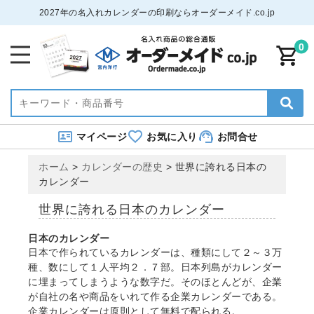
2027年の名入れカレンダーの印刷ならオーダーメイド.co.jp
0
マイページ
お気に入り
お問合せ
ホーム
>
カレンダーの歴史
>
世界に誇れる日本の
カレンダー
世界に誇れる日本のカレンダー
日本のカレンダー
日本で作られているカレンダーは、種類にして２～３万
種、数にして１人平均２．７部。日本列島がカレンダー
に埋まってしまうような数字だ。そのほとんどが、企業
が自社の名や商品をいれて作る企業カレンダーである。
企業カレンダーは原則として無料で配られる。