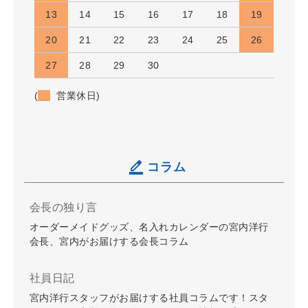
13
14
15
16
17
18
19
20
21
22
23
24
25
26
27
28
29
30
(
営業休日)
コラム
会長の独り言
オーダーメイドグッズ、名入れカレンダーの宮内洋行
会長、宮内がお届けする会長コラム
社員日記
宮内洋行スタッフがお届けする社員コラムです！スタ