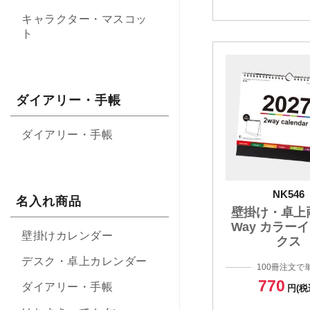
キャラクター・マスコッ
ト
ダイアリー・手帳
ダイアリー・手帳
NK546
名入れ商品
壁掛け・卓上
Way カラー
壁掛けカレンダー
クス
デスク・卓上カレンダー
100冊注文で
770
ダイアリー・手帳
円(税