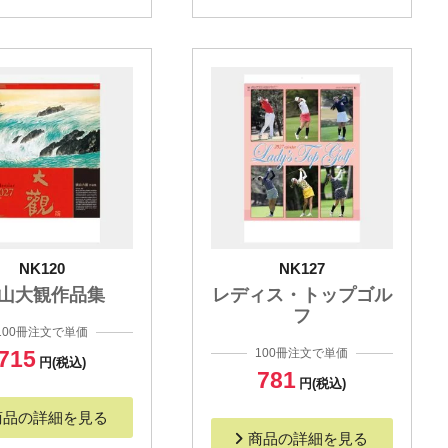
NK120
NK127
山大観作品集
レディス・トップゴル
フ
100冊注文で単価
715
100冊注文で単価
円(税込)
781
円(税込)
商品の詳細を見る
商品の詳細を見る