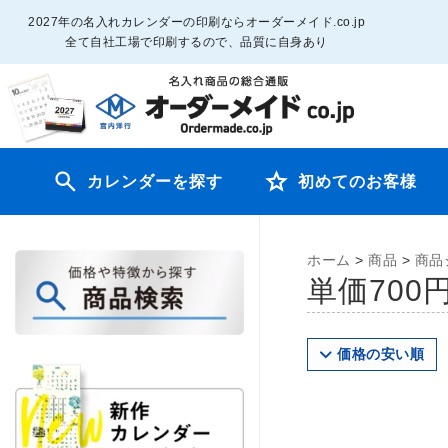
2027年の名入れカレンダーの印刷ならオーダーメイド.co.jp
全て自社工場で印刷するので、品質に自身あり
カレンダーを探す
初めてのお客様
ホーム
>
商品
>
商品
単価700
価格の安い順