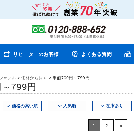
リピーターのお客様
よくある質問
ジャンル
>
価格から探す
>
単価700円～799円
円～799円
価格の高い順
人気順
在庫あり
1
2
≫