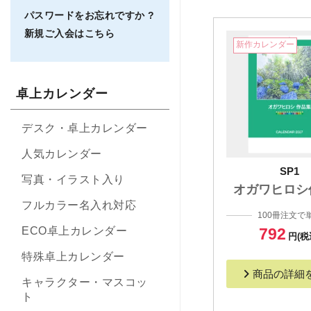
パスワードをお忘れですか ?
新規ご入会はこちら
新作カレンダー
卓上カレンダー
デスク・卓上カレンダー
人気カレンダー
SP1
写真・イラスト入り
オガワヒロシ
フルカラー名入れ対応
100冊注文で
792
ECO卓上カレンダー
円(税
特殊卓上カレンダー
商品の詳細
キャラクター・マスコッ
ト