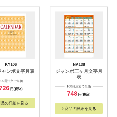
KY106
NA138
 ジャンボ文字月表
ジャンボ三ヶ月文字月
表
100冊注文で単価
726
100冊注文で単価
円(税込)
748
円(税込)
商品の詳細を見る
商品の詳細を見る