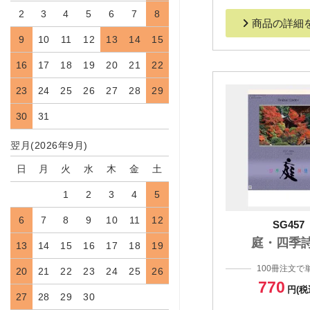
2
3
4
5
6
7
8
商品の詳細
9
10
11
12
13
14
15
16
17
18
19
20
21
22
23
24
25
26
27
28
29
30
31
翌月(2026年9月)
日
月
火
水
木
金
土
1
2
3
4
5
6
7
8
9
10
11
12
SG457
庭・四季
13
14
15
16
17
18
19
100冊注文で
20
21
22
23
24
25
26
770
円(税
27
28
29
30