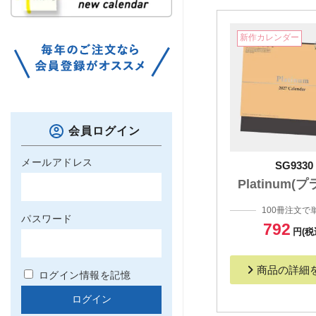
新作カレンダー
会員ログイン
メールアドレス
SG9330
Platinum(
100冊注文で
パスワード
792
円(税
商品の詳細
ログイン情報を記憶