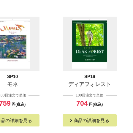
SP10
SP16
モネ
ディアフォレスト
100冊注文で単価
100冊注文で単価
759
704
円(税込)
円(税込)
商品の詳細を見る
商品の詳細を見る