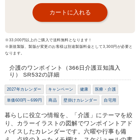
※33,000円以上のご購入で送料無料となります！
※新規製版、製版が変更のお客様は別途製版料金として3,300円が必要と
なります。
介護のワンポイント（366日介護豆知識入
り） SR532の詳細
2027年カレンダー
キャンペーン
健康
医療・介護
単価600円～699円
商品
壁掛けカレンダー
自宅用
暮らしに役立つ情報を、「介護」にテーマを絞
り、カラーイラストの図解でワンポイントアド
バイスしたカレンダーです。六曜や行事も備
え、点線の入ったメモ欄は、スケジュールの書