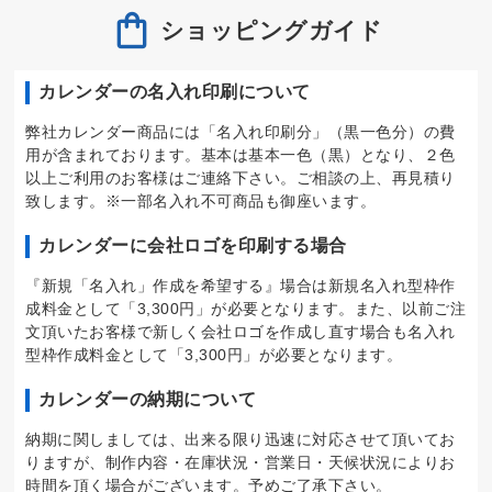
ショッピングガイド
カレンダーの名入れ印刷について
弊社カレンダー商品には「名入れ印刷分」（黒一色分）の費
用が含まれております。基本は基本一色（黒）となり、２色
以上ご利用のお客様はご連絡下さい。ご相談の上、再見積り
致します。※一部名入れ不可商品も御座います。
カレンダーに会社ロゴを印刷する場合
『新規「名入れ」作成を希望する』場合は新規名入れ型枠作
成料金として「3,300円」が必要となります。また、以前ご注
文頂いたお客様で新しく会社ロゴを作成し直す場合も名入れ
型枠作成料金として「3,300円」が必要となります。
カレンダーの納期について
納期に関しましては、出来る限り迅速に対応させて頂いてお
りますが、制作内容・在庫状況・営業日・天候状況によりお
時間を頂く場合がございます。予めご了承下さい。