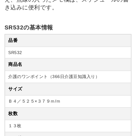
き込みに便利です。
SR532の基本情報
品番
SR532
商品名
介護のワンポイント（366日介護豆知識入り）
サイズ
Ｂ４／５２５×３７９ｍ/ｍ
枚数
１３枚