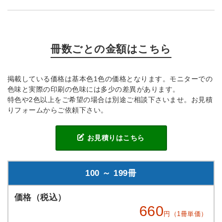
冊数ごとの金額はこちら
掲載している価格は基本色1色の価格となります。モニターでの
色味と実際の印刷の色味には多少の差異があります。
特色や2色以上をご希望の場合は別途ご相談下さいませ。お見積
りフォームからご依頼下さい。
お見積りはこちら
100 ～ 199冊
660
円（1冊単価）