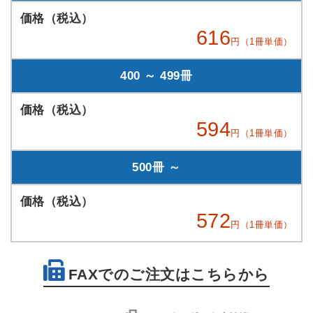
616
円（1冊単価）
400 ～ 499冊
594
円（1冊単価）
500冊 ～
572
円（1冊単価）
FAXでのご注文はこちらから