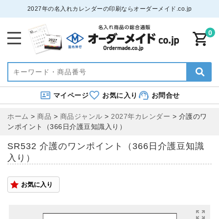
2027年の名入れカレンダーの印刷ならオーダーメイド.co.jp
0
マイページ
お気に入り
お問合せ
ホーム
>
商品
>
商品ジャンル
>
2027年カレンダー
>
介護のワ
ンポイント（366日介護豆知識入り）
SR532 介護のワンポイント（366日介護豆知識
入り）
お気に入り