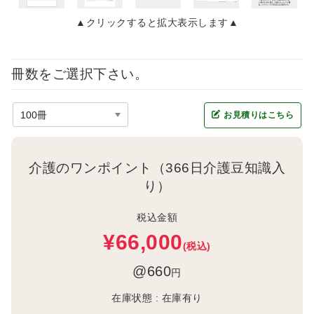
▲クリックすると拡大表示します▲
冊数をご選択下さい。
お見積りはこちら
介護のワンポイント（366日介護豆知識入
り）
税込金額
¥66,000
(税込)
@660
円
在庫状態 :
在庫有り