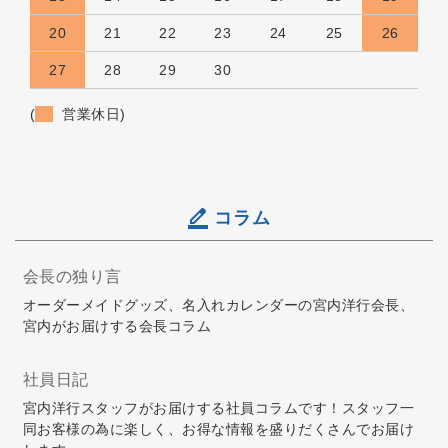
20
21
22
23
24
25
26
27
28
29
30
(
営業休日)
コラム
会長の独り言
オーダーメイドグッズ、名入れカレンダーの宮内洋行会長、
宮内がお届けする会長コラム
社員日記
宮内洋行スタッフがお届けする社員コラムです！スタッフ一
同お客様の為に楽しく、お得な情報を盛りだくさんでお届け