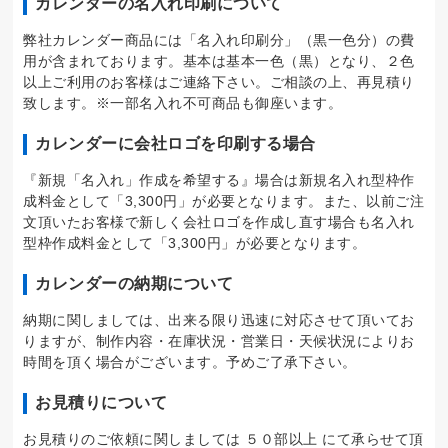
カレンダーの名入れ印刷について
弊社カレンダー商品には「名入れ印刷分」（黒一色分）の費
用が含まれております。基本は基本一色（黒）となり、２色
以上ご利用のお客様はご連絡下さい。ご相談の上、再見積り
致します。※一部名入れ不可商品も御座います。
カレンダーに会社ロゴを印刷する場合
『新規「名入れ」作成を希望する』場合は新規名入れ型枠作
成料金として「3,300円」が必要となります。また、以前ご注
文頂いたお客様で新しく会社ロゴを作成し直す場合も名入れ
型枠作成料金として「3,300円」が必要となります。
カレンダーの納期について
納期に関しましては、出来る限り迅速に対応させて頂いてお
りますが、制作内容・在庫状況・営業日・天候状況によりお
時間を頂く場合がございます。予めご了承下さい。
お見積りについて
お見積りのご依頼に関しましては ５０部以上 にて承らせて頂