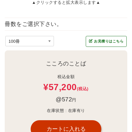
▲クリックすると拡大表示します▲
冊数をご選択下さい。
お見積りはこちら
こころのことば
税込金額
¥57,200
(税込)
@572
円
在庫状態 :
在庫有り