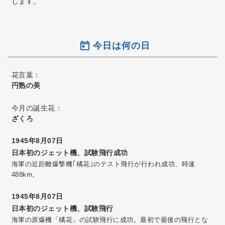
します。
今日は何の日
花言葉：
円熟の美
今月の誕生花：
ざくろ
1945年8月07日
日本初のジェット機、試験飛行成功
海軍の近距離爆撃機｢橘花｣のテスト飛行が行われ成功、時速
488km。
1945年8月07日
日本初のジェット機、試験飛行
海軍の原爆機「橘花」の試験飛行に成功。最初で最後の飛行とな