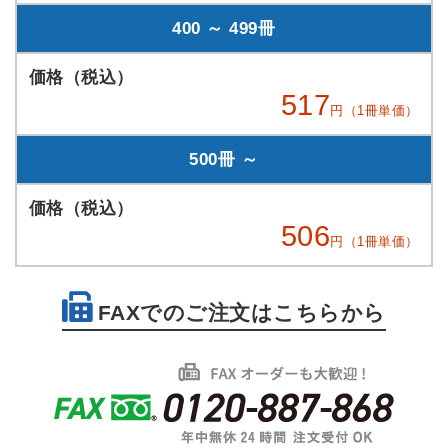
400 ～ 499冊
517
円（1冊単価）
500冊 ～
506
円（1冊単価）
FAXでのご注文はこちらから