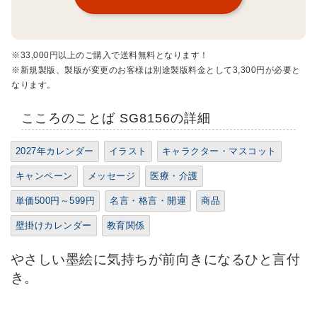
※33,000円以上のご購入で送料無料となります！
※新規製版、製版が変更のお客様は別途製版料金として3,300円が必要と
なります。
こころのことば SG8156の詳細
2027年カレンダー
イラスト
キャラクター・マスコット
キャンペーン
メッセージ
医療・介護
単価500円～599円
名言・格言・開運
商品
壁掛けカレンダー
教育関係
やさしい墨絵に気持ちが前向きになるひと言付
き。