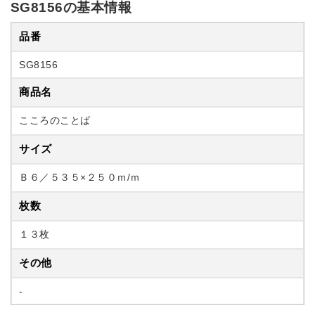
SG8156の基本情報
品番
SG8156
商品名
こころのことば
サイズ
Ｂ６／５３５×２５０ｍ/ｍ
枚数
１３枚
その他
-