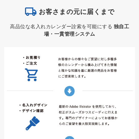
お客さまの元に届くまで
高品位な名入れカレンダー詮索を可能にする
独自工
場・一貫管理システム