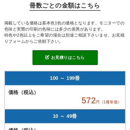
冊数ごとの金額はこちら
掲載している価格は基本色1色の価格となります。モニターでの
色味と実際の印刷の色味には多少の差異があります。
特色や2色以上をご希望の場合は別途ご相談下さいませ。お見積
りフォームからご依頼下さい。
お見積りはこちら
100 ～ 199冊
572
円（1冊単価）
10 ～ 49冊