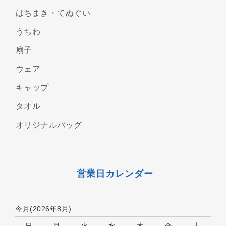
はちまき・てぬぐい
うちわ
扇子
ウェア
キャップ
タオル
オリジナルバッグ
営業日カレンダー
今月(2026年8月)
日
月
火
水
木
金
土