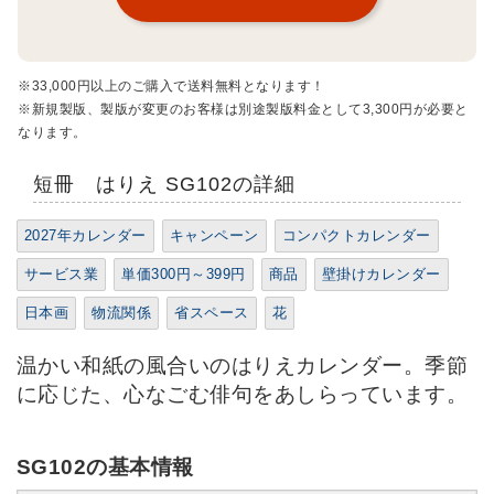
※33,000円以上のご購入で送料無料となります！
※新規製版、製版が変更のお客様は別途製版料金として3,300円が必要と
なります。
短冊 はりえ SG102の詳細
2027年カレンダー
キャンペーン
コンパクトカレンダー
サービス業
単価300円～399円
商品
壁掛けカレンダー
日本画
物流関係
省スペース
花
温かい和紙の風合いのはりえカレンダー。季節
に応じた、心なごむ俳句をあしらっています。
SG102の基本情報