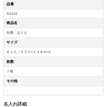
品番
SG102
商品名
短冊 はりえ
サイズ
Ｂ１０／５３５×１４８ｍ/ｍ
枚数
７枚
その他
-
名入れ詳細