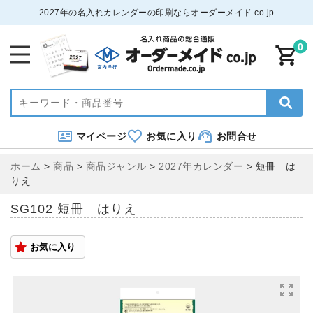
2027年の名入れカレンダーの印刷ならオーダーメイド.co.jp
0
マイページ
お気に入り
お問合せ
ホーム
>
商品
>
商品ジャンル
>
2027年カレンダー
>
短冊 は
りえ
SG102 短冊 はりえ
お気に入り