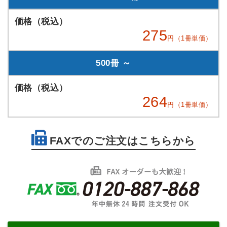
275
円（1冊単価）
500冊 ～
264
円（1冊単価）
FAXでのご注文はこちらから