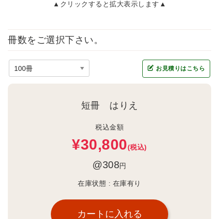
▲クリックすると拡大表示します▲
冊数をご選択下さい。
お見積りはこちら
短冊 はりえ
税込金額
¥30,800
(税込)
@308
円
在庫状態 :
在庫有り