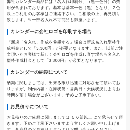
弊社カレンダー商品には「名入れ印刷分」（黒一色分）の費
用が含まれております。基本は基本一色（黒）となり、２色
以上ご利用のお客様はご連絡下さい。ご相談の上、再見積り
致します。※一部名入れ不可商品も御座います。
カレンダーに会社ロゴを印刷する場合
『新規「名入れ」作成を希望する』場合は新規名入れ型枠作
成料金として「3,300円」が必要となります。また、以前ご注
文頂いたお客様で新しく会社ロゴを作成し直す場合も名入れ
型枠作成料金として「3,300円」が必要となります。
カレンダーの納期について
納期に関しましては、出来る限り迅速に対応させて頂いてお
りますが、制作内容・在庫状況・営業日・天候状況によりお
時間を頂く場合がございます。予めご了承下さい。
お見積りについて
お見積りのご依頼に関しましては ５０部以上 にて承らせて頂
きます。予めご了承下さいますよう宜しくお願い申し上げま
す。各商品のお見積りボタンよりお問い合わせください。