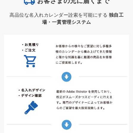
お客さまの元に届くまで
高品位な名入れカレンダー詮索を可能にする
独自工
場・一貫管理システム