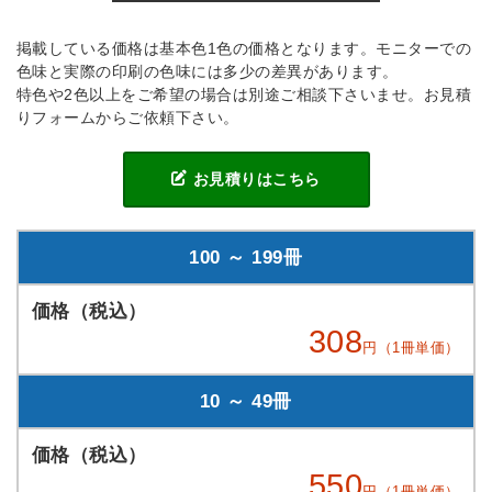
掲載している価格は基本色1色の価格となります。モニターでの
色味と実際の印刷の色味には多少の差異があります。
特色や2色以上をご希望の場合は別途ご相談下さいませ。お見積
りフォームからご依頼下さい。
お見積りはこちら
100 ～ 199冊
308
円（1冊単価）
10 ～ 49冊
550
円（1冊単価）