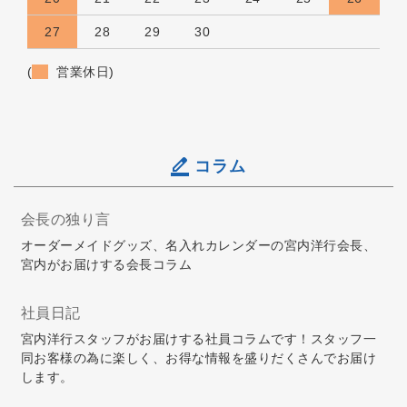
27
28
29
30
(
営業休日)
コラム
会長の独り言
オーダーメイドグッズ、名入れカレンダーの宮内洋行会長、
宮内がお届けする会長コラム
社員日記
宮内洋行スタッフがお届けする社員コラムです！スタッフ一
同お客様の為に楽しく、お得な情報を盛りだくさんでお届け
します。