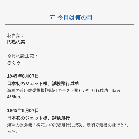
今日は何の日
花言葉：
円熟の美
今月の誕生花：
ざくろ
1945年8月07日
日本初のジェット機、試験飛行成功
海軍の近距離爆撃機｢橘花｣のテスト飛行が行われ成功、時速
488km。
1945年8月07日
日本初のジェット機、試験飛行
海軍の原爆機「橘花」の試験飛行に成功。最初で最後の飛行とな
った。