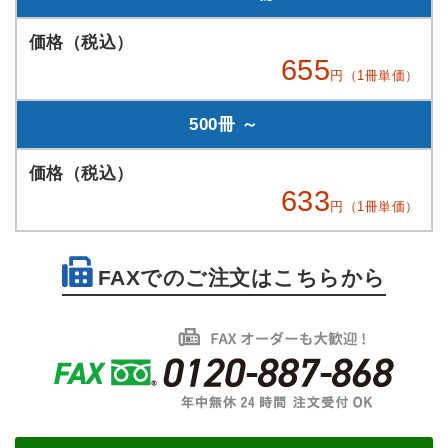
655
円（1冊単価）
500冊 ～
633
円（1冊単価）
FAXでのご注文はこちらから