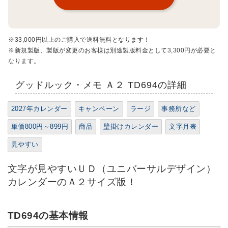
※33,000円以上のご購入で送料無料となります！
※新規製版、製版が変更のお客様は別途製版料金として3,300円が必要と
なります。
グッドルック・メモ Ａ２ TD694の詳細
2027年カレンダー
キャンペーン
ラージ
事務所など
単価800円～899円
商品
壁掛けカレンダー
文字月表
見やすい
文字が見やすいＵＤ（ユニバーサルデザイン）
カレンダーのＡ２サイズ版！
TD694の基本情報