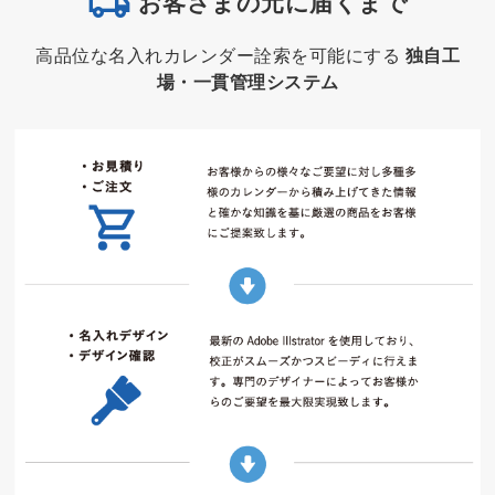
お客さまの元に届くまで
高品位な名入れカレンダー詮索を可能にする
独自工
場・一貫管理システム