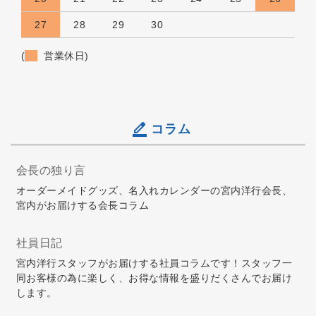
27
28
29
30
(
営業休日)
コラム
会長の独り言
オーダーメイドグッズ、名入れカレンダーの宮内洋行会長、
宮内がお届けする会長コラム
社員日記
宮内洋行スタッフがお届けする社員コラムです！スタッフ一
同お客様の為に楽しく、お得な情報を盛りだくさんでお届け
します。