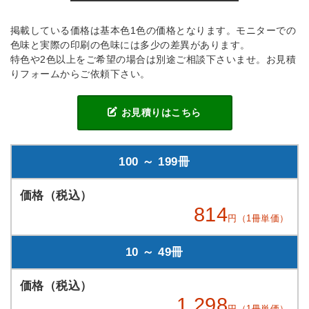
掲載している価格は基本色1色の価格となります。モニターでの
色味と実際の印刷の色味には多少の差異があります。
特色や2色以上をご希望の場合は別途ご相談下さいませ。お見積
りフォームからご依頼下さい。
お見積りはこちら
100 ～ 199冊
814
円（1冊単価）
10 ～ 49冊
1,298
円（1冊単価）