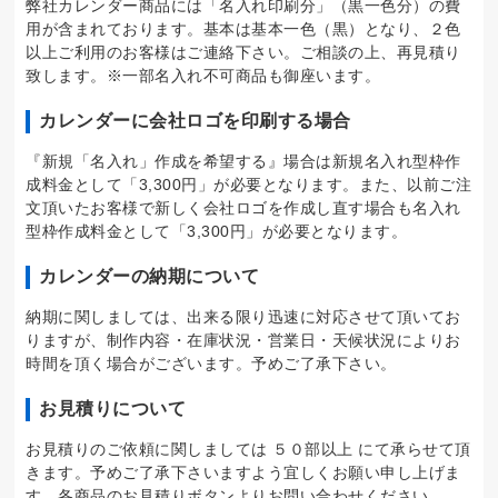
弊社カレンダー商品には「名入れ印刷分」（黒一色分）の費
用が含まれております。基本は基本一色（黒）となり、２色
以上ご利用のお客様はご連絡下さい。ご相談の上、再見積り
致します。※一部名入れ不可商品も御座います。
カレンダーに会社ロゴを印刷する場合
『新規「名入れ」作成を希望する』場合は新規名入れ型枠作
成料金として「3,300円」が必要となります。また、以前ご注
文頂いたお客様で新しく会社ロゴを作成し直す場合も名入れ
型枠作成料金として「3,300円」が必要となります。
カレンダーの納期について
納期に関しましては、出来る限り迅速に対応させて頂いてお
りますが、制作内容・在庫状況・営業日・天候状況によりお
時間を頂く場合がございます。予めご了承下さい。
お見積りについて
お見積りのご依頼に関しましては ５０部以上 にて承らせて頂
きます。予めご了承下さいますよう宜しくお願い申し上げま
す。各商品のお見積りボタンよりお問い合わせください。