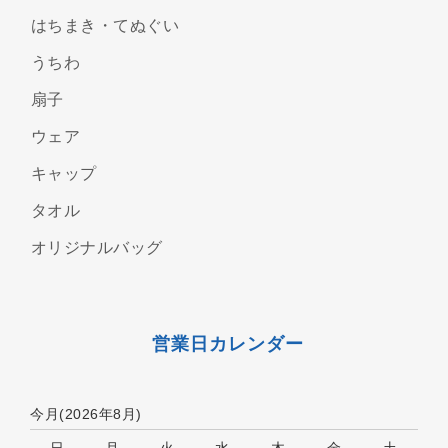
はちまき・てぬぐい
うちわ
扇子
ウェア
キャップ
タオル
オリジナルバッグ
営業日カレンダー
今月(2026年8月)
日
月
火
水
木
金
土