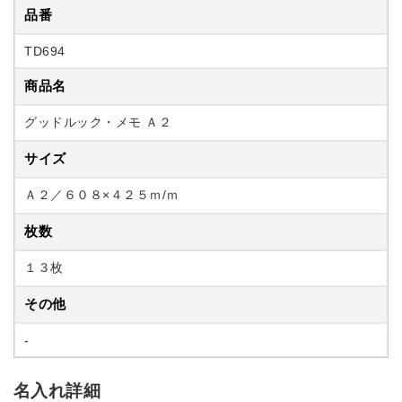
品番
TD694
商品名
グッドルック・メモ Ａ２
サイズ
Ａ２／６０８×４２５ｍ/ｍ
枚数
１３枚
その他
-
名入れ詳細