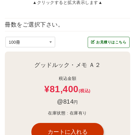
▲クリックすると拡大表示します▲
冊数をご選択下さい。
お見積りはこちら
グッドルック・メモ Ａ２
税込金額
¥81,400
(税込)
@814
円
在庫状態 :
在庫有り