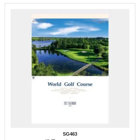
SG463