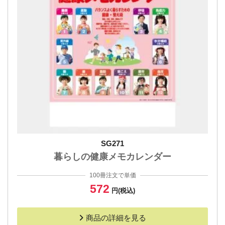
SG271
暮らしの健康メモカレンダー
100冊注文で単価
572
円(税込)
商品の詳細を見る