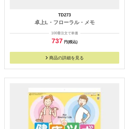
TD273
卓上L・フローラル・メモ
100冊注文で単価
737
円(税込)
商品の詳細を見る