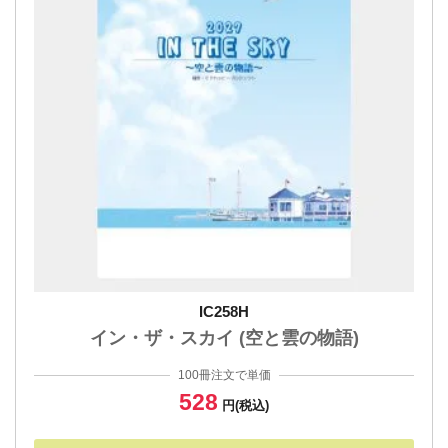
IC258H
イン・ザ・スカイ (空と雲の物語)
100冊注文で単価
528
円(税込)