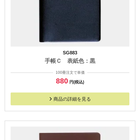
SG883
手帳Ｃ 表紙色：黒
100冊注文で単価
880
円(税込)
商品の詳細を見る