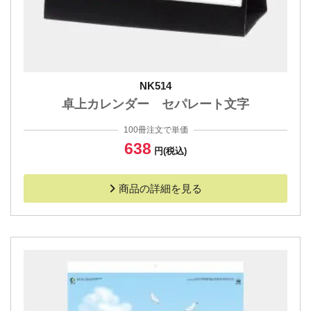
NK514
卓上カレンダー セパレート文字
100冊注文で単価
638
円(税込)
商品の詳細を見る