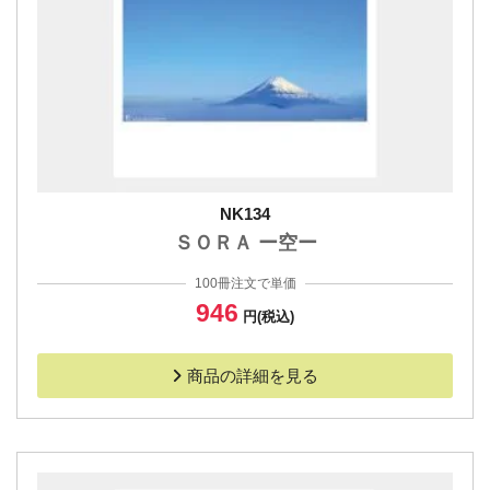
NK134
ＳＯＲＡ ー空ー
100冊注文で単価
946
円(税込)
商品の詳細を見る