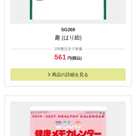
SG269
趣 (はり絵)
100冊注文で単価
561
円(税込)
商品の詳細を見る