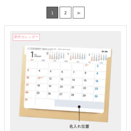
1
2
≫
新作カレンダー