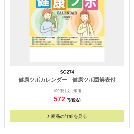
SG274
健康ツボカレンダー 健康ツボ図解表付
100冊注文で単価
572
円(税込)
商品の詳細を見る