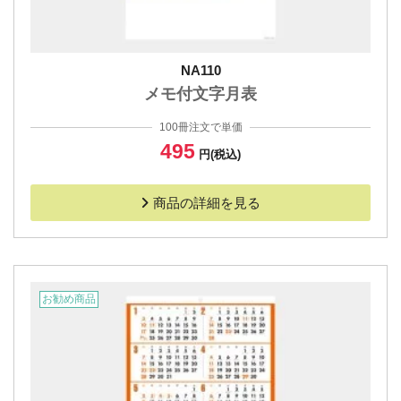
NA110
メモ付文字月表
100冊注文で単価
495
円(税込)
商品の詳細を見る
お勧め商品