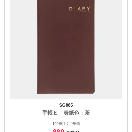
SG885
手帳Ｅ 表紙色：茶
100冊注文で単価
880