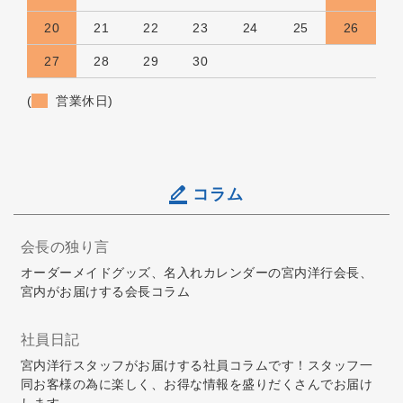
20
21
22
23
24
25
26
27
28
29
30
(
営業休日)
コラム
会長の独り言
オーダーメイドグッズ、名入れカレンダーの宮内洋行会長、
宮内がお届けする会長コラム
社員日記
宮内洋行スタッフがお届けする社員コラムです！スタッフ一
同お客様の為に楽しく、お得な情報を盛りだくさんでお届け