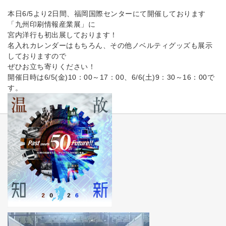
本日6/5より2日間、福岡国際センターにて開催しております
「九州印刷情報産業展」に
宮内洋行も初出展しております！
名入れカレンダーはもちろん、その他ノベルティグッズも展示
しておりますので
ぜひお立ち寄りください！
開催日時は6/5(金)10：00～17：00、6/6(土)9：30～16：00で
す。