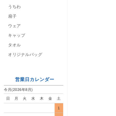
うちわ
扇子
ウェア
キャップ
タオル
オリジナルバッグ
営業日カレンダー
今月(2026年8月)
日
月
火
水
木
金
土
1