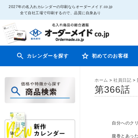
2027年の名入れカレンダーの印刷ならオーダーメイド.co.jp
全て自社工場で印刷するので、品質に自身あり
カレンダーを探す
初めてのお客様
ホーム
>
社員日記
>
第366
自分へのク
腹巻とあっ