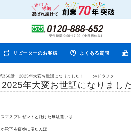
リピーターのお客様
よくある質問
第366話 2025年大変お世話になりました！ byドウフク
話 2025年大変お世話になりま
リスマスプレゼントと託けた無駄遣いは
たか靴下＆寝巻に湯たんぽ