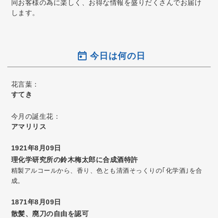
同お客様の為に楽しく、お得な情報を盛りだくさんでお届け
します。
今日は何の日
花言葉：
すてき
今月の誕生花：
アマリリス
1921年8月09日
理化学研究所の鈴木梅太郎に合成酒特許
精製アルコールから、香り、色とも清酒そっくりの｢化学酒｣を合
成。
1871年8月09日
散髪、廃刀の自由を認可