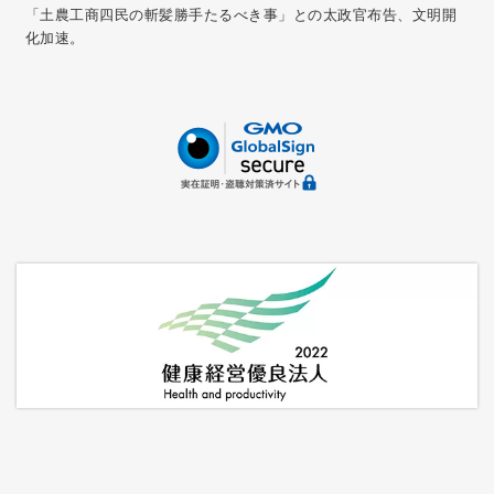
「土農工商四民の斬髪勝手たるべき事」との太政官布告、文明開
化加速。