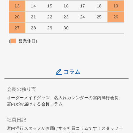
13
14
15
16
17
18
19
20
21
22
23
24
25
26
27
28
29
30
(
営業休日)
コラム
会長の独り言
オーダーメイドグッズ、名入れカレンダーの宮内洋行会長、
宮内がお届けする会長コラム
社員日記
宮内洋行スタッフがお届けする社員コラムです！スタッフ一