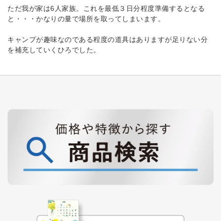
ただ我が家は6人家族。これを最低３日分程度準備するとなる
と・・・かなりの量で場所を取ってしまいます。
キャンプが趣味なのである程度の道具はありますが足りない分
を補充していくひろでした。