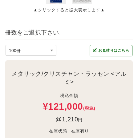
▲クリックすると拡大表示します▲
冊数をご選択下さい。
お見積りはこちら
メタリック/クリスチャン・ラッセン <アル
ミ>
税込金額
¥121,000
(税込)
@1,210
円
在庫状態 :
在庫有り