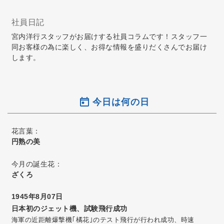
社員日記
宮内洋行スタッフがお届けする社員コラムです！スタッフ一
同お客様の為に楽しく、お得な情報を盛りだくさんでお届け
します。
今日は何の日
花言葉：
円熟の美
今月の誕生花：
ざくろ
1945年8月07日
日本初のジェット機、試験飛行成功
海軍の近距離爆撃機｢橘花｣のテスト飛行が行われ成功、時速