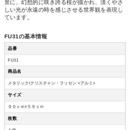
景に、幻想的に咲き誇る桜が描かれ、淡くやさ
しい光が永遠の時を感じさせる世界観を表現し
ています。
FU31の基本情報
品番
FU31
商品名
メタリック/クリスチャン・ラッセン <アルミ>
サイズ
９０ｃｍ×５９ｃｍ
枚数