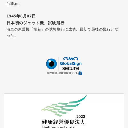
488km。
1945年8月07日
日本初のジェット機、試験飛行
海軍の原爆機「橘花」の試験飛行に成功。最初で最後の飛行とな
った。