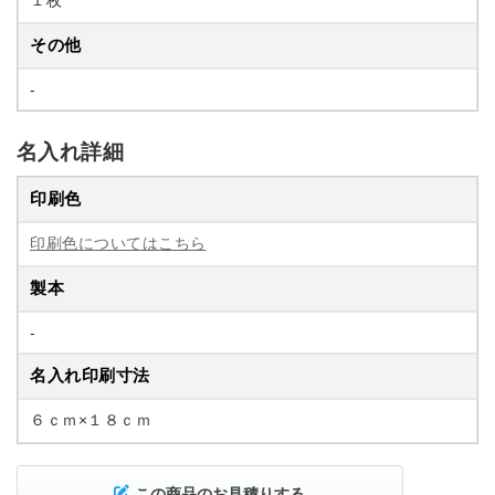
１枚
その他
-
名入れ詳細
印刷色
印刷色についてはこちら
製本
-
名入れ印刷寸法
６ｃｍ×１８ｃｍ
この商品のお見積りする