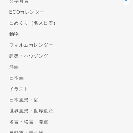
文字月表
ECOカレンダー
日めくり（名入日表）
動物
フィルムカレンダー
建築・ハウジング
洋画
日本画
イラスト
日本風景・庭
世界風景・世界遺産
名言・格言・開運
自動車・乗り物