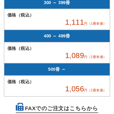
300 ～ 399冊
1,111
円（1冊単価）
400 ～ 499冊
1,089
円（1冊単価）
500冊 ～
1,056
円（1冊単価）
FAXでのご注文はこちらから