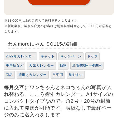
※33,000円以上のご購入で送料無料となります！
※新規製版、製版が変更のお客様は別途製版料金として3,300円が必要と
なります。
わんmoreにゃん SG115の詳細
2027年カレンダー
キャット
キャンペーン
ドッグ
事務所など
人気カレンダー
動物
単価400円～499円
商品
壁掛けカレンダー
自宅用
見やすい
毎月交互にワンちゃんとネコちゃんの写真が入
れ替わる、こころ癒すカレンダー。A4サイズの
コンパクトタイプなので、角2号・20号の封筒
に入れて発送が可能です。表紙なしで最終ペー
ジのみに名入れをします。