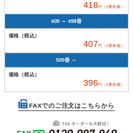
418
円（1冊単価）
400 ～ 499冊
407
円（1冊単価）
500冊 ～
396
円（1冊単価）
FAXでのご注文はこちらから