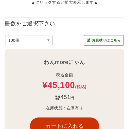
▲クリックすると拡大表示します▲
冊数をご選択下さい。
お見積りはこちら
わんmoreにゃん
税込金額
¥45,100
(税込)
@451
円
在庫状態 :
在庫有り