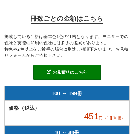
冊数ごとの金額はこちら
掲載している価格は基本色1色の価格となります。モニターでの
色味と実際の印刷の色味には多少の差異があります。
特色や2色以上をご希望の場合は別途ご相談下さいませ。お見積
りフォームからご依頼下さい。
お見積りはこちら
100 ～ 199冊
451
円（1冊単価）
10 ～ 49冊