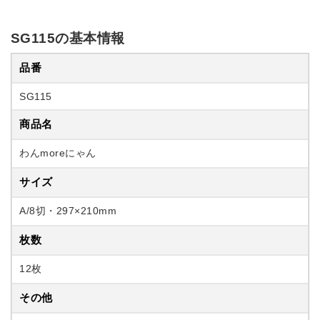
SG115の基本情報
品番
SG115
商品名
わんmoreにゃん
サイズ
A/8切・297×210mm
枚数
12枚
その他