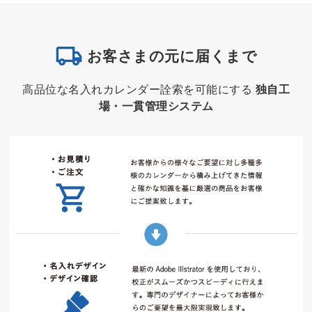
お客さまの元に届くまで
高品位な名入れカレンダー詮索を可能にする
独自工
場・一貫管理システム