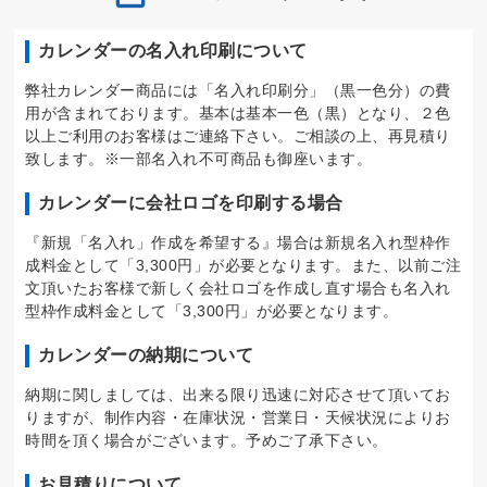
カレンダーの名入れ印刷について
弊社カレンダー商品には「名入れ印刷分」（黒一色分）の費
用が含まれております。基本は基本一色（黒）となり、２色
以上ご利用のお客様はご連絡下さい。ご相談の上、再見積り
致します。※一部名入れ不可商品も御座います。
カレンダーに会社ロゴを印刷する場合
『新規「名入れ」作成を希望する』場合は新規名入れ型枠作
成料金として「3,300円」が必要となります。また、以前ご注
文頂いたお客様で新しく会社ロゴを作成し直す場合も名入れ
型枠作成料金として「3,300円」が必要となります。
カレンダーの納期について
納期に関しましては、出来る限り迅速に対応させて頂いてお
りますが、制作内容・在庫状況・営業日・天候状況によりお
時間を頂く場合がございます。予めご了承下さい。
お見積りについて