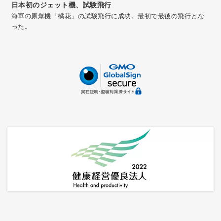
日本初のジェット機、試験飛行
海軍の原爆機「橘花」の試験飛行に成功。最初で最後の飛行とな
った。