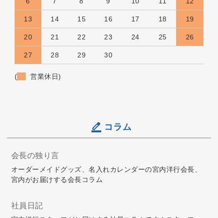
6
7
8
9
10
11
12
13
14
15
16
17
18
19
20
21
22
23
24
25
26
27
28
29
30
(
営業休日)
コラム
会長の独り言
オーダーメイドグッズ、名入れカレンダーの宮内洋行会長、
宮内がお届けする会長コラム
社員日記