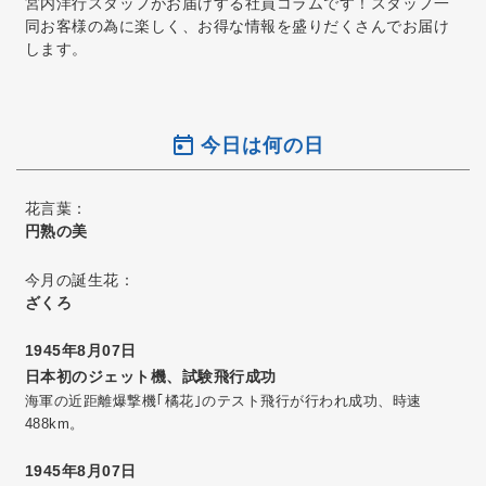
宮内洋行スタッフがお届けする社員コラムです！スタッフ一
同お客様の為に楽しく、お得な情報を盛りだくさんでお届け
します。
今日は何の日
花言葉：
円熟の美
今月の誕生花：
ざくろ
1945年8月07日
日本初のジェット機、試験飛行成功
海軍の近距離爆撃機｢橘花｣のテスト飛行が行われ成功、時速
488km。
1945年8月07日