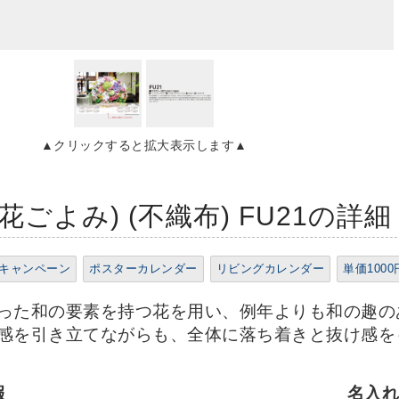
▲クリックすると拡大表示します▲
花ごよみ) (不織布) FU21の詳細
キャンペーン
ポスターカレンダー
リビングカレンダー
単価100
った和の要素を持つ花を用い、例年よりも和の趣の
感を引き立てながらも、全体に落ち着きと抜け感を
報
名入