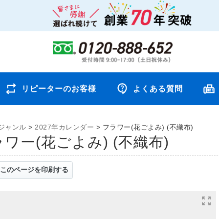
リピーターのお客様
よくある質問
ジャンル
>
2027年カレンダー
>
フラワー(花ごよみ) (不織布)
ラワー(花ごよみ) (不織布)
このページを印刷する