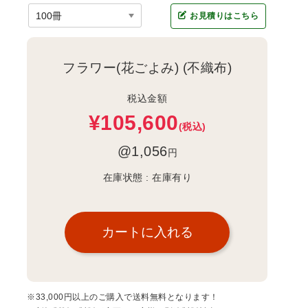
お見積りはこちら
フラワー(花ごよみ) (不織布)
税込金額
¥105,600
(税込)
@1,056
円
在庫状態 :
在庫有り
※33,000円以上のご購入で送料無料となります！