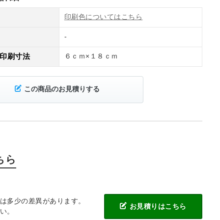
印刷色についてはこちら
-
印刷寸法
６ｃｍ×１８ｃｍ
この商品のお見積りする
ちら
には多少の差異があります。
お見積りはこちら
い。