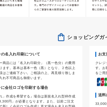
ショッピングガ
ーの名入れ印刷について
お支
ー商品には「名入れ印刷分」（黒一色分）の費用
クレジ
ります。基本は基本一色（黒）となり、２色以上
す。お
様はご連絡下さい。ご相談の上、再見積り致しま
をご用
入れ不可商品も御座います。
ーに会社ロゴを印刷する場合
送料
れ」作成を希望する』場合は新規名入れ型枠作成
3,300円」が必要となります。また、以前ご注文
33,
で新しく会社ロゴを作成し直す場合も名入れ型枠