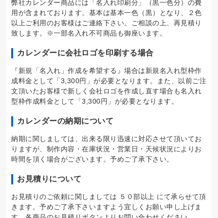
弊社カレンダー商品には「名入れ印刷分」（黒一色分）の費
用が含まれております。基本は基本一色（黒）となり、２色
以上ご利用のお客様はご連絡下さい。ご相談の上、再見積り
致します。※一部名入れ不可商品も御座います。
カレンダーに会社ロゴを印刷する場合
『新規「名入れ」作成を希望する』場合は新規名入れ型枠作
成料金として「3,300円」が必要となります。また、以前ご注
文頂いたお客様で新しく会社ロゴを作成し直す場合も名入れ
型枠作成料金として「3,300円」が必要となります。
カレンダーの納期について
納期に関しましては、出来る限り迅速に対応させて頂いてお
りますが、制作内容・在庫状況・営業日・天候状況によりお
時間を頂く場合がございます。予めご了承下さい。
お見積りについて
お見積りのご依頼に関しましては ５０部以上 にて承らせて頂
きます。予めご了承下さいますよう宜しくお願い申し上げま
す。各商品のお見積りボタンよりお問い合わせください。