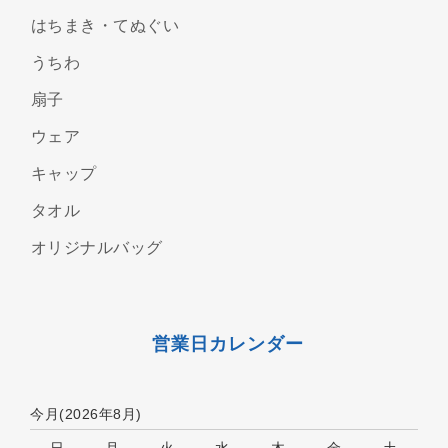
はちまき・てぬぐい
うちわ
扇子
ウェア
キャップ
タオル
オリジナルバッグ
営業日カレンダー
今月(2026年8月)
日
月
火
水
木
金
土