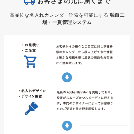
お客さまの元に届くまで
高品位な名入れカレンダー詮索を可能にする
独自工
場・一貫管理システム