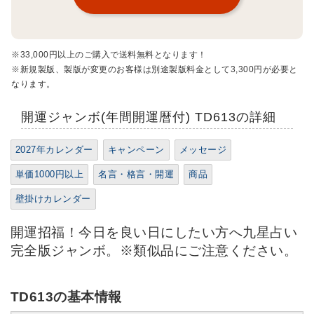
※33,000円以上のご購入で送料無料となります！
※新規製版、製版が変更のお客様は別途製版料金として3,300円が必要と
なります。
開運ジャンボ(年間開運暦付) TD613の詳細
2027年カレンダー
キャンペーン
メッセージ
単価1000円以上
名言・格言・開運
商品
壁掛けカレンダー
開運招福！今日を良い日にしたい方へ九星占い
完全版ジャンボ。※類似品にご注意ください。
TD613の基本情報