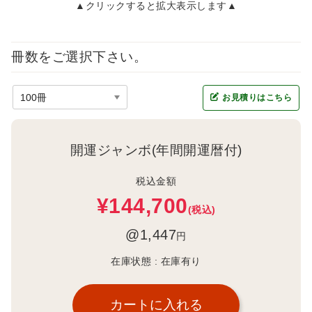
▲クリックすると拡大表示します▲
冊数をご選択下さい。
お見積りはこちら
開運ジャンボ(年間開運暦付)
税込金額
¥144,700
(税込)
@1,447
円
在庫状態 :
在庫有り