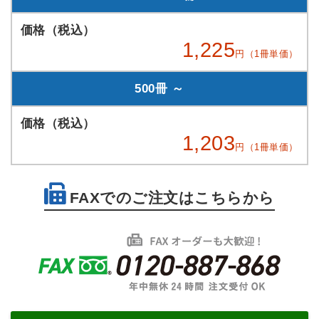
1,225
円（1冊単価）
500冊 ～
1,203
円（1冊単価）
FAXでのご注文はこちらから