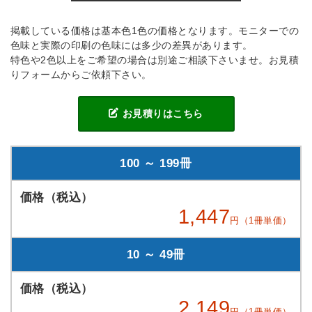
掲載している価格は基本色1色の価格となります。モニターでの
色味と実際の印刷の色味には多少の差異があります。
特色や2色以上をご希望の場合は別途ご相談下さいませ。お見積
りフォームからご依頼下さい。
お見積りはこちら
100 ～ 199冊
1,447
円（1冊単価）
10 ～ 49冊
2,149
円（1冊単価）