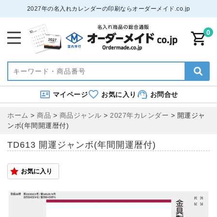
2027年の名入れカレンダーの印刷ならオーダーメイド.co.jp
0
マイページ
お気に入り
お問合せ
ホーム
>
商品
>
商品ジャンル
>
2027年カレンダー
>
開運ジャ
ンボ(年間開運暦付)
TD613 開運ジャンボ(年間開運暦付)
お気に入り