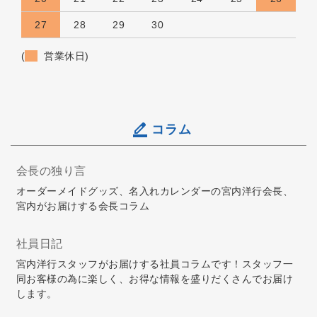
27
28
29
30
(
営業休日)
コラム
会長の独り言
オーダーメイドグッズ、名入れカレンダーの宮内洋行会長、
宮内がお届けする会長コラム
社員日記
宮内洋行スタッフがお届けする社員コラムです！スタッフ一
同お客様の為に楽しく、お得な情報を盛りだくさんでお届け
します。