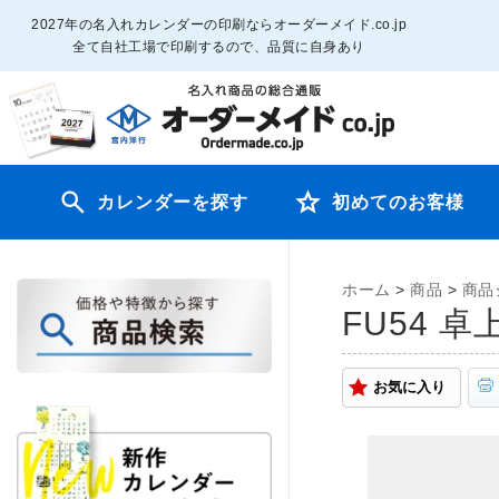
2027年の名入れカレンダーの印刷ならオーダーメイド.co.jp
全て自社工場で印刷するので、品質に自身あり
カレンダーを探す
初めてのお客様
ホーム
>
商品
>
商品
FU54 
お気に入り