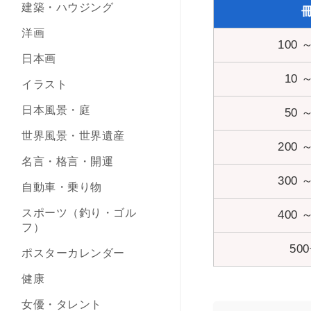
建築・ハウジング
洋画
100 
日本画
10 
イラスト
日本風景・庭
50 
世界風景・世界遺産
200 
名言・格言・開運
300 
自動車・乗り物
スポーツ（釣り・ゴル
400 
フ）
50
ポスターカレンダー
健康
女優・タレント