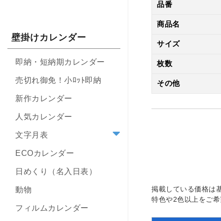
品番
商品名
壁掛けカレンダー
サイズ
即納・短納期カレンダー
枚数
売切れ御免！小ﾛｯﾄ即納
その他
新作カレンダー
人気カレンダー
文字月表
ECOカレンダー
日めくり（名入日表）
掲載している価格は
動物
特色や2色以上をご
フィルムカレンダー