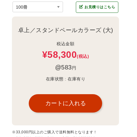
お見積りはこちら
卓上／スタンドペールカラーズ (大)
税込金額
¥58,300
(税込)
@583
円
在庫状態 :
在庫有り
※33,000円以上のご購入で送料無料となります！