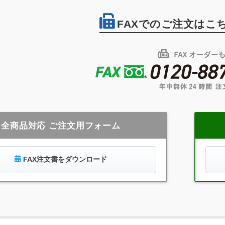
FAXでのご注文はこ
全商品対応 ご注文用フォーム
FAX注文書をダウンロード