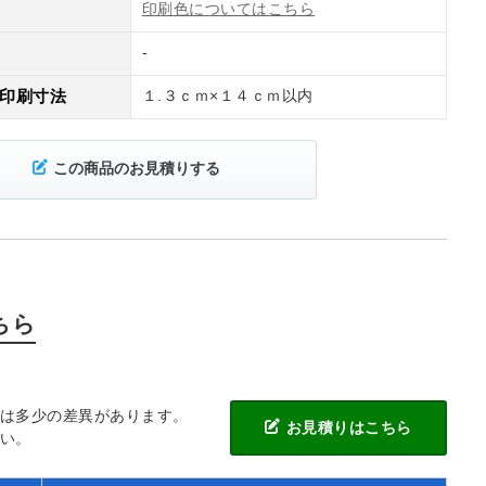
印刷色についてはこちら
-
印刷寸法
１.３ｃｍ×１４ｃｍ以内
この商品のお見積りする
ちら
には多少の差異があります。
お見積りはこちら
い。