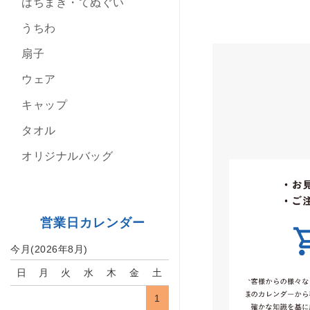
はちまき・てぬぐい
うちわ
扇子
ウェア
キャップ
タオル
オリジナルバッグ
営業日カレンダー
今月(2026年8月)
日
月
火
水
木
金
土
1