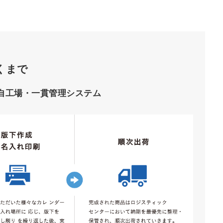
くまで
自工場・一貫管理システム