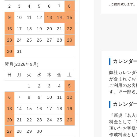
2
3
4
5
6
7
8
9
10
11
12
13
14
15
16
17
18
19
20
21
22
23
24
25
26
27
28
29
30
31
カレンダ
翌月(2026年9月)
弊社カレンダ
日
月
火
水
木
金
土
が含まれてお
ご利用のお客
1
2
3
4
5
す。※一部名
6
7
8
9
10
11
12
カレンダ
13
14
15
16
17
18
19
『新規「名入
20
21
22
23
24
25
26
料金として「
頂いたお客様
27
28
29
30
作成料金とし