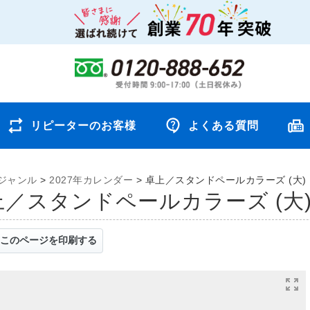
リピーターのお客様
よくある質問
ジャンル
>
2027年カレンダー
>
卓上／スタンドペールカラーズ (大)
卓上／スタンドペールカラーズ (大
このページを印刷する