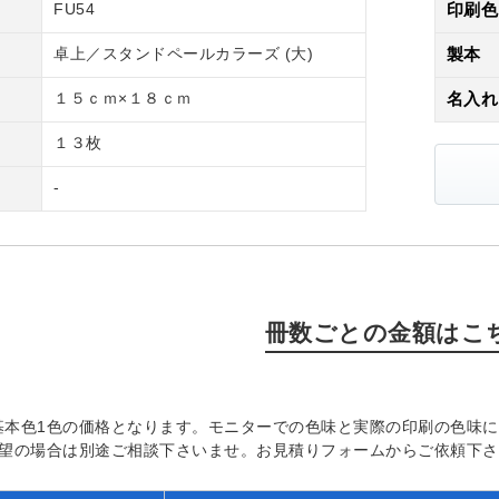
FU54
印刷色
卓上／スタンドペールカラーズ (大)
製本
１５ｃｍ×１８ｃｍ
名入れ
１３枚
-
冊数ごとの金額はこ
基本色1色の価格となります。モニターでの色味と実際の印刷の色味
希望の場合は別途ご相談下さいませ。お見積りフォームからご依頼下さ