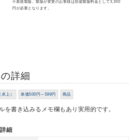
※新規製版、製版が変更のお客様は別途製版料金として3,300
円が必要となります。
4の詳細
（卓上）
単価500円～599円
商品
ルを書き込みるメモ欄もあり実用的です。
れ詳細