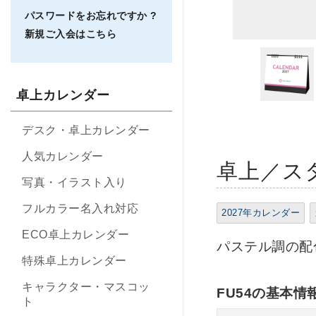
パスワードをお忘れですか ?
新規ご入会はこちら
卓上カレンダー
デスク・卓上カレンダー
人気カレンダー
卓上／スタ
写真・イラスト入り
フルカラー名入れ対応
2027年カレンダー
ECO卓上カレンダー
パステル調の配
特殊卓上カレンダー
キャラクター・マスコッ
FU54の基本情
ト