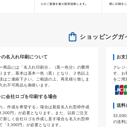
ショッピングガ
ーの名入れ印刷について
お支
ー商品には「名入れ印刷分」（黒一色分）の費用
クレジ
ります。基本は基本一色（黒）となり、２色以上
す。お
様はご連絡下さい。ご相談の上、再見積り致しま
をご用
入れ不可商品も御座います。
ーに会社ロゴを印刷する場合
送料
れ」作成を希望する』場合は新規名入れ型枠作成
3,300円」が必要となります。また、以前ご注文
33,
で新しく会社ロゴを作成し直す場合も名入れ型枠
の送料
て「3,300円」が必要となります。