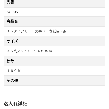
品番
SG905
商品名
Ａ５ダイアリー 文字Ｂ 表紙色・茶
サイズ
Ａ５判／２１０×１４８ｍ/ｍ
枚数
１６０頁
その他
-
名入れ詳細