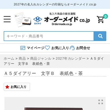
2027年の名入れカレンダーの印刷ならオーダーメイド.co.jp
0
マイページ
お気に入り
お問合せ
ホーム
>
商品
>
商品ジャンル
>
2027年カレンダー
>
Ａ５ダイ
アリー 文字Ｂ 表紙色・茶
Ａ５ダイアリー 文字Ｂ 表紙色・茶
お気に入り