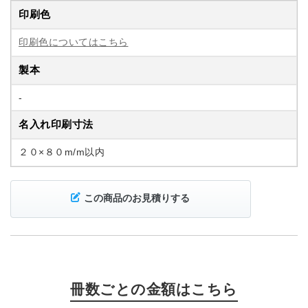
印刷色
印刷色についてはこちら
製本
-
名入れ印刷寸法
２０×８０m/m以内
この商品のお見積りする
冊数ごとの金額はこちら