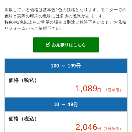
掲載している価格は基本色1色の価格となります。モニターでの
色味と実際の印刷の色味には多少の差異があります。
特色や2色以上をご希望の場合は別途ご相談下さいませ。お見積
りフォームからご依頼下さい。
お見積りはこちら
100 ～ 199冊
1,089
円（1冊単価）
10 ～ 49冊
2,046
円（1冊単価）