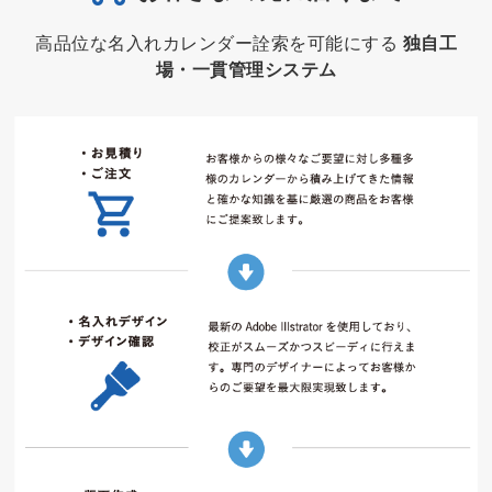
高品位な名入れカレンダー詮索を可能にする
独自工
場・一貫管理システム