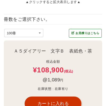
▲クリックすると拡大表示します▲
冊数をご選択下さい。
お見積りはこちら
Ａ５ダイアリー 文字Ｂ 表紙色・茶
税込金額
¥108,900
(税込)
@1,089
円
在庫状態 :
在庫有り