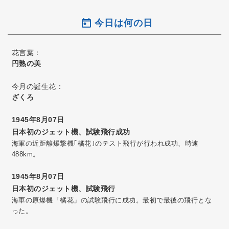
今日は何の日
花言葉：
円熟の美
今月の誕生花：
ざくろ
1945年8月07日
日本初のジェット機、試験飛行成功
海軍の近距離爆撃機｢橘花｣のテスト飛行が行われ成功、時速
488km。
1945年8月07日
日本初のジェット機、試験飛行
海軍の原爆機「橘花」の試験飛行に成功。最初で最後の飛行とな
った。