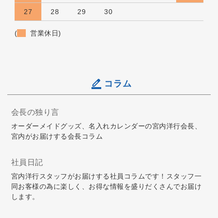
27
28
29
30
(
営業休日)
コラム
会長の独り言
オーダーメイドグッズ、名入れカレンダーの宮内洋行会長、
宮内がお届けする会長コラム
社員日記
宮内洋行スタッフがお届けする社員コラムです！スタッフ一
同お客様の為に楽しく、お得な情報を盛りだくさんでお届け
します。