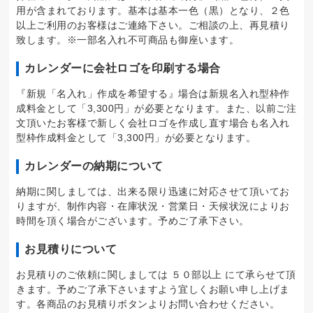
用が含まれております。基本は基本一色（黒）となり、２色
以上ご利用のお客様はご連絡下さい。ご相談の上、再見積り
致します。※一部名入れ不可商品も御座います。
カレンダーに会社ロゴを印刷する場合
『新規「名入れ」作成を希望する』場合は新規名入れ型枠作
成料金として「3,300円」が必要となります。また、以前ご注
文頂いたお客様で新しく会社ロゴを作成し直す場合も名入れ
型枠作成料金として「3,300円」が必要となります。
カレンダーの納期について
納期に関しましては、出来る限り迅速に対応させて頂いてお
りますが、制作内容・在庫状況・営業日・天候状況によりお
時間を頂く場合がございます。予めご了承下さい。
お見積りについて
お見積りのご依頼に関しましては ５０部以上 にて承らせて頂
きます。予めご了承下さいますよう宜しくお願い申し上げま
す。各商品のお見積りボタンよりお問い合わせください。