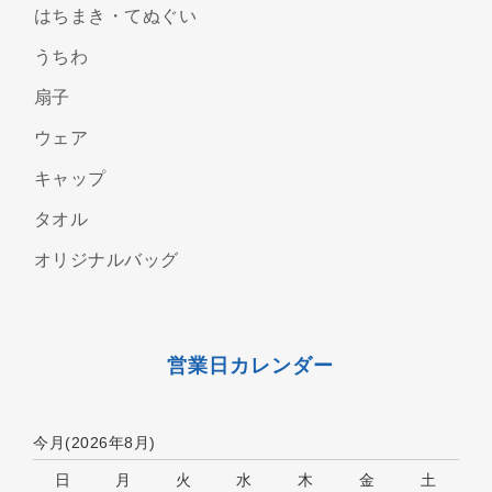
はちまき・てぬぐい
うちわ
扇子
ウェア
キャップ
タオル
オリジナルバッグ
営業日カレンダー
今月(2026年8月)
日
月
火
水
木
金
土