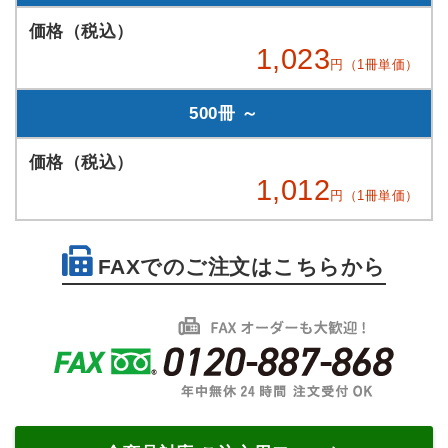
1,023
円（1冊単価）
500冊 ～
1,012
円（1冊単価）
FAXでのご注文はこちらから