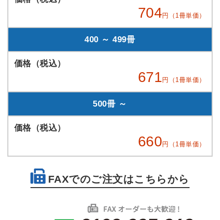
704
円（1冊単価）
400 ～ 499冊
671
円（1冊単価）
500冊 ～
660
円（1冊単価）
FAXでのご注文はこちらから