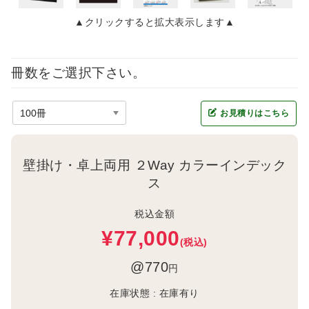
▲クリックすると拡大表示します▲
冊数をご選択下さい。
お見積りはこちら
壁掛け・卓上両用 ２Way カラーインデック
ス
税込金額
¥77,000
(税込)
@770
円
在庫状態 :
在庫有り