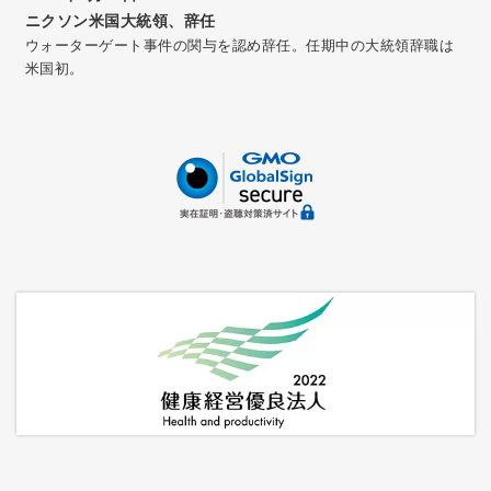
ニクソン米国大統領、辞任
ウォーターゲート事件の関与を認め辞任。任期中の大統領辞職は
米国初。