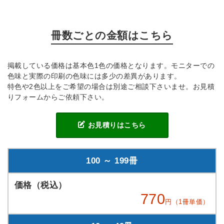
冊数ごとの金額はこちら
掲載している価格は基本色1色の価格となります。モニターでの
色味と実際の印刷の色味には多少の差異があります。
特色や2色以上をご希望の場合は別途ご相談下さいませ。お見積
りフォームからご依頼下さい。
お見積りはこちら
100 ～ 199冊
770
円（1冊単価）