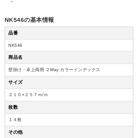
NK546の基本情報
品番
NK546
商品名
壁掛け・卓上両用 ２Way カラーインデックス
サイズ
２１０×２５７ｍ/ｍ
枚数
１４枚
その他