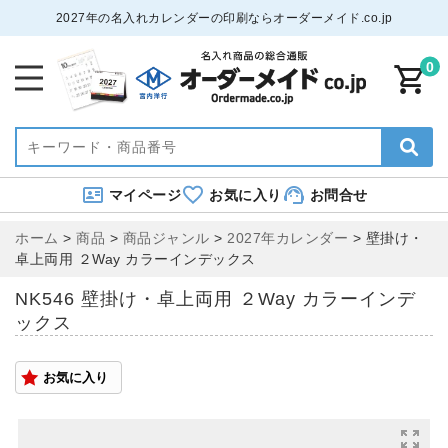
2027年の名入れカレンダーの印刷ならオーダーメイド.co.jp
0
マイページ
お気に入り
お問合せ
ホーム
>
商品
>
商品ジャンル
>
2027年カレンダー
>
壁掛け・
卓上両用 ２Way カラーインデックス
NK546 壁掛け・卓上両用 ２Way カラーインデ
ックス
お気に入り