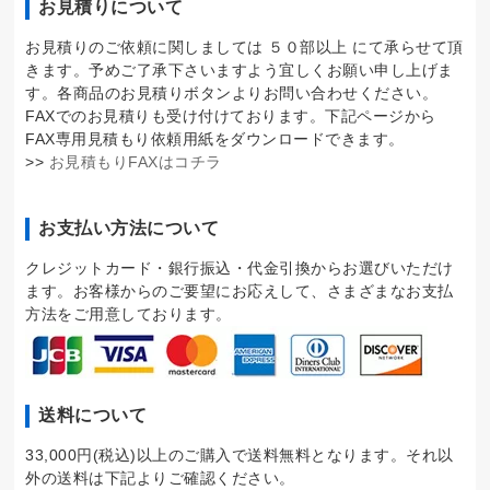
お見積りについて
お見積りのご依頼に関しましては ５０部以上 にて承らせて頂
きます。予めご了承下さいますよう宜しくお願い申し上げま
す。各商品のお見積りボタンよりお問い合わせください。
FAXでのお見積りも受け付けております。下記ページから
FAX専用見積もり依頼用紙をダウンロードできます。
>>
お見積もりFAXはコチラ
お支払い方法について
クレジットカード・銀行振込・代金引換からお選びいただけ
ます。お客様からのご要望にお応えして、さまざまなお支払
方法をご用意しております。
送料について
33,000円(税込)以上のご購入で送料無料となります。それ以
外の送料は下記よりご確認ください。