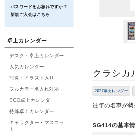
パスワードをお忘れですか ?
新規ご入会はこちら
卓上カレンダー
デスク・卓上カレンダー
人気カレンダー
クラシカル
写真・イラスト入り
フルカラー名入れ対応
2027年カレンダー
ECO卓上カレンダー
往年の名車が勢
特殊卓上カレンダー
キャラクター・マスコッ
SG414の基本
ト