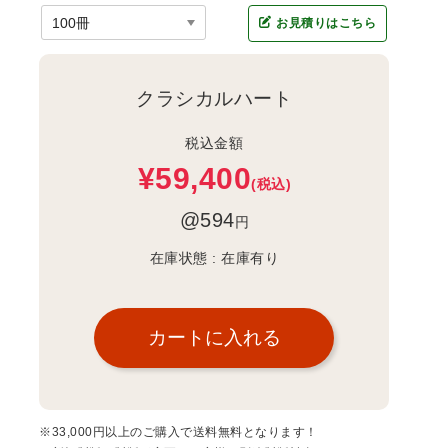
お見積りはこちら
クラシカルハート
税込金額
¥59,400
(税込)
@594
円
在庫状態 :
在庫有り
※33,000円以上のご購入で送料無料となります！