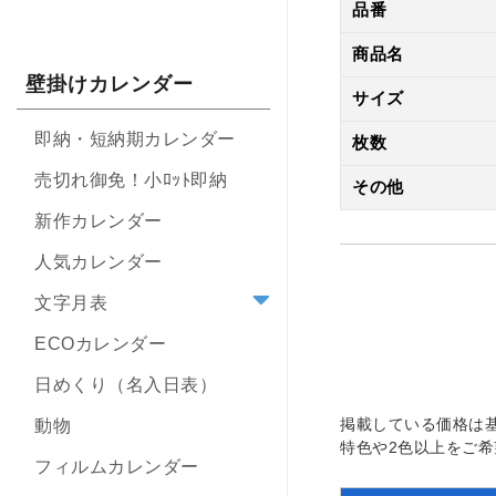
品番
商品名
壁掛けカレンダー
サイズ
即納・短納期カレンダー
枚数
売切れ御免！小ﾛｯﾄ即納
その他
新作カレンダー
人気カレンダー
文字月表
ECOカレンダー
日めくり（名入日表）
掲載している価格は
動物
特色や2色以上をご
フィルムカレンダー