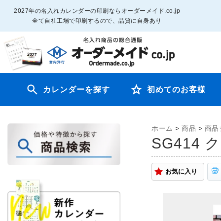
2027年の名入れカレンダーの印刷ならオーダーメイド.co.jp
全て自社工場で印刷するので、品質に自身あり
カレンダーを探す
初めてのお客様
ホーム
>
商品
>
商品
SG414
お気に入り