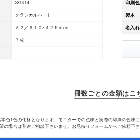
SG414
印刷色
クラシカルハート
製本
Ａ２／６１０×４２５ｍ/ｍ
名入れ
７枚
-
冊数ごとの金額はこ
基本色1色の価格となります。モニターでの色味と実際の印刷の色味
希望の場合は別途ご相談下さいませ。お見積りフォームからご依頼下さ