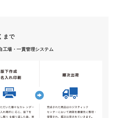
くまで
自工場・一貫管理システム