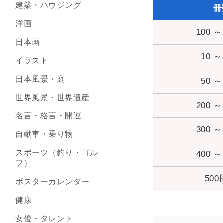
建築・ハウジング
冊
洋画
100 ～
日本画
10 ～
イラスト
日本風景・庭
50 ～
世界風景・世界遺産
200 ～
名言・格言・開運
300 ～
自動車・乗り物
スポーツ（釣り・ゴル
400 ～
フ）
500
ポスターカレンダー
健康
女優・タレント