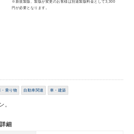
※新規製版、製版が変更のお客様は別途製版料金として3,300
円が必要となります。
車・乗り物
自動車関連
車・建築
ン。
れ詳細