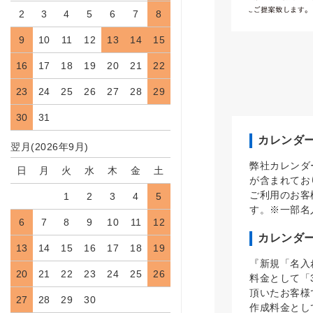
2
3
4
5
6
7
8
9
10
11
12
13
14
15
16
17
18
19
20
21
22
23
24
25
26
27
28
29
30
31
カレンダ
翌月(2026年9月)
弊社カレンダ
日
月
火
水
木
金
土
が含まれてお
ご利用のお客
1
2
3
4
5
す。※一部名
6
7
8
9
10
11
12
カレンダ
13
14
15
16
17
18
19
『新規「名入
20
21
22
23
24
25
26
料金として「
頂いたお客様
27
28
29
30
作成料金とし