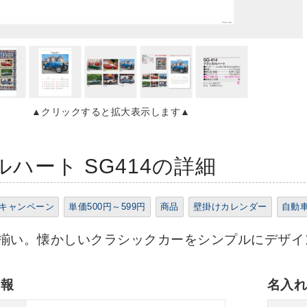
▲クリックすると拡大表示します▲
ハート SG414の詳細
キャンペーン
単価500円～599円
商品
壁掛けカレンダー
自動
揃い。懐かしいクラシックカーをシンプルにデザイ
情報
名入