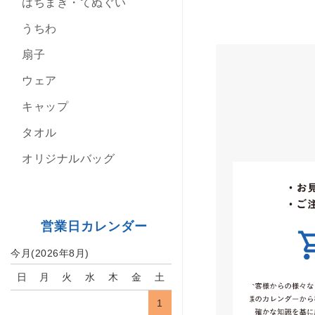
はちまき・てぬぐい
うちわ
扇子
ウェア
キャップ
タオル
オリジナルバッグ
営業日カレンダー
今月(2026年8月)
日
月
火
水
木
金
土
1