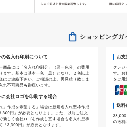
ショッピングガ
ーの名入れ印刷について
お支
ー商品には「名入れ印刷分」（黒一色分）の費用
クレジ
ります。基本は基本一色（黒）となり、２色以上
す。お
様はご連絡下さい。ご相談の上、再見積り致しま
をご用
入れ不可商品も御座います。
ーに会社ロゴを印刷する場合
送料
れ」作成を希望する』場合は新規名入れ型枠作成
3,300円」が必要となります。また、以前ご注文
33,
で新しく会社ロゴを作成し直す場合も名入れ型枠
の送料
て「3,300円」が必要となります。