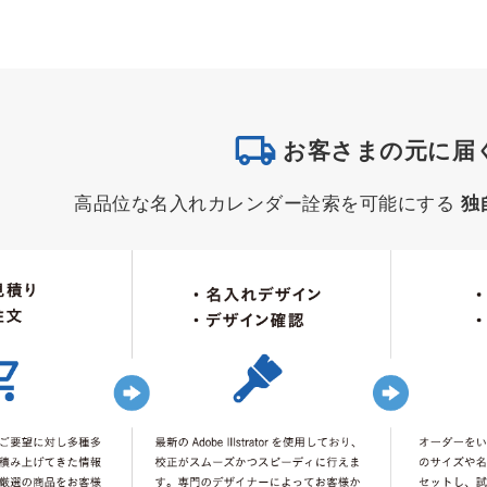
お客さまの元に届
高品位な名入れカレンダー詮索を可能にする
独