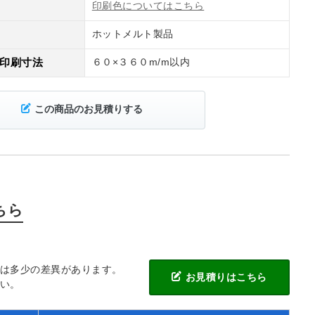
印刷色についてはこちら
ホットメルト製品
印刷寸法
６０×３６０m/m以内
この商品のお見積りする
ちら
には多少の差異があります。
お見積りはこちら
い。