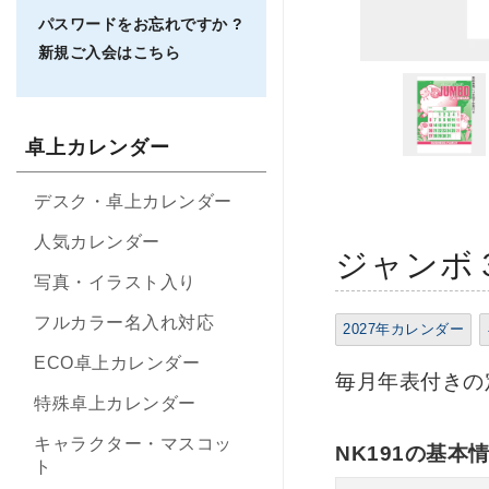
パスワードをお忘れですか ?
新規ご入会はこちら
卓上カレンダー
デスク・卓上カレンダー
人気カレンダー
ジャンボ３
写真・イラスト入り
フルカラー名入れ対応
2027年カレンダー
ECO卓上カレンダー
毎月年表付きの
特殊卓上カレンダー
キャラクター・マスコッ
NK191の基本
ト