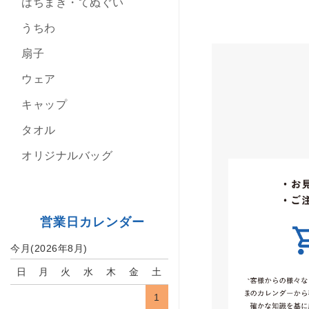
はちまき・てぬぐい
うちわ
扇子
ウェア
キャップ
タオル
オリジナルバッグ
営業日カレンダー
今月(2026年8月)
日
月
火
水
木
金
土
1