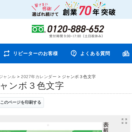
リピーターのお客様
よくある質問
ジャンル
>
2027年カレンダー
>
ジャンボ３色文字
 ジャンボ３色文字
このページを印刷する