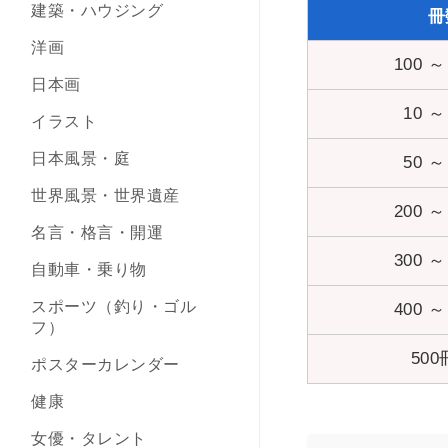
建築・ハウジング
冊
洋画
100 ～
日本画
10 ～
イラスト
日本風景・庭
50 ～
世界風景・世界遺産
200 ～
名言・格言・開運
300 ～
自動車・乗り物
スポーツ（釣り・ゴル
400 ～
フ）
500
ポスターカレンダー
健康
女優・タレント