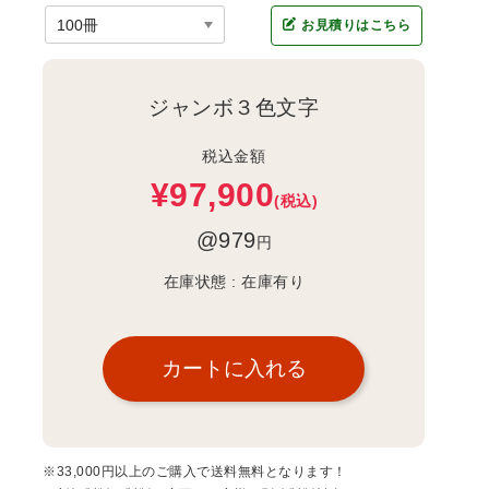
お見積りはこちら
ジャンボ３色文字
税込金額
¥97,900
(税込)
@979
円
在庫状態 :
在庫有り
※33,000円以上のご購入で送料無料となります！