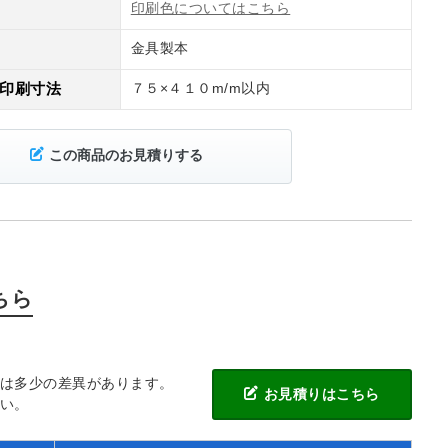
印刷色についてはこちら
金具製本
印刷寸法
７５×４１０m/m以内
この商品のお見積りする
ちら
には多少の差異があります。
お見積りはこちら
い。