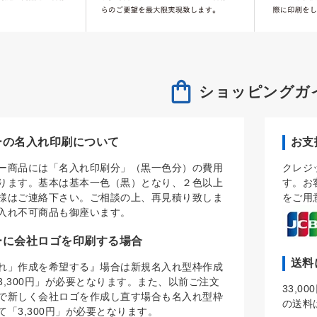
ショッピングガ
ーの名入れ印刷について
お支
ー商品には「名入れ印刷分」（黒一色分）の費用
クレジ
ります。基本は基本一色（黒）となり、２色以上
す。お
様はご連絡下さい。ご相談の上、再見積り致しま
をご用
入れ不可商品も御座います。
ーに会社ロゴを印刷する場合
送料
れ」作成を希望する』場合は新規名入れ型枠作成
3,300円」が必要となります。また、以前ご注文
33,
で新しく会社ロゴを作成し直す場合も名入れ型枠
の送料
て「3,300円」が必要となります。