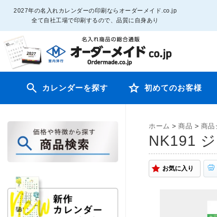
2027年の名入れカレンダーの印刷ならオーダーメイド.co.jp
全て自社工場で印刷するので、品質に自身あり
カレンダーを探す
初めてのお客様
ホーム
>
商品
>
商品
NK191
お気に入り