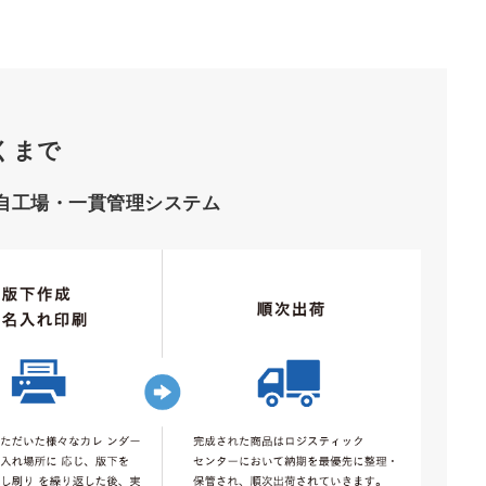
くまで
自工場・一貫管理システム