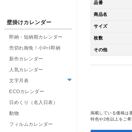
品番
商品名
壁掛けカレンダー
サイズ
即納・短納期カレンダー
枚数
売切れ御免！小ﾛｯﾄ即納
その他
新作カレンダー
人気カレンダー
文字月表
ECOカレンダー
日めくり（名入日表）
掲載している価格は
動物
特色や2色以上をご
フィルムカレンダー