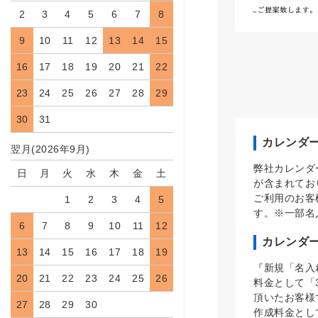
2
3
4
5
6
7
8
9
10
11
12
13
14
15
16
17
18
19
20
21
22
23
24
25
26
27
28
29
30
31
カレンダ
翌月(2026年9月)
弊社カレンダ
日
月
火
水
木
金
土
が含まれてお
ご利用のお客
1
2
3
4
5
す。※一部名
6
7
8
9
10
11
12
カレンダ
13
14
15
16
17
18
19
『新規「名入
20
21
22
23
24
25
26
料金として「
頂いたお客様
27
28
29
30
作成料金とし