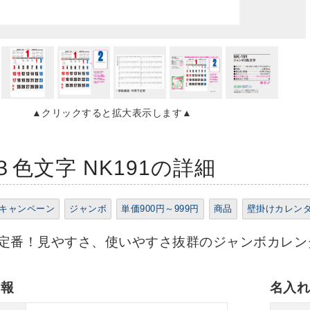
▲クリックすると拡大表示します▲
色文字 NK191の詳細
キャンペーン
ジャンボ
単価900円～999円
商品
壁掛けカレン
定番！見やすさ、使いやすさ抜群のジャンボカレン
情報
名入