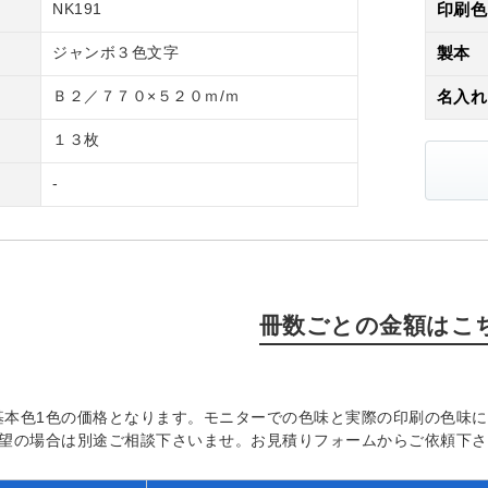
NK191
印刷色
ジャンボ３色文字
製本
Ｂ２／７７０×５２０ｍ/ｍ
名入れ
１３枚
-
冊数ごとの金額はこ
基本色1色の価格となります。モニターでの色味と実際の印刷の色味
希望の場合は別途ご相談下さいませ。お見積りフォームからご依頼下さ