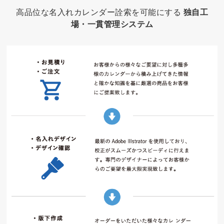
高品位な名入れカレンダー詮索を可能にする
独自工
場・一貫管理システム