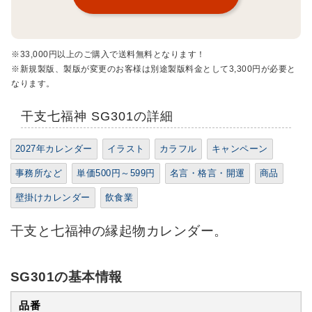
※33,000円以上のご購入で送料無料となります！
※新規製版、製版が変更のお客様は別途製版料金として3,300円が必要と
なります。
干支七福神 SG301の詳細
2027年カレンダー
イラスト
カラフル
キャンペーン
事務所など
単価500円～599円
名言・格言・開運
商品
壁掛けカレンダー
飲食業
干支と七福神の縁起物カレンダー。
SG301の基本情報
品番