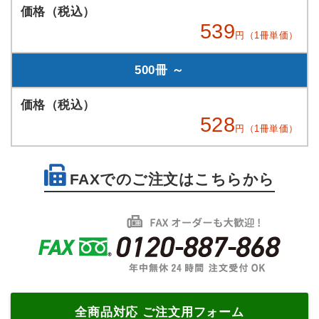
539
円（1冊単価）
500冊 ～
528
円（1冊単価）
FAXでのご注文はこちらから
全商品対応 ご注文用フォーム