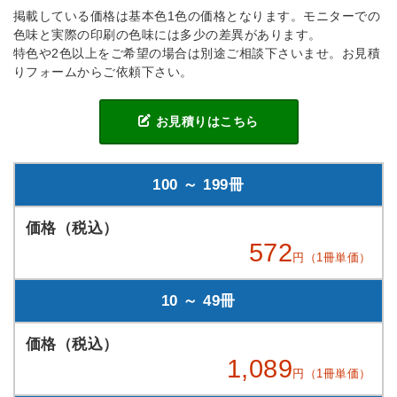
掲載している価格は基本色1色の価格となります。モニターでの
色味と実際の印刷の色味には多少の差異があります。
特色や2色以上をご希望の場合は別途ご相談下さいませ。お見積
りフォームからご依頼下さい。
お見積りはこちら
100 ～ 199冊
572
円（1冊単価）
10 ～ 49冊
1,089
円（1冊単価）