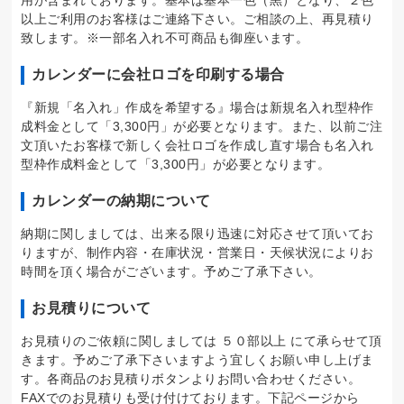
用が含まれております。基本は基本一色（黒）となり、２色
以上ご利用のお客様はご連絡下さい。ご相談の上、再見積り
致します。※一部名入れ不可商品も御座います。
カレンダーに会社ロゴを印刷する場合
『新規「名入れ」作成を希望する』場合は新規名入れ型枠作
成料金として「3,300円」が必要となります。また、以前ご注
文頂いたお客様で新しく会社ロゴを作成し直す場合も名入れ
型枠作成料金として「3,300円」が必要となります。
カレンダーの納期について
納期に関しましては、出来る限り迅速に対応させて頂いてお
りますが、制作内容・在庫状況・営業日・天候状況によりお
時間を頂く場合がございます。予めご了承下さい。
お見積りについて
お見積りのご依頼に関しましては ５０部以上 にて承らせて頂
きます。予めご了承下さいますよう宜しくお願い申し上げま
す。各商品のお見積りボタンよりお問い合わせください。
FAXでのお見積りも受け付けております。下記ページから