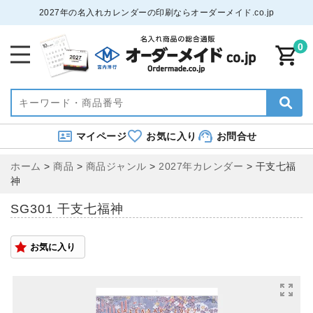
2027年の名入れカレンダーの印刷ならオーダーメイド.co.jp
0
マイページ
お気に入り
お問合せ
ホーム
>
商品
>
商品ジャンル
>
2027年カレンダー
>
干支七福
神
SG301 干支七福神
お気に入り