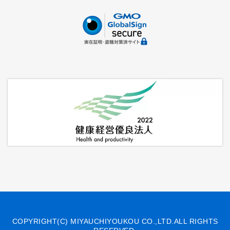
COPYRIGHT(C) MIYAUCHIYOUKOU CO.,LTD.ALL RIGHTS