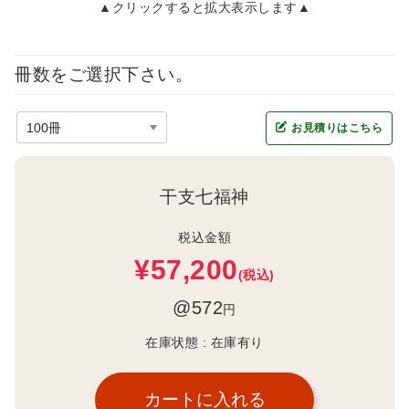
▲クリックすると拡大表示します▲
冊数をご選択下さい。
お見積りはこちら
干支七福神
税込金額
¥57,200
(税込)
@572
円
在庫状態 :
在庫有り