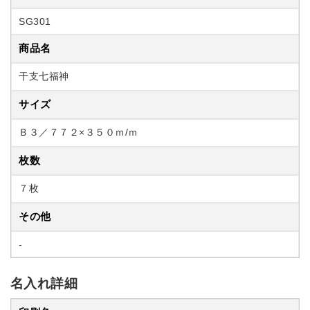
SG301
商品名
干支七福神
サイズ
Ｂ３／７７２×３５０ｍ/ｍ
枚数
７枚
その他
-
名入れ詳細