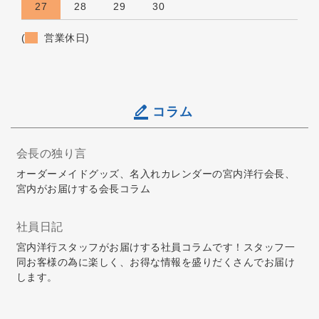
27
28
29
30
(
営業休日)
コラム
会長の独り言
オーダーメイドグッズ、名入れカレンダーの宮内洋行会長、
宮内がお届けする会長コラム
社員日記
宮内洋行スタッフがお届けする社員コラムです！スタッフ一
同お客様の為に楽しく、お得な情報を盛りだくさんでお届け
します。