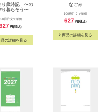
まり歳時記 〜の
なごみ
びり暮らそう〜
100冊注文で単価
100冊注文で単価
627
円(税込)
627
円(税込)
商品の詳細を見る
商品の詳細を見る