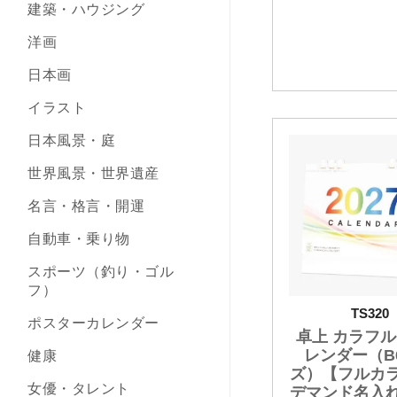
建築・ハウジング
洋画
日本画
イラスト
日本風景・庭
世界風景・世界遺産
名言・格言・開運
自動車・乗り物
スポーツ（釣り・ゴル
フ）
TS320
ポスターカレンダー
卓上 カラフ
レンダー（B
健康
ズ）【フルカ
女優・タレント
デマンド名入