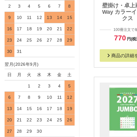
壁掛け・卓上
2
3
4
5
6
7
8
Way カラー
9
10
11
12
13
14
15
クス
16
17
18
19
20
21
22
100冊注文で
770
円(税
23
24
25
26
27
28
29
30
31
商品の詳細
翌月(2026年9月)
日
月
火
水
木
金
土
1
2
3
4
5
6
7
8
9
10
11
12
13
14
15
16
17
18
19
20
21
22
23
24
25
26
27
28
29
30