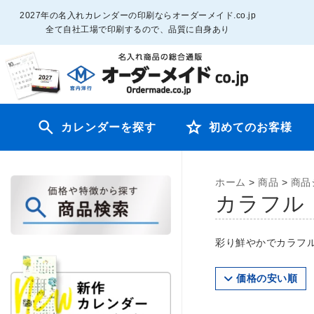
2027年の名入れカレンダーの印刷ならオーダーメイド.co.jp
全て自社工場で印刷するので、品質に自身あり
カレンダーを探す
初めてのお客様
ホーム
>
商品
>
商品
カラフル
彩り鮮やかでカラフ
価格の安い順