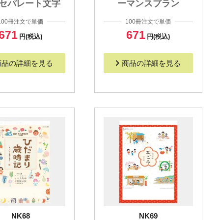
セパレート文字
ーマンスプラン
100冊注文で単価
100冊注文で単価
671
671
円(税込)
円(税込)
商品の詳細を見る
商品の詳細を見る
NK68
NK69