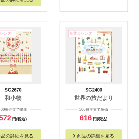
カレンダー
新作カレンダー
SG2670
SG2400
和小物
世界の旅だより
100冊注文で単価
100冊注文で単価
572
616
円(税込)
円(税込)
商品の詳細を見る
商品の詳細を見る