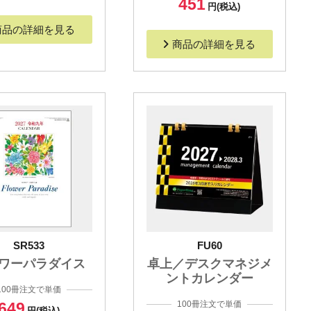
451
円(税込)
商品の詳細を見る
商品の詳細を見る
SR533
FU60
ワーパラダイス
卓上／デスクマネジメ
ントカレンダー
100冊注文で単価
649
100冊注文で単価
円(税込)