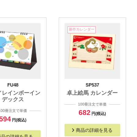
新作カレンダー
FU48
SP537
／レインボーイン
卓上絵馬 カレンダー
デックス
100冊注文で単価
100冊注文で単価
682
円(税込)
594
円(税込)
商品の詳細を見る
商品の詳細を見る