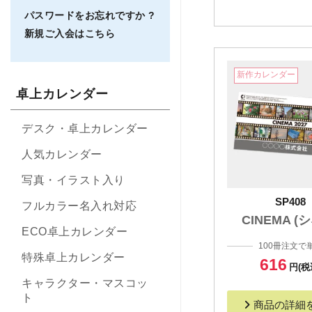
パスワードをお忘れですか ?
新規ご入会はこちら
新作カレンダー
卓上カレンダー
デスク・卓上カレンダー
人気カレンダー
写真・イラスト入り
SP408
フルカラー名入れ対応
CINEMA (
ECO卓上カレンダー
100冊注文で
特殊卓上カレンダー
616
円(税
キャラクター・マスコッ
ト
商品の詳細