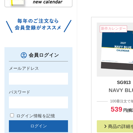
新作カレンダー
会員ログイン
メールアドレス
SG913
NAVY BL
パスワード
100冊注文で
539
円(税
ログイン情報を記憶
商品の詳細