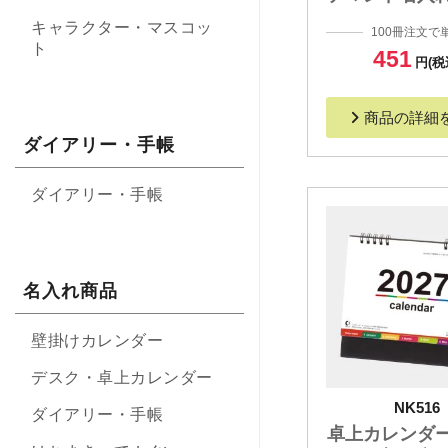
キャラクター・マスコッ
100冊注文で
ト
451
円(税
商品の詳細
ダイアリー・手帳
ダイアリー・手帳
名入れ商品
壁掛けカレンダー
デスク・卓上カレンダー
NK516
ダイアリー・手帳
卓上カレンダ