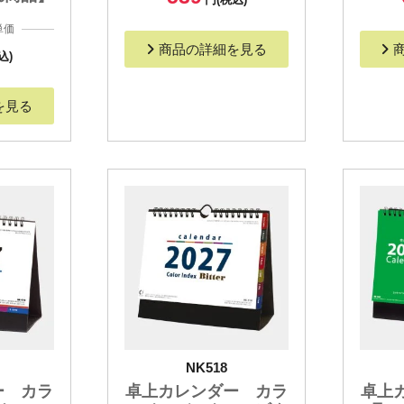
単価
商品の詳細を見る
込)
を見る
NK518
ー カラ
卓上カレンダー カラ
卓上