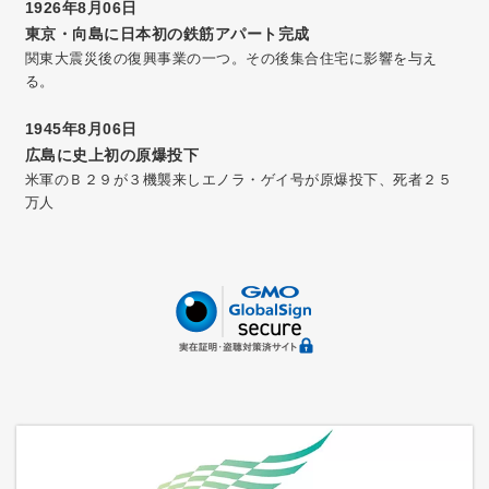
1926年8月06日
東京・向島に日本初の鉄筋アパート完成
関東大震災後の復興事業の一つ。その後集合住宅に影響を与え
る。
1945年8月06日
広島に史上初の原爆投下
米軍のＢ２９が３機襲来しエノラ・ゲイ号が原爆投下、死者２５
万人