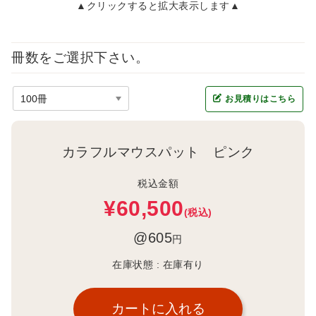
▲クリックすると拡大表示します▲
冊数をご選択下さい。
お見積りはこちら
カラフルマウスパット ピンク
税込金額
¥60,500
(税込)
@605
円
在庫状態 :
在庫有り