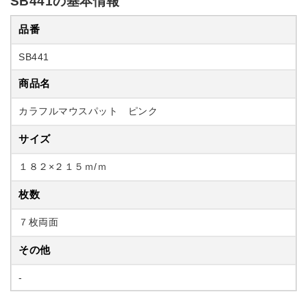
SB441の基本情報
品番
SB441
商品名
カラフルマウスパット ピンク
サイズ
１８２×２１５ｍ/ｍ
枚数
７枚両面
その他
-