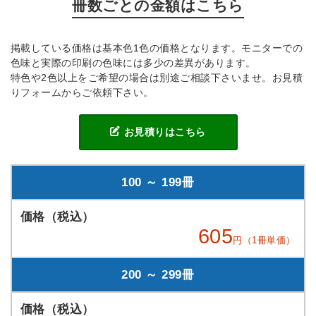
冊数ごとの金額はこちら
掲載している価格は基本色1色の価格となります。モニターでの
色味と実際の印刷の色味には多少の差異があります。
特色や2色以上をご希望の場合は別途ご相談下さいませ。お見積
りフォームからご依頼下さい。
お見積りはこちら
100 ～ 199冊
605
円（1冊単価）
200 ～ 299冊