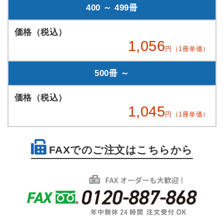
400 ～ 499冊
1,056
円（1冊単価）
500冊 ～
1,045
円（1冊単価）
FAXでのご注文はこちらから