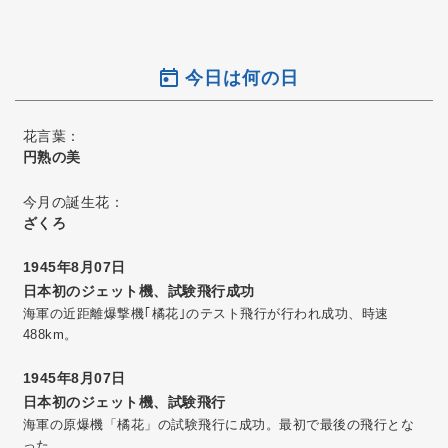
今日は何の日
花言葉：
円熟の美
今月の誕生花：
ざくろ
1945年8月07日
日本初のジェット機、試験飛行成功
海軍の近距離爆撃機｢橘花｣のテスト飛行が行われ成功、時速
488km。
1945年8月07日
日本初のジェット機、試験飛行
海軍の原爆機「橘花」の試験飛行に成功。最初で最後の飛行とな
った。