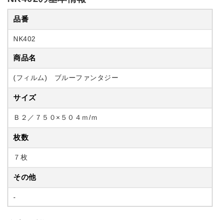
品番
NK402
商品名
(フィルム) ブルーファンタジー
サイズ
Ｂ２／７５０×５０４ｍ/ｍ
枚数
７枚
その他
-