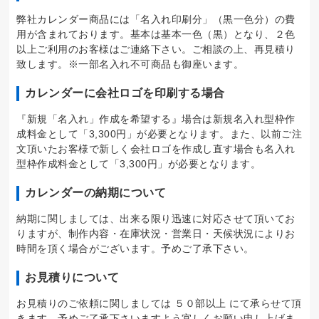
弊社カレンダー商品には「名入れ印刷分」（黒一色分）の費
用が含まれております。基本は基本一色（黒）となり、２色
以上ご利用のお客様はご連絡下さい。ご相談の上、再見積り
致します。※一部名入れ不可商品も御座います。
カレンダーに会社ロゴを印刷する場合
『新規「名入れ」作成を希望する』場合は新規名入れ型枠作
成料金として「3,300円」が必要となります。また、以前ご注
文頂いたお客様で新しく会社ロゴを作成し直す場合も名入れ
型枠作成料金として「3,300円」が必要となります。
カレンダーの納期について
納期に関しましては、出来る限り迅速に対応させて頂いてお
りますが、制作内容・在庫状況・営業日・天候状況によりお
時間を頂く場合がございます。予めご了承下さい。
お見積りについて
お見積りのご依頼に関しましては ５０部以上 にて承らせて頂
きます。予めご了承下さいますよう宜しくお願い申し上げま