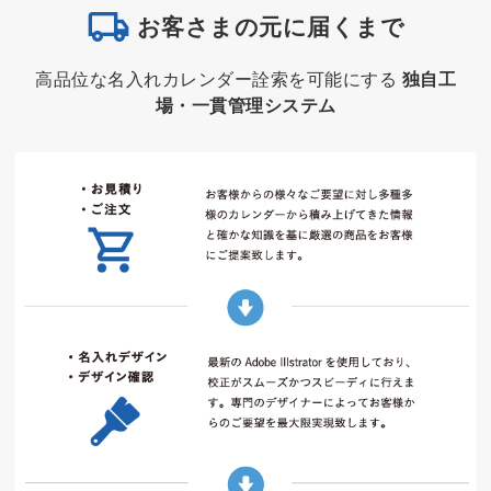
お客さまの元に届くまで
高品位な名入れカレンダー詮索を可能にする
独自工
場・一貫管理システム