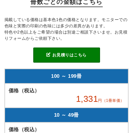
冊数ごとの金額はこちら
掲載している価格は基本色1色の価格となります。モニターでの
色味と実際の印刷の色味には多少の差異があります。
特色や2色以上をご希望の場合は別途ご相談下さいませ。お見積
りフォームからご依頼下さい。
お見積りはこちら
100 ～ 199冊
1,331
円（1冊単価）
10 ～ 49冊