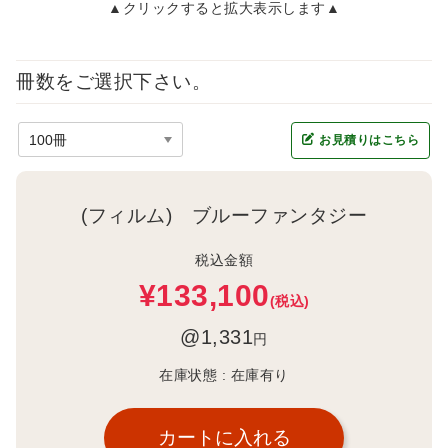
▲クリックすると拡大表示します▲
冊数をご選択下さい。
お見積りはこちら
(フィルム) ブルーファンタジー
税込金額
¥133,100
(税込)
@1,331
円
在庫状態 :
在庫有り