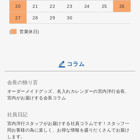
20
21
22
23
24
25
26
27
28
29
30
(
営業休日)
コラム
会長の独り言
オーダーメイドグッズ、名入れカレンダーの宮内洋行会長、
宮内がお届けする会長コラム
社員日記
宮内洋行スタッフがお届けする社員コラムです！スタッフ一
同お客様の為に楽しく、お得な情報を盛りだくさんでお届け
します。