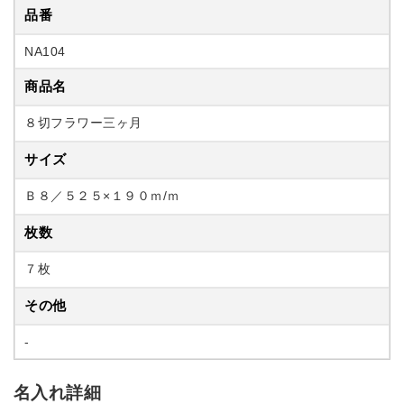
品番
NA104
商品名
８切フラワー三ヶ月
サイズ
Ｂ８／５２５×１９０ｍ/ｍ
枚数
７枚
その他
-
名入れ詳細