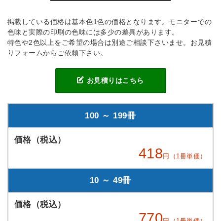
掲載している価格は基本色1色の価格となります。モニターでの
色味と実際の印刷の色味には多少の差異があります。
特色や2色以上をご希望の場合は別途ご相談下さいませ。お見積
りフォームからご依頼下さい。
お見積りはこちら
100 ～ 199冊
418
円（1冊単価）
10 ～ 49冊
770
円（1冊単価）