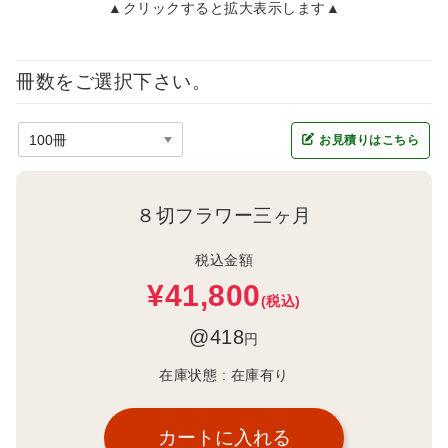
▲クリックすると拡大表示します▲
冊数をご選択下さい。
お見積りはこちら
８切フラワー三ヶ月
税込金額
¥41,800
(税込)
@418
円
在庫状態 :
在庫有り