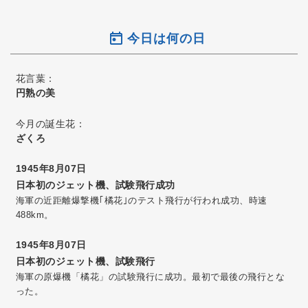
今日は何の日
花言葉：
円熟の美
今月の誕生花：
ざくろ
1945年8月07日
日本初のジェット機、試験飛行成功
海軍の近距離爆撃機｢橘花｣のテスト飛行が行われ成功、時速
488km。
1945年8月07日
日本初のジェット機、試験飛行
海軍の原爆機「橘花」の試験飛行に成功。最初で最後の飛行とな
った。