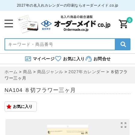
2027年の名入れカレンダーの印刷ならオーダーメイド.co.jp
0
マイページ
お気に入り
お問合せ
ホーム
>
商品
>
商品ジャンル
>
2027年カレンダー
>
８切フラ
ワー三ヶ月
NA104 ８切フラワー三ヶ月
お気に入り