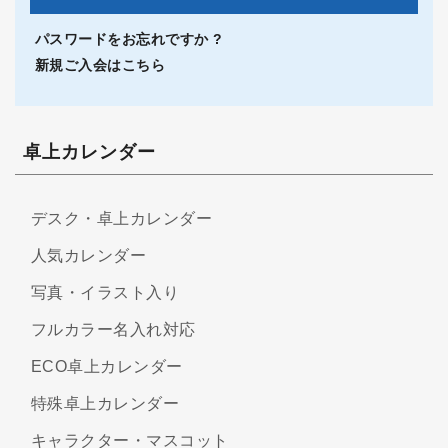
パスワードをお忘れですか ?
新規ご入会はこちら
卓上カレンダー
デスク・卓上カレンダー
人気カレンダー
写真・イラスト入り
フルカラー名入れ対応
ECO卓上カレンダー
特殊卓上カレンダー
キャラクター・マスコット