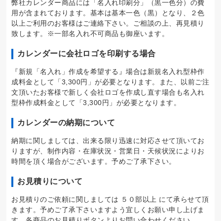
弊社カレンダー商品には「名入れ印刷分」（黒一色分）の費
用が含まれております。基本は基本一色（黒）となり、２色
以上ご利用のお客様はご連絡下さい。ご相談の上、再見積り
致します。※一部名入れ不可商品も御座います。
カレンダーに会社ロゴを印刷する場合
『新規「名入れ」作成を希望する』場合は新規名入れ型枠作
成料金として「3,300円」が必要となります。また、以前ご注
文頂いたお客様で新しく会社ロゴを作成し直す場合も名入れ
型枠作成料金として「3,300円」が必要となります。
カレンダーの納期について
納期に関しましては、出来る限り迅速に対応させて頂いてお
りますが、制作内容・在庫状況・営業日・天候状況によりお
時間を頂く場合がございます。予めご了承下さい。
お見積りについて
お見積りのご依頼に関しましては ５０部以上 にて承らせて頂
きます。予めご了承下さいますよう宜しくお願い申し上げま
す。各商品のお見積りボタンよりお問い合わせください。