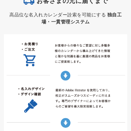
お客さまの元に届くまで
高品位な名入れカレンダー詮索を可能にする
独自工
場・一貫管理システム