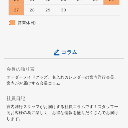
27
28
29
30
(
営業休日)
コラム
会長の独り言
オーダーメイドグッズ、名入れカレンダーの宮内洋行会長、
宮内がお届けする会長コラム
社員日記
宮内洋行スタッフがお届けする社員コラムです！スタッフ一
同お客様の為に楽しく、お得な情報を盛りだくさんでお届け
します。