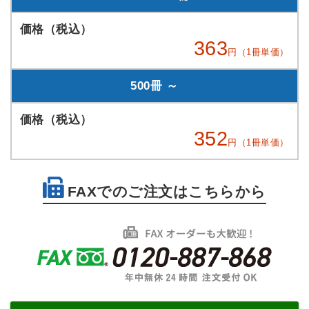
363
円（1冊単価）
500冊 ～
352
円（1冊単価）
FAXでのご注文はこちらから