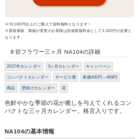
※33,000円以上のご購入で送料無料となります！
※新規製版、製版が変更のお客様は別途製版料金として3,300円が必要と
なります。
８切フラワー三ヶ月 NA104の詳細
2027年カレンダー
3ヶ月カレンダー
キャンペーン
コンパクトカレンダー
サービス業
単価400円～499円
商品
壁掛けカレンダー
花
色鮮やかな季節の花が癒しを与えてくれるコン
パクトな三ヶ月カレンダー。格言入りです。
NA104の基本情報