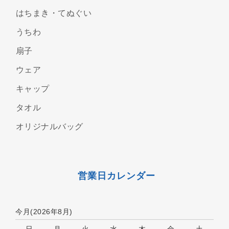
はちまき・てぬぐい
うちわ
扇子
ウェア
キャップ
タオル
オリジナルバッグ
営業日カレンダー
今月(2026年8月)
日
月
火
水
木
金
土