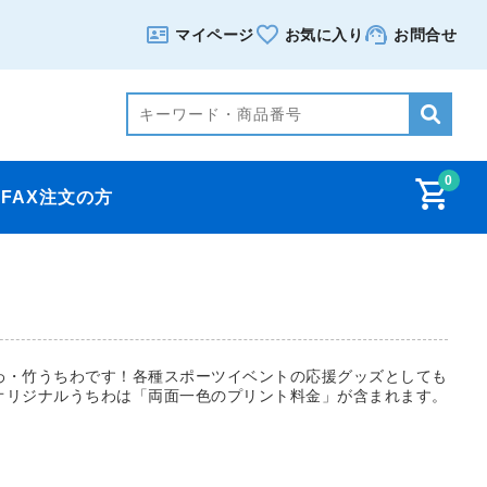
マイページ
お気に入り
お問合せ
0
FAX注文の方
わ・竹うちわです！各種スポーツイベントの応援グッズとしても
オリジナルうちわは「両面一色のプリント料金」が含まれます。