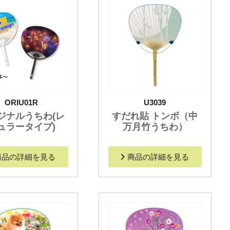
ORIU01R
U3039
ジナルうちわ(レ
すだれ貼 トンボ（中
ュラータイプ)
万月竹うちわ）
商品の詳細を見る
商品の詳細を見る