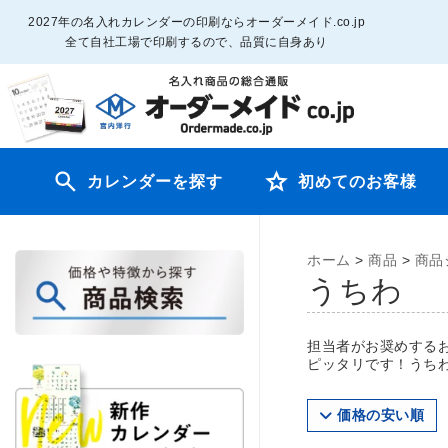
2027年の名入れカレンダーの印刷ならオーダーメイド.co.jp
全て自社工場で印刷するので、品質に自身あり
カレンダーを探す
初めてのお客様
ホーム
>
商品
>
商品
うちわ
担当者がお奨めする
ピッタリです！うち
価格の安い順