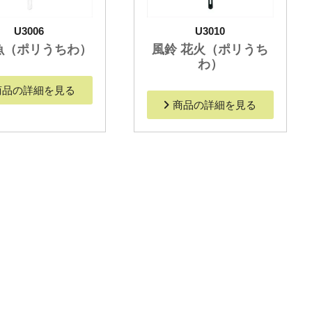
U3006
U3010
魚（ポリうちわ）
風鈴 花火（ポリうち
わ）
商品の詳細を見る
商品の詳細を見る