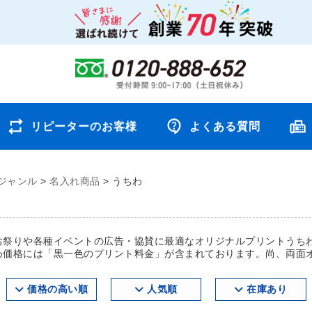
リピーターのお客様
よくある質問
ジャンル
>
名入れ商品
>
うちわ
お祭りや各種イベントの広告・協賛に最適なオリジナルプリントうち
わ価格には「黒一色のプリント料金」が含まれております。尚、両面
価格の高い順
人気順
在庫あり