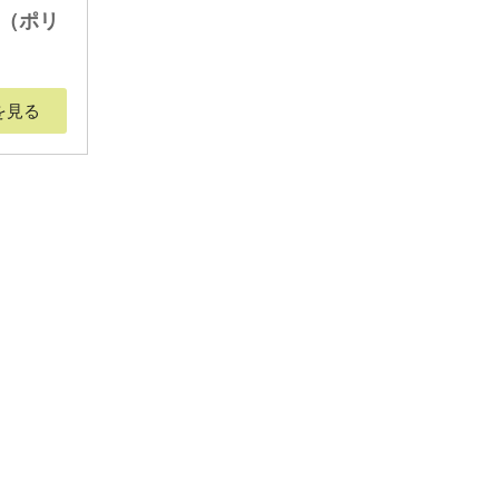
ル（ポリ
）
を見る