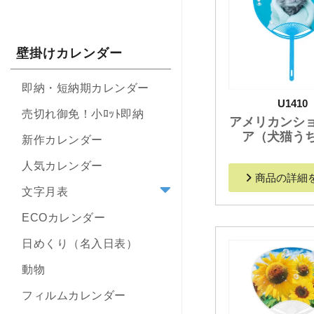
壁掛けカレンダー
即納・短納期カレンダー
U1410
売切れ御免！小ﾛｯﾄ即納
アメリカンシ
ア（犬猫う
新作カレンダー
人気カレンダー
商品の詳細
文字月表
ECOカレンダー
日めくり（名入日表）
動物
フィルムカレンダー