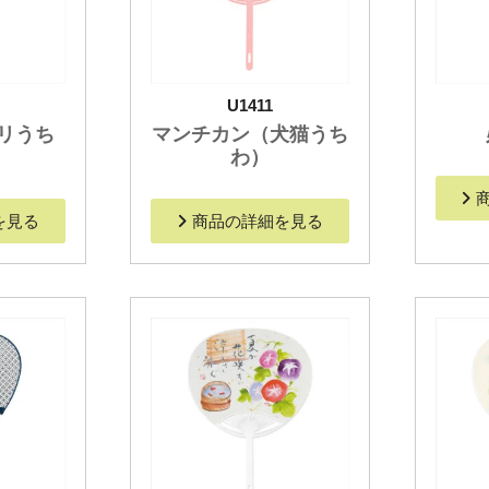
U1411
リうち
マンチカン（犬猫うち
わ）
を見る
商品の詳細を見る