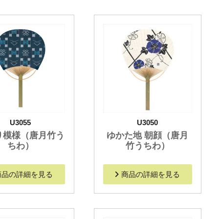
U3055
U3050
り模様（唐月竹う
ゆかた地 朝顔（唐月
ちわ）
竹うちわ）
商品の詳細を見る
商品の詳細を見る