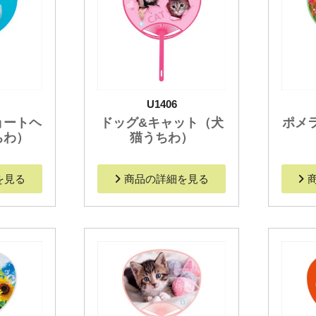
U1406
ョートヘ
ドッグ&キャット（犬
ポメ
ちわ）
猫うちわ）
を見る
商品の詳細を見る