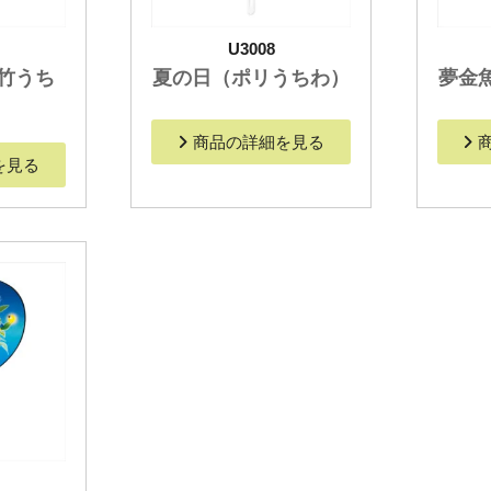
U3008
竹うち
夏の日（ポリうちわ）
夢金
商品の詳細を見る
を見る