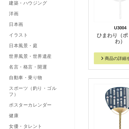
建築・ハウジング
洋画
日本画
U3004
ひまわり（ポ
イラスト
わ）
日本風景・庭
世界風景・世界遺産
商品の詳細
名言・格言・開運
自動車・乗り物
スポーツ（釣り・ゴル
フ）
ポスターカレンダー
健康
女優・タレント