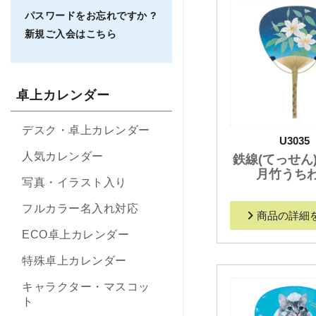
パスワードをお忘れですか ?
新規ご入会はこちら
卓上カレンダー
デスク・卓上カレンダー
U3035
人気カレンダー
鉄線(てっせん
月竹うち
写真・イラスト入り
フルカラー名入れ対応
商品の詳細
ECO卓上カレンダー
特殊卓上カレンダー
キャラクター・マスコッ
ト