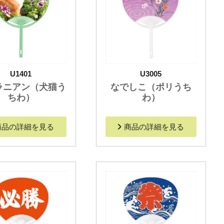
U1401
U3005
ラニアン（犬猫う
なでしこ（ポリうち
ちわ）
わ）
商品の詳細を見る
商品の詳細を見る