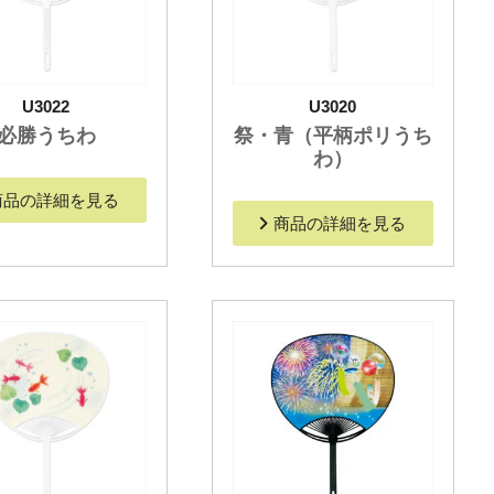
U3022
U3020
必勝うちわ
祭・青（平柄ポリうち
わ）
商品の詳細を見る
商品の詳細を見る