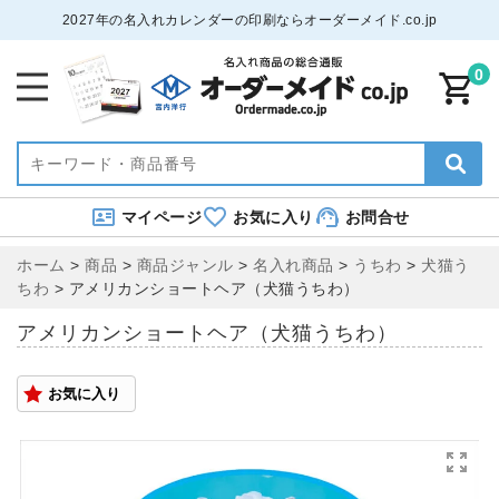
2027年の名入れカレンダーの印刷ならオーダーメイド.co.jp
0
マイページ
お気に入り
お問合せ
ホーム
>
商品
>
商品ジャンル
>
名入れ商品
>
うちわ
>
犬猫う
ちわ
>
アメリカンショートヘア（犬猫うちわ）
アメリカンショートヘア（犬猫うちわ）
お気に入り