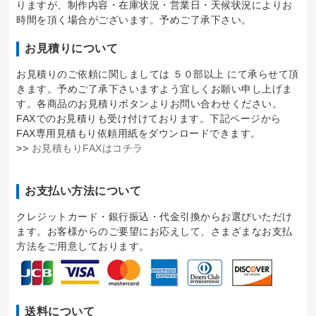
りますが、制作内容・在庫状況・営業日・天候状況によりお
時間を頂く場合がございます。予めご了承下さい。
お見積りについて
お見積りのご依頼に関しましては ５０部以上 にて承らせて頂
きます。予めご了承下さいますよう宜しくお願い申し上げま
す。各商品のお見積りボタンよりお問い合わせください。
FAXでのお見積りも受け付けております。下記ページから
FAX専用見積もり依頼用紙をダウンロードできます。
>>
お見積もりFAXはコチラ
お支払い方法について
クレジットカード・銀行振込・代金引換からお選びいただけ
ます。お客様からのご要望にお応えして、さまざまなお支払
方法をご用意しております。
送料について