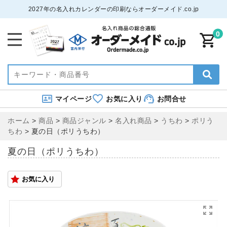
2027年の名入れカレンダーの印刷ならオーダーメイド.co.jp
0
マイページ
お気に入り
お問合せ
ホーム
>
商品
>
商品ジャンル
>
名入れ商品
>
うちわ
>
ポリう
ちわ
>
夏の日（ポリうちわ）
夏の日（ポリうちわ）
お気に入り