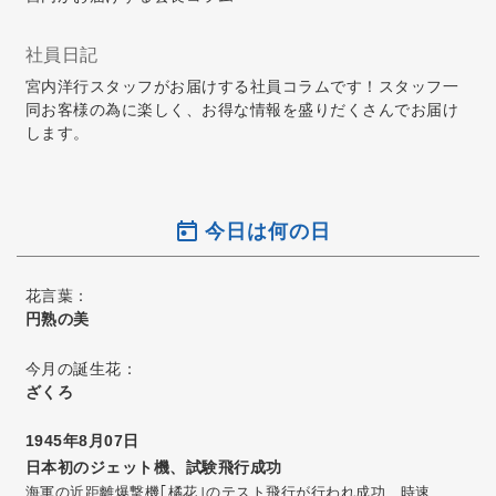
社員日記
宮内洋行スタッフがお届けする社員コラムです！スタッフ一
同お客様の為に楽しく、お得な情報を盛りだくさんでお届け
します。
今日は何の日
花言葉：
円熟の美
今月の誕生花：
ざくろ
1945年8月07日
日本初のジェット機、試験飛行成功
海軍の近距離爆撃機｢橘花｣のテスト飛行が行われ成功、時速