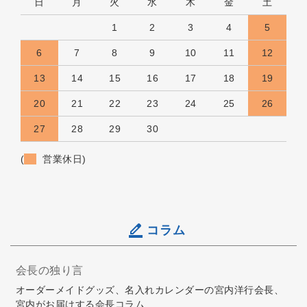
日
月
火
水
木
金
土
1
2
3
4
5
6
7
8
9
10
11
12
13
14
15
16
17
18
19
20
21
22
23
24
25
26
27
28
29
30
(
営業休日)
コラム
会長の独り言
オーダーメイドグッズ、名入れカレンダーの宮内洋行会長、
宮内がお届けする会長コラム