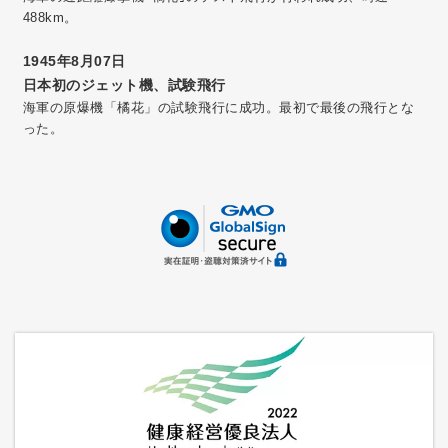
488km。
1945年8月07日
日本初のジェット機、試験飛行
海軍の原爆機「橘花」の試験飛行に成功。最初で最後の飛行とな
った。