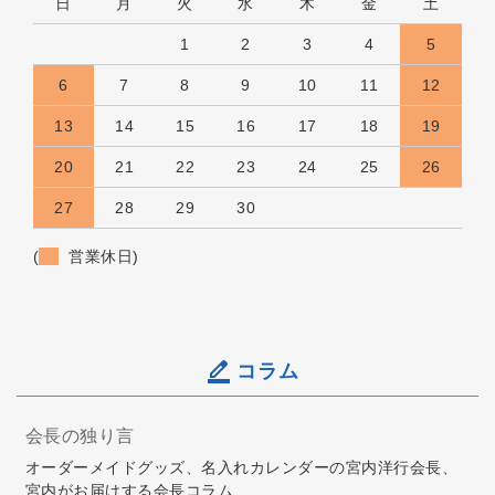
日
月
火
水
木
金
土
1
2
3
4
5
6
7
8
9
10
11
12
13
14
15
16
17
18
19
20
21
22
23
24
25
26
27
28
29
30
(
営業休日)
コラム
会長の独り言
オーダーメイドグッズ、名入れカレンダーの宮内洋行会長、
宮内がお届けする会長コラム