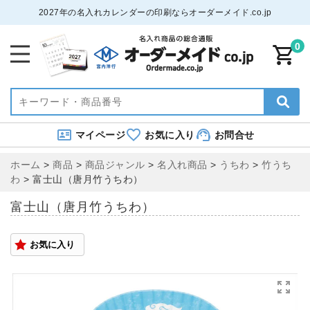
2027年の名入れカレンダーの印刷ならオーダーメイド.co.jp
0
マイページ
お気に入り
お問合せ
ホーム
>
商品
>
商品ジャンル
>
名入れ商品
>
うちわ
>
竹うち
わ
>
富士山（唐月竹うちわ）
富士山（唐月竹うちわ）
お気に入り