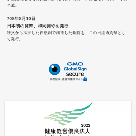
全滅。
708年8月10日
日本初の貨幣、和同開珎を発行
秩父から採掘した自然銅で鋳造した銅貨を、この日流通貨幣とし
て発行。