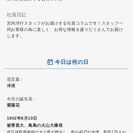
社員日記
宮内洋行スタッフがお届けする社員コラムです！スタッフ一
同お客様の為に楽しく、お得な情報を盛りだくさんでお届け
します。
今日は何の日
花言葉：
冷淡
今月の誕生花：
紫陽花
1902年8月10日
被害甚大、鳥島の火山大爆発
伊豆諸島最南端の火山島が噴火し、島の40戸が全壊、島民125人が